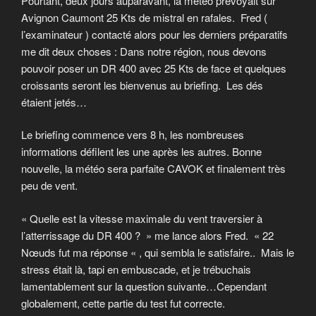
Pourtant, deux jours auparavant, la météo prévoyait sur
Avignon Caumont 25 Kts de mistral en rafales. Fred (
l’examinateur ) contacté alors pour les derniers préparatifs
me dit deux choses : Dans notre région, nous devons
pouvoir poser un DR 400 avec 25 Kts de face et quelques
croissants seront les bienvenus au briefing. Les dés
étaient jetés…
Le briefing commence vers 8 h, les nombreuses
informations défilent les une après les autres. Bonne
nouvelle, la météo sera parfaite CAVOK et finalement très
peu de vent.
« Quelle est la vitesse maximale du vent traversier à
l’atterrissage du DR 400 ? » me lance alors Fred. « 22
Nœuds fut ma réponse « , qui sembla le satisfaire.. Mais le
stress était là, tapi en embuscade, et je trébuchais
lamentablement sur la question suivante…Cependant
globalement, cette partie du test fut correcte.