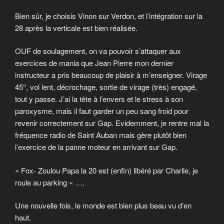
Bien sûr, je choisis Vinon sur Verdon, et l’intégration sur la
28 après la verticale est bien réalisée.
OUF de soulagement, on va pouvoir s’attaquer aux
exercices de mania que Jean Pierre mon dernier
instructeur a pris beaucoup de plaisir à m’enseigner. Virage
45°, vol lent, décrochage, sortie de virage (très) engagé,
tout y passe. J’ai la tête à l’envers et le stress à son
paroxysme, mais il faut garder un peu sang froid pour
revenir correctement sur Gap. Evidemment, je rentre mal la
fréquence radio de Saint Auban mais gère plutôt bien
l’exercice de la panne moteur en arrivant sur Gap.
« Fox- Zoulou Papa la 20 est (enfin) libéré par Charlie, je
roule au parking « ….
Une nouvelle fois, le monde est bien plus beau vu d’en
haut.