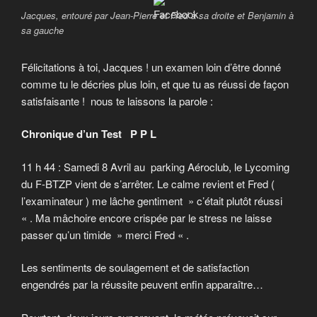
Jacques, entouré par Jean-Pierre et Fred à sa droite et Benjamin à
sa gauche
Félicitations à toi, Jacques ! un examen loin d’être donné
comme tu le décries plus loin, et que tu as réussi de façon
satisfaisante ! nous te laissons la parole :
Chronique d’un Test P P L
11 h 44 : Samedi 8 Avril au parking Aéroclub, le Lycoming
du F-BTZP vient de s’arrêter. Le calme revient et Fred (
l’examinateur ) me lâche gentiment » c’était plutôt réussi
« . Ma mâchoire encore crispée par le stress ne laisse
passer qu’un timide » merci Fred « .
Les sentiments de soulagement et de satisfaction
engendrés par la réussite peuvent enfin apparaître…