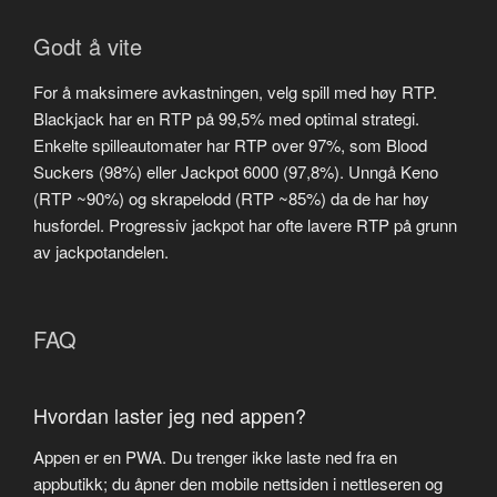
Godt å vite
For å maksimere avkastningen, velg spill med høy RTP.
Blackjack har en RTP på 99,5% med optimal strategi.
Enkelte spilleautomater har RTP over 97%, som Blood
Suckers (98%) eller Jackpot 6000 (97,8%). Unngå Keno
(RTP ~90%) og skrapelodd (RTP ~85%) da de har høy
husfordel. Progressiv jackpot har ofte lavere RTP på grunn
av jackpotandelen.
FAQ
Hvordan laster jeg ned appen?
Appen er en PWA. Du trenger ikke laste ned fra en
appbutikk; du åpner den mobile nettsiden i nettleseren og