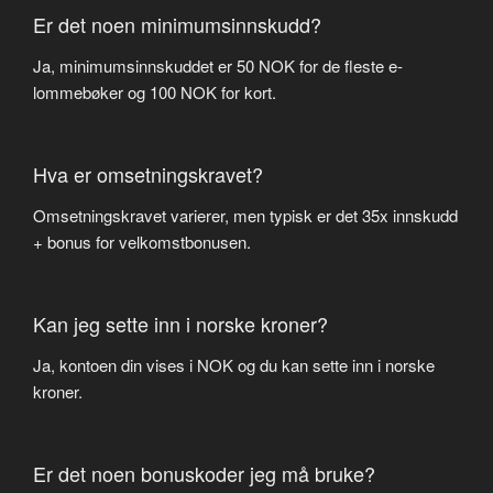
Er det noen minimumsinnskudd?
Ja, minimumsinnskuddet er 50 NOK for de fleste e-
lommebøker og 100 NOK for kort.
Hva er omsetningskravet?
Omsetningskravet varierer, men typisk er det 35x innskudd
+ bonus for velkomstbonusen.
Kan jeg sette inn i norske kroner?
Ja, kontoen din vises i NOK og du kan sette inn i norske
kroner.
Er det noen bonuskoder jeg må bruke?