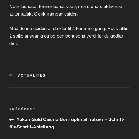
Noen bonuser krever bonuskode, mens andre aktiveres
automatisk. Sjekk kampanjesiden.
Med denne guiden er du klar til å komme i gang. Husk alltid
å spille ansvarlig og beregn bonusens verdi før du godtar
den.
CATÉGORIES
ACTUALITÉS
Navigation
Article
PRÉCÉDENT
de
précédent
Yukon Gold Casino Boni optimal nutzen – Schritt-
l’article
für-Schritt-Anleitung