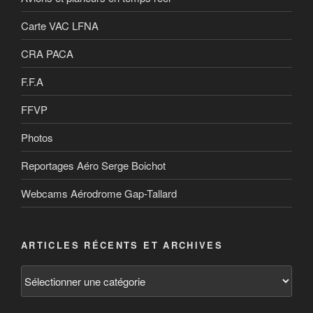
Carte VAC LFNA
CRA PACA
F.F.A
FFVP
Photos
Reportages Aéro Serge Boichot
Webcams Aérodrome Gap-Tallard
ARTICLES RÉCENTS ET ARCHIVES
Articles
récents
et