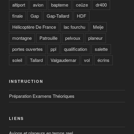
altiport
avion
bapteme
ceüze
dr400
finale
Gap
Gap-Tallard
HDF
Hélicoptère De France
lac fourchu
Meije
montagne
Patrouille
pelvoux
planeur
portes ouvertes
ppl
qualification
salette
soleil
Tallard
Valgaudemar
vol
écrins
INSTRUCTION
Préparation Examens Théoriques
LIENS
Avions et planeurs en temps reel