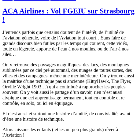
le
ACA Airlines : Vol FGEIU sur Strasbourg
!
J’entends parfois que certains doutent de l’intérêt, de l’utilité de
l’aviation générale, voire de l’Aviation tout court…Sans faire de
grands discours bien futiles par les temps qui courent, cette vidéo,
toute en légèreté, apporte de l’eau à nos moulins, ou de l’air à nos
ailes…
On y retrouve des paysages magnifiques, des lacs, des montagnes
sublimées par ce ciel pré-automnal, des nuages de toutes sortes, des
villes et des campagnes, même une mer intérieure. On y trouve aussi
la maitrise d’une technique pas si ancienne (KittyHawk, The Flyer,
Orville Wright 1903…) qui a contribué à rapprocher les peuples,
souvent. On y voit aussi le partage d’un savoir, rien n’est aussi
atypique que cet apprentissage permanent, tout en contrôle et re
contrôle, en solo, ou ici en équipage.
Et c’est aussi et surtout une histoire d’amitié, de convivialité, avant
d’être une histoire de technique.
Alors laissons les enfants ( et les un peu plus grands) rêver à
l’Aviation !