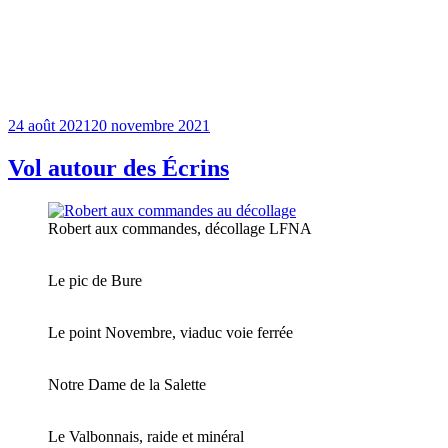
Publié
24 août 2021
20 novembre 2021
le
Vol autour des Écrins
Robert aux commandes, décollage LFNA
Le pic de Bure
Le point Novembre, viaduc voie ferrée
Notre Dame de la Salette
Le Valbonnais, raide et minéral