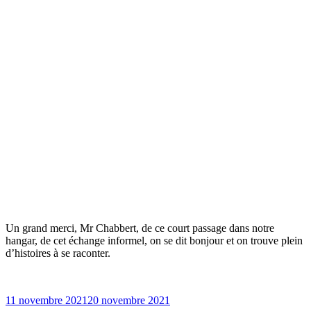
Un grand merci, Mr Chabbert, de ce court passage dans notre
hangar, de cet échange informel, on se dit bonjour et on trouve plein
d’histoires à se raconter.
Publié
11 novembre 2021
20 novembre 2021