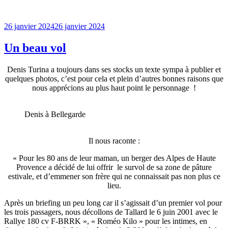
Publié
26 janvier 2024
26 janvier 2024
le
Un beau vol
Denis Turina a toujours dans ses stocks un texte sympa à publier et
quelques photos, c’est pour cela et plein d’autres bonnes raisons que
nous apprécions au plus haut point le personnage !
Denis à Bellegarde
Il nous raconte :
«
Pour les 80 ans de leur maman, un berger des Alpes de Haute
Provence a décidé de lui offrir le survol de sa zone de pâture
estivale, et d’emmener son frère qui ne connaissait pas non plus ce
lieu.
Après un briefing un peu long car il s’agissait d’un premier vol pour
les trois passagers, nous décollons de Tallard le 6 juin 2001 avec le
Rallye 180 cv F-BRRK », « Roméo Kilo » pour les intimes, en