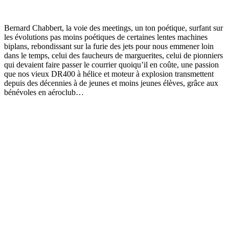
Bernard Chabbert, la voie des meetings, un ton poétique, surfant sur
les évolutions pas moins poétiques de certaines lentes machines
biplans, rebondissant sur la furie des jets pour nous emmener loin
dans le temps, celui des faucheurs de marguerites, celui de pionniers
qui devaient faire passer le courrier quoiqu’il en coûte, une passion
que nos vieux DR400 à hélice et moteur à explosion transmettent
depuis des décennies à de jeunes et moins jeunes élèves, grâce aux
bénévoles en aéroclub…