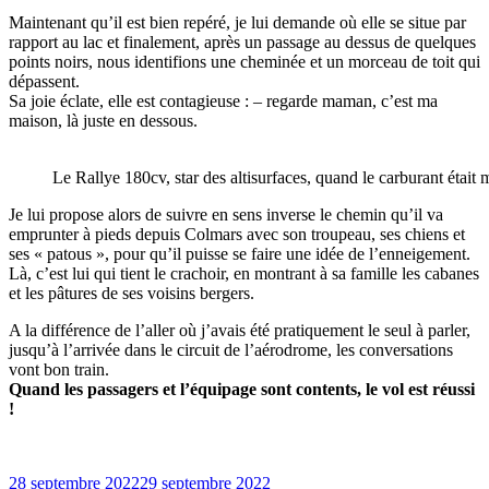
Maintenant qu’il est bien repéré, je lui demande où elle se situe par
rapport au lac et finalement, après un passage au dessus de quelques
points noirs, nous identifions une cheminée et un morceau de toit qui
dépassent.
Sa joie éclate, elle est contagieuse : – regarde maman, c’est ma
maison, là juste en dessous.
Le Rallye 180cv, star des altisurfaces, quand le carburant étai
Je lui propose alors de suivre en sens inverse le chemin qu’il va
emprunter à pieds depuis Colmars avec son troupeau, ses chiens et
ses « patous », pour qu’il puisse se faire une idée de l’enneigement.
Là, c’est lui qui tient le crachoir, en montrant à sa famille les cabanes
et les pâtures de ses voisins bergers.
A la différence de l’aller où j’avais été pratiquement le seul à parler,
jusqu’à l’arrivée dans le circuit de l’aérodrome, les conversations
vont bon train.
Quand les passagers et l’équipage sont contents, le vol est réussi
!
Publié
28 septembre 2022
29 septembre 2022