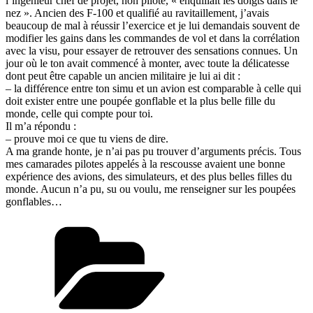
l’ingénieur chef de projet, non pilote, « enquillait les doigts dans le
nez ». Ancien des F-100 et qualifié au ravitaillement, j’avais
beaucoup de mal à réussir l’exercice et je lui demandais souvent de
modifier les gains dans les commandes de vol et dans la corrélation
avec la visu, pour essayer de retrouver des sensations connues. Un
jour où le ton avait commencé à monter, avec toute la délicatesse
dont peut être capable un ancien militaire je lui ai dit :
– la différence entre ton simu et un avion est comparable à celle qui
doit exister entre une poupée gonflable et la plus belle fille du
monde, celle qui compte pour toi.
Il m’a répondu :
– prouve moi ce que tu viens de dire.
A ma grande honte, je n’ai pas pu trouver d’arguments précis. Tous
mes camarades pilotes appelés à la rescousse avaient une bonne
expérience des avions, des simulateurs, et des plus belles filles du
monde. Aucun n’a pu, su ou voulu, me renseigner sur les poupées
gonflables…
Catégories