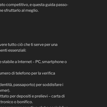
cato competitivo, e questa guida passo-
 sfruttarlo al meglio.
avere tutto ciò che ti serve per una
enti essenziali:
 stabile a Internet – PC, smartphone o
umero di telefono per la verifica
dentità, passaporto) per soddisfare i
omer).
to per depositi e prelievi – carta di
ttronico o bonifico.