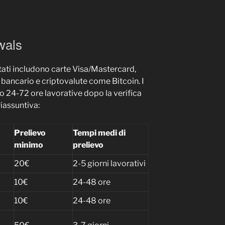
wals
ati includono carte Visa/Mastercard,
co bancario e criptovalute come Bitcoin. I
o 24-72 ore lavorative dopo la verifica
riassuntiva:
Prelievo
Tempi medi di
minimo
prelievo
20€
2-5 giorni lavorativi
10€
24-48 ore
10€
24-48 ore