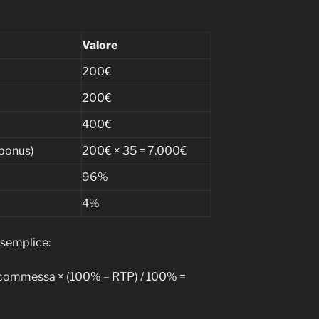
Valore
200€
200€
400€
 bonus)
200€ × 35 = 7.000€
96%
4%
è semplice:
 scommessa × (100% – RTP) / 100% =