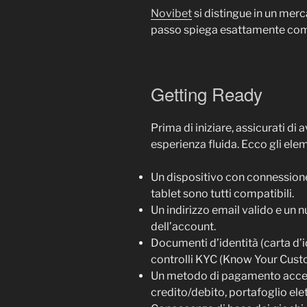
Novibet
si distingue in un mer
passo spiega esattamente come
Getting Ready
Prima di iniziare, assicurati di 
esperienza fluida. Ecco gli elem
Un dispositivo con connessione
tablet sono tutti compatibili.
Un indirizzo email valido e un n
dell’account.
Documenti d’identità (carta d’i
controlli KYC (Know Your Cust
Un metodo di pagamento accetta
credito/debito, portafoglio ele