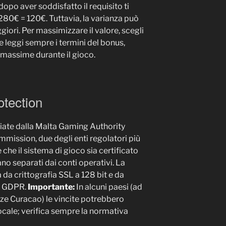
opo aver soddisfatto il requisito ti
80€ = 120€. Tuttavia, la varianza può
ggiori. Per massimizzare il valore, scegli
 leggi sempre i termini del bonus,
e massime durante il gioco.
otection
sciate dalla Malta Gaming Authority
ission, due degli enti regolatori più
che il sistema di gioco sia certificato
no separati dai conti operativi. La
 da crittografia SSL a 128 bit e da
al GDPR.
Importante:
In alcuni paesi (ad
nze Curacao) le vincite potrebbero
ocale; verifica sempre la normativa