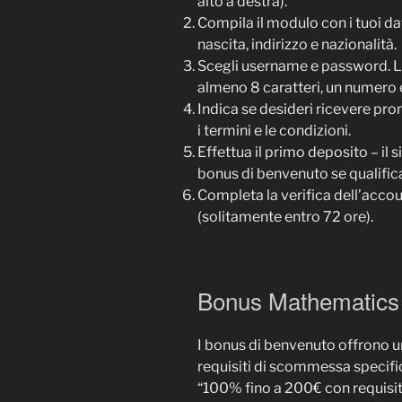
alto a destra).
Compila il modulo con i tuoi d
nascita, indirizzo e nazionalità.
Scegli username e password. L
almeno 8 caratteri, un numero e
Indica se desideri ricevere pro
i termini e le condizioni.
Effettua il primo deposito – il
bonus di benvenuto se qualific
Completa la verifica dell’accou
(solitamente entro 72 ore).
Bonus Mathematics
I bonus di benvenuto offrono 
requisiti di scommessa specif
“100% fino a 200€ con requisi