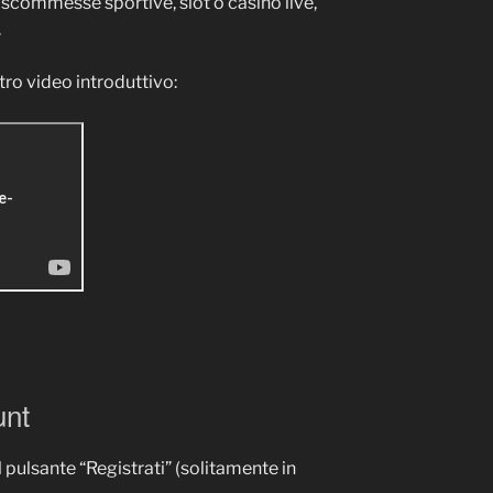
 scommesse sportive, slot o casinò live,
.
tro video introduttivo:
unt
sul pulsante “Registrati” (solitamente in