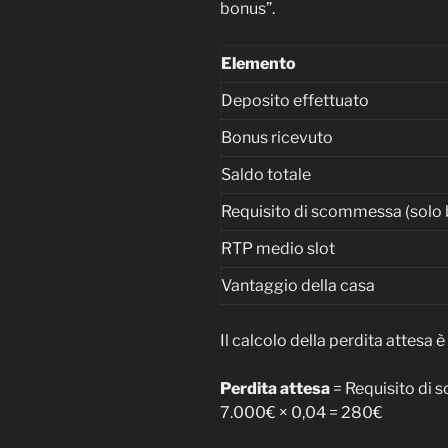
bonus”.
Elemento
Deposito effettuato
Bonus ricevuto
Saldo totale
Requisito di scommessa (solo
RTP medio slot
Vantaggio della casa
Il calcolo della perdita attesa 
Perdita attesa
= Requisito di
7.000€ × 0,04 = 280€