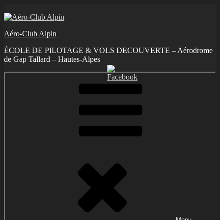
Aller
au
contenu
Aéro-Club Alpin
principal
ÉCOLE DE PILOTAGE & VOLS DECOUVERTE – Aérodrome
de Gap Tallard – Hautes-Alpes
Menu