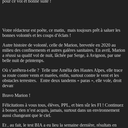
pour ce vol et bonne suite !
Votre rédacteur est poète, ce matin, mais toujours prêt à saluer les
bonnes volontés et les coups d’éclats !
Autre histoire de volonté, celle de Marion, brevetée en 2020 au
milieu des confinements et autres galères sanitaires. En avril, Marion
a réussi sa qualif vol de nuit, lâchée par Serge, à Avignon, par une
belle nuit de printemps.
Où s’arrêtera-t-elle ? Telle une Amélia des Hautes Alpes, elle trace
sa route contre vents et marées, enfin, surtout contre le vent et les
obstacles terrestres. Entre deux tandems « paras », elle vole, droit
devant.
Bravo Marion !
Félicitations à vous tous, élèves, PPL, et bien sûr les FI ! Continuez
à bosser, rien n’est acquis, jamais, surtout dans un environnement
aussi changeant que le ciel.
Et , au fait, le test BIA a eu lieu la semaine dernière, résultats en