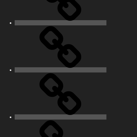
Contact
Actualités
Accès
membres