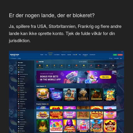
Er der nogen lande, der er blokeret?
Ja, spillere fra USA, Storbritannien, Frankrig og flere andre
lande kan ikke oprette konto. Tjek de fulde vilkår for din
jurisdiktion.