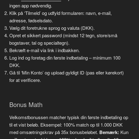
ingen app nødvendig.
Klik på ‘Tilmeld’ og udfyld formularen: navn, e-mail,
adresse, fødselsdato.
Vælg dit foretrukne sprog og valuta (DKK).
Opret et sikkert password (mindst 12 tegn, store/små
bogstaver, tal og specialtegn).
Bekræft e-mail via link i indbakken.
Log ind og foretag din første indbetaling – minimum 100
DKK.
Gå til ‘Min Konto’ og upload gyldigt ID (pas eller kørekort)
for at verificere.
Bonus Math
Velkomstbonussen matcher typisk din første indbetaling op
til et vist beløb. Eksempel: 100% match op til 1.000 DKK
med omsætningskrav på 35x bonusbeløbet.
Bemærk:
Kun