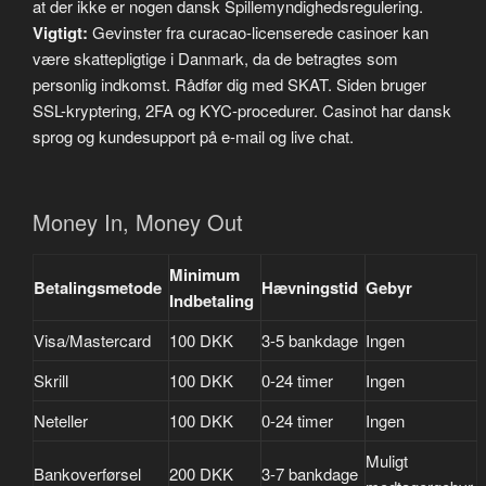
at der ikke er nogen dansk Spillemyndighedsregulering.
Vigtigt:
Gevinster fra curacao-licenserede casinoer kan
være skattepligtige i Danmark, da de betragtes som
personlig indkomst. Rådfør dig med SKAT. Siden bruger
SSL-kryptering, 2FA og KYC-procedurer. Casinot har dansk
sprog og kundesupport på e-mail og live chat.
Money In, Money Out
Minimum
Betalingsmetode
Hævningstid
Gebyr
Indbetaling
Visa/Mastercard
100 DKK
3-5 bankdage
Ingen
Skrill
100 DKK
0-24 timer
Ingen
Neteller
100 DKK
0-24 timer
Ingen
Muligt
Bankoverførsel
200 DKK
3-7 bankdage