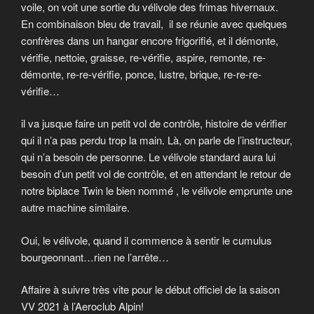
voile, on voit une sortie du vélivole des frimas hivernaux.
En combinaison bleu de travail, il se réunie avec quelques
confrères dans un hangar encore frigorifié, et il démonte,
vérifie, nettoie, graisse, re-vérifie, aspire, remonte, re-
démonte, re-re-vérifie, ponce, lustre, brique, re-re-re-
vérifie…
il va jusque faire un petit vol de contrôle, histoire de vérifier
qui il n’a pas perdu trop la main. Là, on parle de l’instructeur,
qui n’a besoin de personne. Le vélivole standard aura lui
besoin d’un petit vol de contrôle, et en attendant le retour de
notre biplace Twin le bien nommé , le vélivole emprunte une
autre machine similaire.
Oui, le vélivole, quand il commence à sentir le cumulus
bourgeonnant…rien ne l’arrête…
Affaire à suivre très vite pour le début officiel de la saison
VV 2021 à l’Aeroclub Alpin!