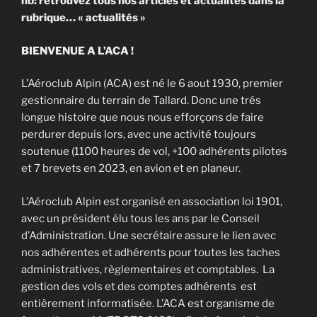
nb: retrouvez tous nos articles et actualités dans la
rubrique… « actualités »
BIENVENUE A L’ACA !
L’Aéroclub Alpin (ACA) est né le 6 aout 1930, premier
gestionnaire du terrain de Tallard. Donc une trés
longue histoire que nous nous efforçons de faire
perdurer depuis lors, avec une activité toujours
soutenue (1100 heures de vol, +100 adhérents pilotes
et 7 brevets en 2023, en avion et en planeur.
L’Aéroclub Alpin est organisé en association loi 1901,
avec un président élu tous les ans par le Conseil
d’Administration. Une secrétaire assure le lien avec
nos adhérentes et adhérents pour toutes les taches
administratives, règlementaires et comptables. La
gestion des vols et des comptes adhérents est
entièrement informatisée. L’ACA est organisme de