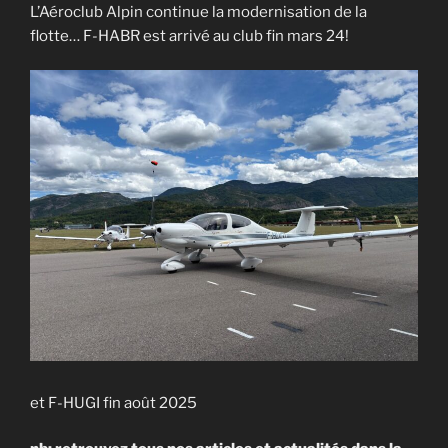
L’Aéroclub Alpin continue la modernisation de la
flotte… F-HABR est arrivé au club fin mars 24!
et F-HUGI fin août 2025