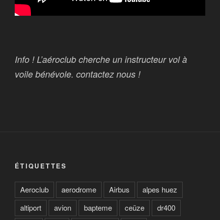
Info ! L’aéroclub cherche un instructeur vol à
voile bénévole. contactez nous !
ÉTIQUETTES
Aeroclub
aerodrome
Airbus
alpes huez
altiport
avion
bapteme
ceüze
dr400