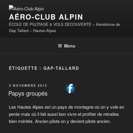
Aller
au
AÉRO-CLUB ALPIN
contenu
principal
ÉCOLE DE PILOTAGE & VOLS DECOUVERTE – Aérodrome de
Gap Tallard – Hautes-Alpes
Menu
ÉTIQUETTE :
GAP-TALLARD
PUBLIÉ
3 NOVEMBRE 2015
LE
Papys groupés
Les Hautes Alpes est un pays de montagne où on y vole en
pente mais où il fait aussi bon vivre et profiter de retraites
bien mérités. Ancien pilote on y devient pilote ancien.