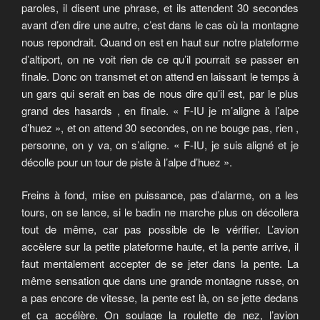
paroles, il disent une phrase, et ils attendent 30 secondes
avant d’en dire une autre, c’est dans le cas où la montagne
nous repondrait. Quand on est en haut sur notre plateforme
d’altiport, on ne voit rien de ce qu’il pourrait se passer en
finale. Donc on transmet et on attend en laissant le temps à
un gars qui serait en bas de nous dire qu’il est, par le plus
grand des hasards , en finale. « F-IU je m’aligne à l’alpe
d’huez », et on attend 30 secondes, on ne bouge pas, rien ,
personne, on y va, on s’aligne. « F-IU, je suis aligné et je
décolle pour un tour de piste à l’alpe d’huez ».
Freins à fond, mise en puissance, pas d’alarme, on a les
tours, on se lance, si le badin ne marche plus on décollera
tout de même, car pas possible de le vérifier. L’avion
accèlere sur la petite plateforme haute, et la pente arrive, il
faut mentalement accepter de se jeter dans la pente. La
même sensation que dans une grande montagne russe, on
a pas encore de vitesse, la pente est là, on se jette dedans
et ça accélère. On soulage la roulette de nez, l’avion