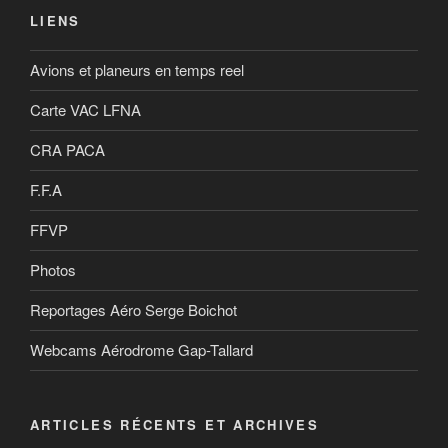
LIENS
Avions et planeurs en temps reel
Carte VAC LFNA
CRA PACA
F.F.A
FFVP
Photos
Reportages Aéro Serge Boichot
Webcams Aérodrome Gap-Tallard
ARTICLES RÉCENTS ET ARCHIVES