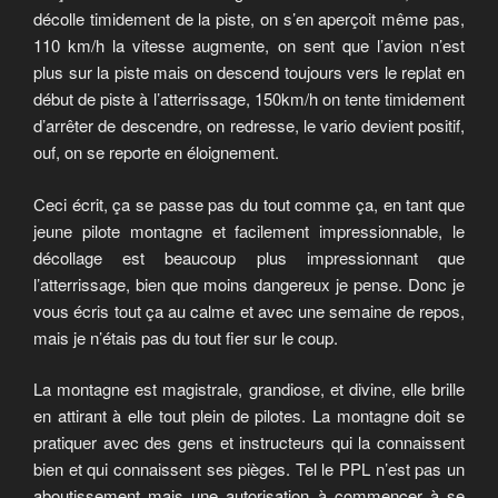
décolle timidement de la piste, on s’en aperçoit même pas,
110 km/h la vitesse augmente, on sent que l’avion n’est
plus sur la piste mais on descend toujours vers le replat en
début de piste à l’atterrissage, 150km/h on tente timidement
d’arrêter de descendre, on redresse, le vario devient positif,
ouf, on se reporte en éloignement.
Ceci écrit, ça se passe pas du tout comme ça, en tant que
jeune pilote montagne et facilement impressionnable, le
décollage est beaucoup plus impressionnant que
l’atterrissage, bien que moins dangereux je pense. Donc je
vous écris tout ça au calme et avec une semaine de repos,
mais je n’étais pas du tout fier sur le coup.
La montagne est magistrale, grandiose, et divine, elle brille
en attirant à elle tout plein de pilotes. La montagne doit se
pratiquer avec des gens et instructeurs qui la connaissent
bien et qui connaissent ses pièges. Tel le PPL n’est pas un
aboutissement mais une autorisation à commencer à se