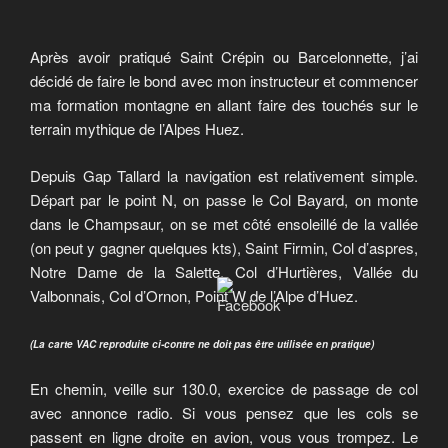
Après avoir pratiqué Saint Crépin ou Barcelonnette, j’ai
décidé de faire le bond avec mon instructeur et commencer
ma formation montagne en allant faire des touchés sur le
terrain mythique de l’Alpes Huez.
Depuis Gap Tallard la navigation est relativement simple.
Départ par le point N, on passe le Col Bayard, on monte
dans le Champsaur, on se met côté ensoleillé de la vallée
(on peut y gagner quelques kts), Saint Firmin, Col d’aspres,
Notre Dame de la Salette, Col d’Hurtières, Vallée du
Valbonnais, Col d’Ornon, Point W de l’Alpe d’Huez.
(La carte VAC reproduite ci-contre ne doit pas être utilisée en pratique)
En chemin, veille sur 130.0, exercice de passage de col
avec annonce radio. Si vous pensez que les cols se
passent en ligne droite en avion, vous vous trompez. Le