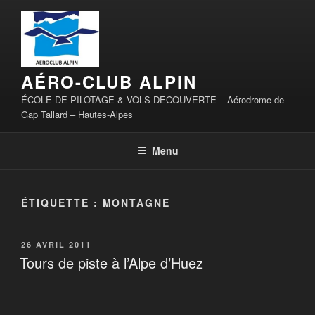
Aller
au
contenu
principal
AÉRO-CLUB ALPIN
ÉCOLE DE PILOTAGE & VOLS DECOUVERTE – Aérodrome de
Gap Tallard – Hautes-Alpes
Menu
ÉTIQUETTE :
MONTAGNE
PUBLIÉ
26 AVRIL 2011
LE
Tours de piste à l’Alpe d’Huez