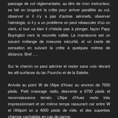
passage de col réglementaire, au dire de mon instructeur,
se fait en longeant la crête pour arriver parallèle au col,
observer si il n’y a pas d’autres aéronefs, observer
l’aérologie, si il y a un problème on peut rebasculer d’où on
vient, si tout va bien il n’hésite pas à plonger, façon Papy
Boyington vers la nouvelle vallée. La manœuvre est un
savant mélange de mesures sécurité, et un zeste de
sensation en suivant la crête à quelques mètres de
distance. Bref ….
Sur le chemin on peut admirer et rester sans voix devant
les alti-surfaces du lac Fourchu et de la Salette.
Arrivée au point W de l’Alpe d’Huez au environ de 7000
pieds. Petit message radio, descente a 6700 pieds et
reconnaissance terrain. L’Alpe d’Huez reste très
impressionnant et en même temps rassurant car entre W
et l’Altiport on a 4000 pieds de vide, et des superbes
champs vachables en cas de panne.