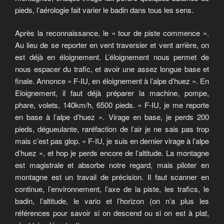
pieds, l’aérologie fait varier le badin dans tous les sens.
Après la reconnaissance, le « tour de piste commence ».
Au lieu de se reporter en vent traversier et vent arrière, on
est déjà en éloignement. L’éloignement nous permet de
nous espacer du trafic, et avoir une assez longue base et
finale. Annonce « F-IU, en éloignement à l’alpe d’huez ». En
Eloignement, il faut déjà préparer la machine, pompe,
phare, volets, 140km/h, 6500 pieds. « F-IU, je me reporte
en base à l’alpe d’huez ». Virage en base, je perds 200
pieds, dégueulante, raréfaction de l’air je ne sais pas trop
mais c’est pas glop. « F-IU, je suis en dernier virage à l’alpe
d’huez », et hop je perds encore de l’altitude. La montagne
est magistrale et absorbe notre regard, mais piloter en
montagne est un travail de précision. Il faut scanner en
continue, l’environnement, l’axe de la piste, les trafics, le
badin, l’altitude, le vario et l’horizon (on n’a plus les
références pour savoir si on descend ou si on est à plat,