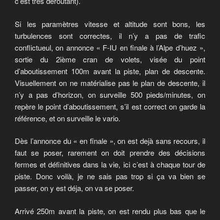
c’est très déroutant).
Si les paramètres vitesse et altitude sont bons, les
turbulences sont correctes, il n’y a pas de trafic
conflictueul, on annonce « F-IU en finale à l’Alpe d’huez »,
sortie du 2ième cran de volets, visée du point
d’aboutissement 100m avant la piste, plan de descente.
Visuellement on ne matérialise pas le plan de descente, il
n’y a pas d’horizon, on surveille 500 pieds/minutes, on
repère le point d’aboutissement, s’il est correct on garde la
référence, et on surveille le vario.
Dès l’annonce du « en finale », on est dejà sans recours, il
faut se poser, rarement on doit prendre des décisions
fermes et définitives dans la vie, ici c’est à chaque tour de
piste. Donc voilà, je ne sais pas trop si ça va bien se
passer, on y est déja, on va se poser.
Arrivé 250m avant la piste, on est rendu plus bas que le