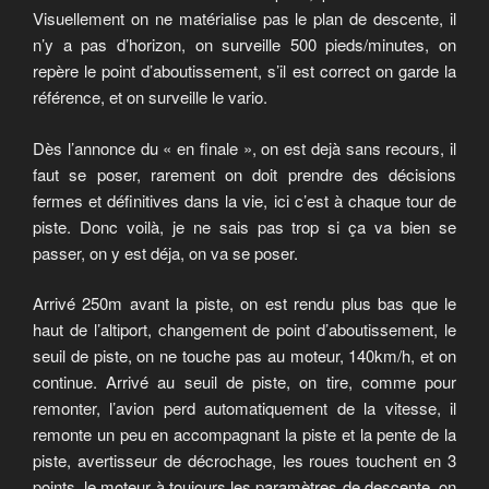
Visuellement on ne matérialise pas le plan de descente, il
n’y a pas d’horizon, on surveille 500 pieds/minutes, on
repère le point d’aboutissement, s’il est correct on garde la
référence, et on surveille le vario.
Dès l’annonce du « en finale », on est dejà sans recours, il
faut se poser, rarement on doit prendre des décisions
fermes et définitives dans la vie, ici c’est à chaque tour de
piste. Donc voilà, je ne sais pas trop si ça va bien se
passer, on y est déja, on va se poser.
Arrivé 250m avant la piste, on est rendu plus bas que le
haut de l’altiport, changement de point d’aboutissement, le
seuil de piste, on ne touche pas au moteur, 140km/h, et on
continue. Arrivé au seuil de piste, on tire, comme pour
remonter, l’avion perd automatiquement de la vitesse, il
remonte un peu en accompagnant la piste et la pente de la
piste, avertisseur de décrochage, les roues touchent en 3
points, le moteur à toujours les paramètres de descente, on