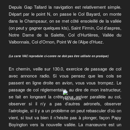
Depuis Gap Tallard la navigation est relativement simple.
Départ par le point N, on passe le Col Bayard, on monte
dans le Champsaur, on se met côté ensoleillé de la vallée
(on peut y gagner quelques kts), Saint Firmin, Col d’aspres,
Notre Dame de la Salette, Col d’Hurtières, Vallée du
Valbonnais, Col d’Ornon, Point W de l’Alpe d’Huez.
(La carte VAC reproduite ci-contre ne doit pas être utilisée en pratique)
En chemin, veille sur 130.0, exercice de passage de col
avec annonce radio. Si vous pensez que les cols se
passent en ligne droite en avion, vous vous trompez. Le
passage de col réglementaire, au dire de mon instructeur,
se fait en longeant la crête pour arriver parallèle au col,
observer si il n’y a pas d’autres aéronefs, observer
l’aérologie, si il y a un problème on peut rebasculer d’où on
vient, si tout va bien il n’hésite pas à plonger, façon Papy
Boyington vers la nouvelle vallée. La manœuvre est un