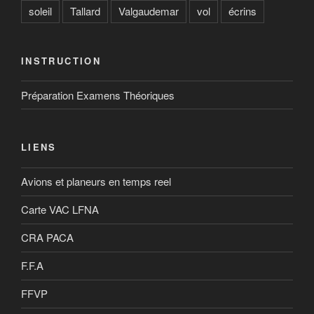
soleil
Tallard
Valgaudemar
vol
écrins
INSTRUCTION
Préparation Examens Théoriques
LIENS
Avions et planeurs en temps reel
Carte VAC LFNA
CRA PACA
F.F.A
FFVP