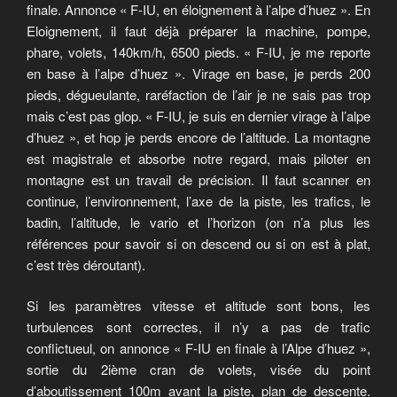
finale. Annonce « F-IU, en éloignement à l’alpe d’huez ». En
Eloignement, il faut déjà préparer la machine, pompe,
phare, volets, 140km/h, 6500 pieds. « F-IU, je me reporte
en base à l’alpe d’huez ». Virage en base, je perds 200
pieds, dégueulante, raréfaction de l’air je ne sais pas trop
mais c’est pas glop. « F-IU, je suis en dernier virage à l’alpe
d’huez », et hop je perds encore de l’altitude. La montagne
est magistrale et absorbe notre regard, mais piloter en
montagne est un travail de précision. Il faut scanner en
continue, l’environnement, l’axe de la piste, les trafics, le
badin, l’altitude, le vario et l’horizon (on n’a plus les
références pour savoir si on descend ou si on est à plat,
c’est très déroutant).
Si les paramètres vitesse et altitude sont bons, les
turbulences sont correctes, il n’y a pas de trafic
conflictueul, on annonce « F-IU en finale à l’Alpe d’huez »,
sortie du 2ième cran de volets, visée du point
d’aboutissement 100m avant la piste, plan de descente.