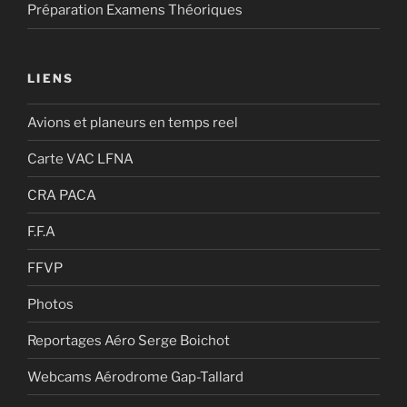
Préparation Examens Théoriques
LIENS
Avions et planeurs en temps reel
Carte VAC LFNA
CRA PACA
F.F.A
FFVP
Photos
Reportages Aéro Serge Boichot
Webcams Aérodrome Gap-Tallard