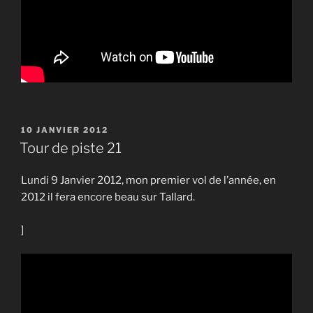
PUBLIÉ
10 JANVIER 2012
LE
Tour de piste 21
Lundi 9 Janvier 2012, mon premier vol de l’année, en
2012 il fera encore beau sur Tallard.
]