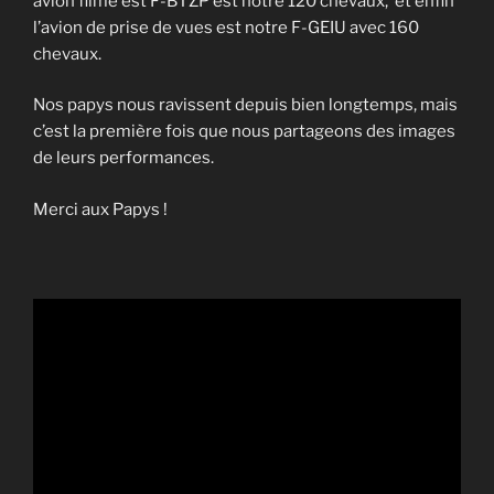
avion filmé est F-BTZP est notre 120 chevaux, et enfin
l’avion de prise de vues est notre F-GEIU avec 160
chevaux.
Nos papys nous ravissent depuis bien longtemps, mais
c’est la première fois que nous partageons des images
de leurs performances.
Merci aux Papys !