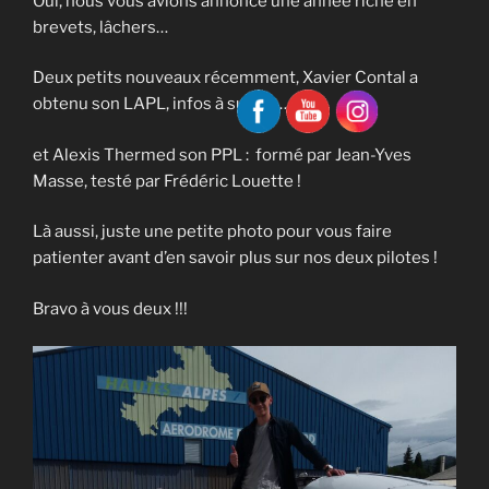
Oui, nous vous avions annoncé une année riche en
brevets, lâchers…
Deux petits nouveaux récemment, Xavier Contal a
obtenu son LAPL, infos à suivre…
et Alexis Thermed son PPL : formé par Jean-Yves
Masse, testé par Frédéric Louette !
Là aussi, juste une petite photo pour vous faire
patienter avant d’en savoir plus sur nos deux pilotes !
Bravo à vous deux !!!