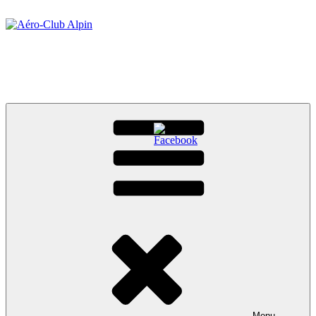
Aller
au
contenu
Aéro-Club Alpin
principal
ÉCOLE DE PILOTAGE & VOLS DECOUVERTE – Aérodrome
de Gap Tallard – Hautes-Alpes
Menu