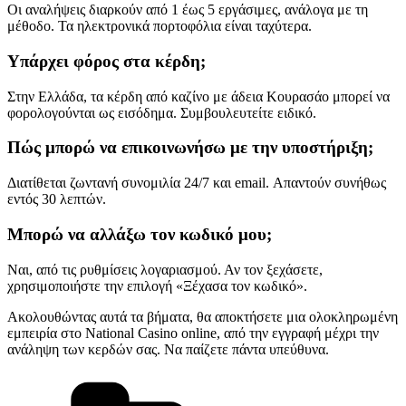
Οι αναλήψεις διαρκούν από 1 έως 5 εργάσιμες, ανάλογα με τη
μέθοδο. Τα ηλεκτρονικά πορτοφόλια είναι ταχύτερα.
Υπάρχει φόρος στα κέρδη;
Στην Ελλάδα, τα κέρδη από καζίνο με άδεια Κουρασάο μπορεί να
φορολογούνται ως εισόδημα. Συμβουλευτείτε ειδικό.
Πώς μπορώ να επικοινωνήσω με την υποστήριξη;
Διατίθεται ζωντανή συνομιλία 24/7 και email. Απαντούν συνήθως
εντός 30 λεπτών.
Μπορώ να αλλάξω τον κωδικό μου;
Ναι, από τις ρυθμίσεις λογαριασμού. Αν τον ξεχάσετε,
χρησιμοποιήστε την επιλογή «Ξέχασα τον κωδικό».
Ακολουθώντας αυτά τα βήματα, θα αποκτήσετε μια ολοκληρωμένη
εμπειρία στο National Casino online, από την εγγραφή μέχρι την
ανάληψη των κερδών σας. Να παίζετε πάντα υπεύθυνα.
Catégories