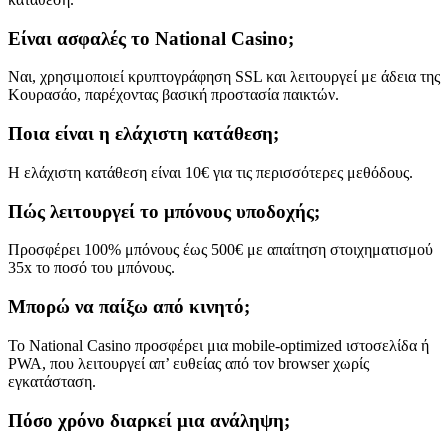
Είναι ασφαλές το National Casino;
Ναι, χρησιμοποιεί κρυπτογράφηση SSL και λειτουργεί με άδεια της
Κουρασάο, παρέχοντας βασική προστασία παικτών.
Ποια είναι η ελάχιστη κατάθεση;
Η ελάχιστη κατάθεση είναι 10€ για τις περισσότερες μεθόδους.
Πώς λειτουργεί το μπόνους υποδοχής;
Προσφέρει 100% μπόνους έως 500€ με απαίτηση στοιχηματισμού
35x το ποσό του μπόνους.
Μπορώ να παίξω από κινητό;
Το National Casino προσφέρει μια mobile-optimized ιστοσελίδα ή
PWA, που λειτουργεί απ’ ευθείας από τον browser χωρίς
εγκατάσταση.
Πόσο χρόνο διαρκεί μια ανάληψη;