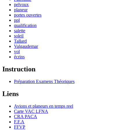
pelvoux
planeur
portes ouvertes
ppl
qualification
salette
soleil
Tallard
Valgaudemar
vol
écrins
Instruction
Préparation Examens Théoriques
Liens
Avions et planeurs en temps reel
Carte VAC LFNA
CRA PACA
F.F.A
FFVP