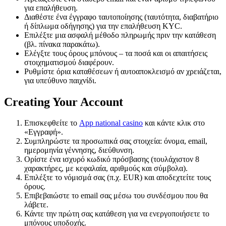
για επαλήθευση.
Διαθέστε ένα έγγραφο ταυτοποίησης (ταυτότητα, διαβατήριο
ή δίπλωμα οδήγησης) για την επαλήθευση KYC.
Επιλέξτε μια ασφαλή μέθοδο πληρωμής πριν την κατάθεση
(βλ. πίνακα παρακάτω).
Ελέγξτε τους όρους μπόνους – τα ποσά και οι απαιτήσεις
στοιχηματισμού διαφέρουν.
Ρυθμίστε όρια καταθέσεων ή αυτοαποκλεισμό αν χρειάζεται,
για υπεύθυνο παιχνίδι.
Creating Your Account
Επισκεφθείτε το
App national casino
και κάντε κλικ στο
«Εγγραφή».
Συμπληρώστε τα προσωπικά σας στοιχεία: όνομα, email,
ημερομηνία γέννησης, διεύθυνση.
Ορίστε ένα ισχυρό κωδικό πρόσβασης (τουλάχιστον 8
χαρακτήρες, με κεφαλαία, αριθμούς και σύμβολα).
Επιλέξτε το νόμισμά σας (π.χ. EUR) και αποδεχτείτε τους
όρους.
Επιβεβαιώστε το email σας μέσω του συνδέσμου που θα
λάβετε.
Κάντε την πρώτη σας κατάθεση για να ενεργοποιήσετε το
μπόνους υποδοχής.