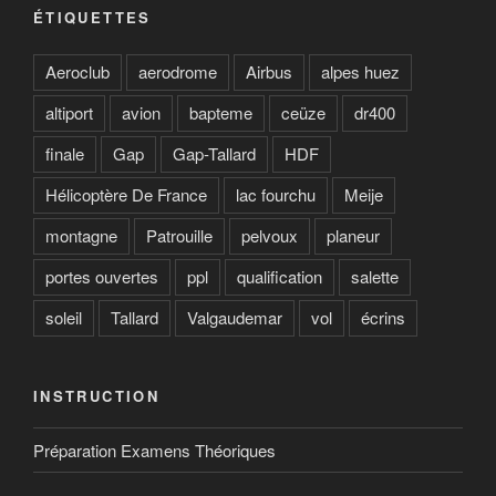
ÉTIQUETTES
Aeroclub
aerodrome
Airbus
alpes huez
altiport
avion
bapteme
ceüze
dr400
finale
Gap
Gap-Tallard
HDF
Hélicoptère De France
lac fourchu
Meije
montagne
Patrouille
pelvoux
planeur
portes ouvertes
ppl
qualification
salette
soleil
Tallard
Valgaudemar
vol
écrins
INSTRUCTION
Préparation Examens Théoriques