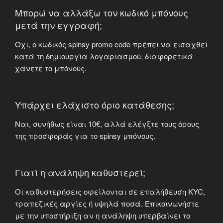
Μπορώ να αλλάξω τον κωδικό μπόνους
μετά την εγγραφή;
Όχι, ο κωδικός spinsy promo code πρέπει να εισαχθεί
κατά τη δημιουργία λογαριασμού, διαφορετικά
χάνετε το μπόνους.
Υπάρχει ελάχιστο όριο κατάθεσης;
Ναι, συνήθως είναι 10€, αλλά ελέγξτε τους όρους
της προσφοράς για το spinsy μπόνους.
Γιατί η ανάληψη καθυστερεί;
Οι καθυστερήσεις οφείλονται σε επαλήθευση KYC,
τραπεζικές αργίες ή υψηλά ποσά. Επικοινωνήστε
με την υποστήριξη αν η ανάληψη υπερβαίνει το