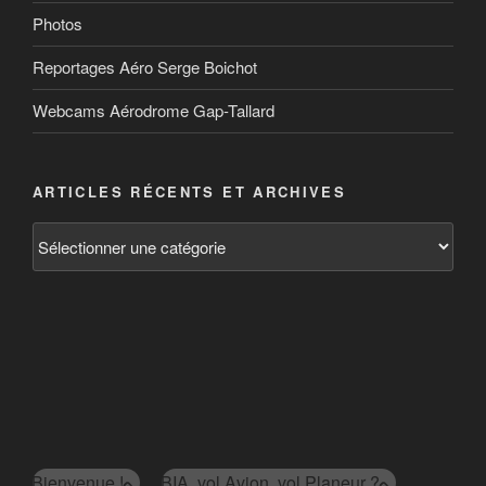
Photos
Reportages Aéro Serge Boichot
Webcams Aérodrome Gap-Tallard
ARTICLES RÉCENTS ET ARCHIVES
Articles
récents
et
archives
Bienvenue !
BIA, vol Avion, vol Planeur ?