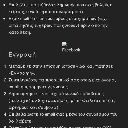
Επιλέξτε μια μέθοδο πληρωμής που σας βολεύει:
κάρτες, e-wallet ή κρυπτονομίσματα.
Εξοικειωθείτε με τους όρους στοιχημάτων (π.χ.
απαιτήσεις τυχερών παιχνιδιών) πριν από την
κατάθεση.
Εγγραφή
Μεταβείτε στην επίσημη ιστοσελίδα και πατήστε
«Εγγραφή».
Συμπληρώστε τα προσωπικά σας στοιχεία: όνομα,
email, ημερομηνία γέννησης.
Δημιουργήστε ένα ισχυρό κωδικό πρόσβασης
(τουλάχιστον 8 χαρακτήρες, με κεφαλαία, πεζά,
αριθμούς και σύμβολα).
Επιβεβαιώστε το email σας μέσω του συνδέσμου που
θα λάβετε.
Ολοκληρώστε την επαλήθευση ταυτότητας (KYC)