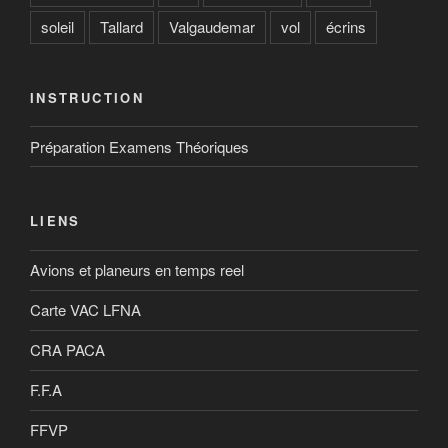
soleil
Tallard
Valgaudemar
vol
écrins
INSTRUCTION
Préparation Examens Théoriques
LIENS
Avions et planeurs en temps reel
Carte VAC LFNA
CRA PACA
F.F.A
FFVP