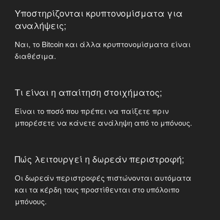
Υποστηρίζονται κρυπτονομίσματα για
αναλήψεις;
Ναι, το Bitcoin και άλλα κρυπτονομίσματα είναι
διαθέσιμα.
Τι είναι η απαίτηση στοιχήματος;
Είναι το ποσό που πρέπει να παίξετε πριν
μπορέσετε να κάνετε ανάληψη από το μπόνους.
Πώς λειτουργεί η δωρεάν περιστροφή;
Οι δωρεάν περιστροφές πιστώνονται αυτόματα
και τα κέρδη τους προστίθενται στο υπόλοιπο
μπόνους.