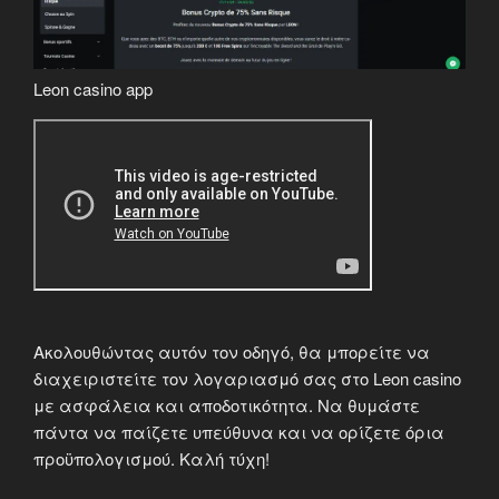
Leon casino app
Ακολουθώντας αυτόν τον οδηγό, θα μπορείτε να
διαχειριστείτε τον λογαριασμό σας στο Leon casino
με ασφάλεια και αποδοτικότητα. Να θυμάστε
πάντα να παίζετε υπεύθυνα και να ορίζετε όρια
προϋπολογισμού. Καλή τύχη!