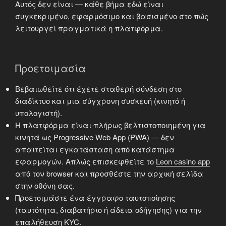
Αυτός δεν είναι — κάθε βήμα εδώ είναι
συγκεκριμένο, εφαρμόσιμο και βασισμένο στο πώς
λειτουργεί πραγματικά η πλατφόρμα.
Προετοιμασία
Βεβαιωθείτε ότι έχετε σταθερή σύνδεση στο
διαδίκτυο και μια σύγχρονη συσκευή (κινητό ή
υπολογιστή).
Η πλατφόρμα είναι πλήρως βελτιστοποιημένη για
κινητά ως Progressive Web App (PWA) — δεν
απαιτείται εγκατάσταση από κατάστημα
εφαρμογών. Απλώς επισκεφθείτε το
Leon casino app
από τον browser και προσθέστε την αρχική σελίδα
στην οθόνη σας.
Προετοιμάστε ένα έγγραφο ταυτοποίησης
(ταυτότητα, διαβατήριο ή άδεια οδήγησης) για την
επαλήθευση KYC.