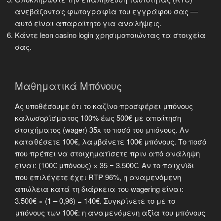
ανεβάζοντας φωτογραφία του εγγράφου σας —
αυτό είναι απαραίτητο για αναλήψεις.
Κάντε leon casino login χρησιμοποιώντας τα στοιχεία
σας.
Μαθηματικά Μπόνους
Ας υποθέσουμε ότι το καζίνο προσφέρει μπόνους
καλωσορίσματος 100% έως 500€ με απαίτηση
στοιχήματος (wager) 35x το ποσό του μπόνους. Αν
καταθέσετε 100€, λαμβάνετε 100€ μπόνους. Το ποσό
που πρέπει να στοιχηματίσετε πριν από ανάληψη
είναι: (100€ μπόνους) × 35 = 3.500€. Αν το παιχνίδι
που επιλέγετε έχει RTP 96%, η αναμενόμενη
απώλεια κατά τη διάρκεια του wagering είναι:
3.500€ × (1 – 0,96) = 140€. Συγκρίνετε το με το
μπόνους των 100€: η αναμενόμενη αξία του μπόνους