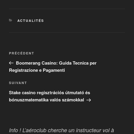
CATÉGORIES
ACTUALITÉS
Navigation
Article
PRÉCÉDENT
de
précédent
Boomerang Casino: Guida Tecnica per
l’article
Registrazione e Pagamenti
Article
SUIVANT
suivant
Stake casino regisztrációs útmutató és
bónuszmatematika valós számokkal
Info ! L’aéroclub cherche un instructeur vol à