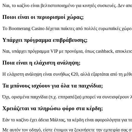
Ναι, το καζίνο είναι βελτιστοποιημένο για κινητές συσκευές. Δεν α
Ποιοι είναι οι περιορισμοί χώρας;
Το Boomerang Casino δέχεται παίκτες από πολλές ευρωπαϊκές χώρες,
Υπάρχει πρόγραμμα επιβράβευσης;
Ναι, υπάρχει πρόγραμμα VIP με προνόμια, όπως cashback, αποκλεισ
Ποια είναι η ελάχιστη ανάληψη;
Η ελάχιστη ανάληψη είναι συνήθως €20, αλλά εξαρτάται από τη μέ
Τα μπόνους ισχύουν για όλα τα παιχνίδια;
Όχι, ορισμένα παιχνίδια (π.χ. επιτραπέζια) μπορεί να συνεισφέρουν
Χρειάζεται να πληρώσω φόρο στα κέρδη;
Εάν το καζίνο έχει άδεια Μάλτας, τα κέρδη είναι αφορολόγητα για τ
Με αυτόν τον οδηγό, είστε έτοιμοι να ξεκινήσετε την εμπειρία σας 