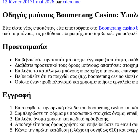
Publié
12 février 2017
1 mai 2026
par
cderenne
le
Οδηγός μπόνους Boomerang Casino: Υπολο
Είτε είστε νέος επισκέπτης είτε επιστρέφετε στο
Boomerang casino 
από τα μπόνους, τις μεθόδους πληρωμής, και συμβουλές για ασφαλές 
Προετοιμασία
Επιβεβαιώστε την ταυτότητά σας με έγγραφα (ταυτότητα, απόδ
Διαβάστε προσεκτικά τους όρους μπόνους: απαιτήσεις στοιχη
Επιλέξτε το κατάλληλο μπόνους υποδοχής ή μπόνους επαναφόρ
Βεβαιωθείτε ότι το παιχνίδι σας (π.χ. boomerang casino slot
Ορίστε έναν προϋπολογισμό και χρησιμοποιήστε εργαλεία υπε
Εγγραφή
Επισκεφθείτε την αρχική σελίδα του boomerang casino και κά
Συμπληρώστε τη φόρμα με προσωπικά στοιχεία: όνομα, email,
Επιλέξτε όνομα χρήστη και κωδικό πρόσβασης.
Αποδεχθείτε τους όρους χρήσης και επιβεβαιώστε το email σα
Κάντε την πρώτη κατάθεση (ελάχιστη συνήθως €10) και ενεργ