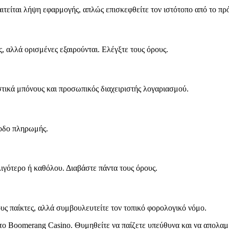
παιτείται λήψη εφαρμογής, απλώς επισκεφθείτε τον ιστότοπο από το π
 αλλά ορισμένες εξαιρούνται. Ελέγξτε τους όρους.
τικά μπόνους και προσωπικός διαχειριστής λογαριασμού.
θοδο πληρωμής.
 λιγότερο ή καθόλου. Διαβάστε πάντα τους όρους.
ους παίκτες, αλλά συμβουλευτείτε τον τοπικό φορολογικό νόμο.
στο Boomerang Casino. Θυμηθείτε να παίζετε υπεύθυνα και να απολαμβ