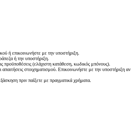
κού ή επικοινωνήστε με την υποστήριξη.
ράπεζα ή την υποστήριξη.
τις προϋποθέσεις (ελάχιστη κατάθεση, κωδικός μπόνους).
 απαιτήσεις στοιχηματισμού. Επικοινωνήστε με την υποστήριξη αν
εξάσκηση πριν παίξετε με πραγματικά χρήματα.