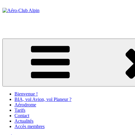
Aller
au
contenu
Aéro-Club Alpin
principal
ÉCOLE DE PILOTAGE & VOLS DECOUVERTE – Aérodrome de Gap
Bienvenue !
BIA, vol Avion, vol Planeur ?
Aérodrome
Tarifs
Contact
Actualités
Accès membres