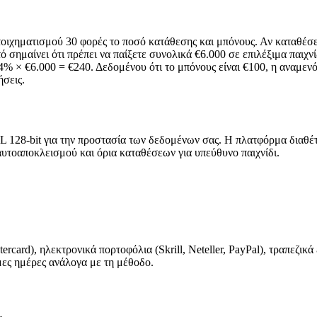
τοιχηματισμού 30 φορές το ποσό κατάθεσης και μπόνους. Αν καταθέσ
ό σημαίνει ότι πρέπει να παίξετε συνολικά €6.000 σε επιλέξιμα παιχ
% × €6.000 = €240. Δεδομένου ότι το μπόνους είναι €100, η αναμενόμε
ήσεις.
SL 128-bit για την προστασία των δεδομένων σας. Η πλατφόρμα διαθ
 αυτοαποκλεισμού και όρια καταθέσεων για υπεύθυνο παιχνίδι.
ercard), ηλεκτρονικά πορτοφόλια (Skrill, Neteller, PayPal), τραπεζι
ιμες ημέρες ανάλογα με τη μέθοδο.