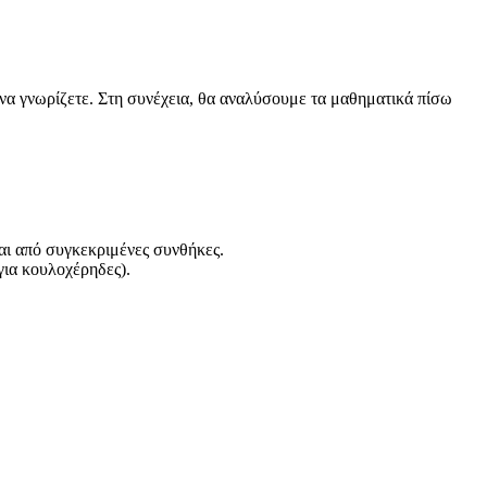
 να γνωρίζετε. Στη συνέχεια, θα αναλύσουμε τα μαθηματικά πίσω
αι από συγκεκριμένες συνθήκες.
για κουλοχέρηδες).