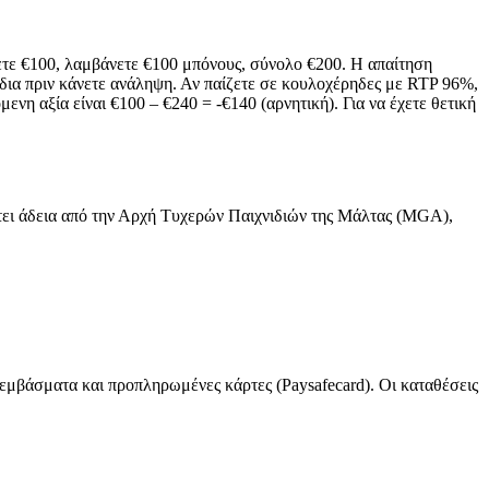
ετε €100, λαμβάνετε €100 μπόνους, σύνολο €200. Η απαίτηση
νίδια πριν κάνετε ανάληψη. Αν παίζετε σε κουλοχέρηδες με RTP 96%,
νη αξία είναι €100 – €240 = -€140 (αρνητική). Για να έχετε θετική
έτει άδεια από την Αρχή Τυχερών Παιχνιδιών της Μάλτας (MGA),
κά εμβάσματα και προπληρωμένες κάρτες (Paysafecard). Οι καταθέσεις