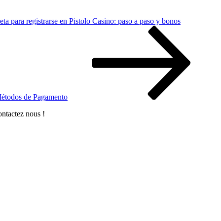
ta para registrarse en Pistolo Casino: paso a paso y bonos
Métodos de Pagamento
ontactez nous !