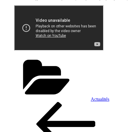
Catégories
Actualités
Navigation
Article
précédent
de
l’article