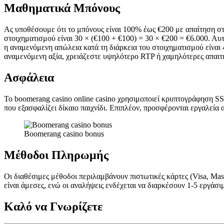
Μαθηματικά Μπόνους
Ας υποθέσουμε ότι το μπόνους είναι 100% έως €200 με απαίτηση σ
στοιχηματισμού είναι 30 × (€100 + €100) = 30 × €200 = €6.000. Αυτ
η αναμενόμενη απώλεια κατά τη διάρκεια του στοιχηματισμού είναι 4
αναμενόμενη αξία, χρειάζεστε υψηλότερο RTP ή χαμηλότερες απαιτ
Ασφάλεια
Το boomerang casino online casino χρησιμοποιεί κρυπτογράφηση S
που εξασφαλίζει δίκαιο παιχνίδι. Επιπλέον, προσφέρονται εργαλεία
Boomerang casino bonus
Μέθοδοι Πληρωμής
Οι διαθέσιμες μέθοδοι περιλαμβάνουν πιστωτικές κάρτες (Visa, Mast
είναι άμεσες, ενώ οι αναλήψεις ενδέχεται να διαρκέσουν 1-5 εργάσ
Καλό να Γνωρίζετε