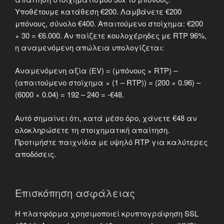
Υποθέτουμε κατάθεση €200. Λαμβάνετε €200
μπόνους, σύνολο €400. Απαιτούμενο στοίχημα: €200
× 30 = €6.000. Αν παίζετε κουλοχέρηδες με RTP 96%,
η αναμενόμενη απώλεια υπολογίζεται:
Αναμενόμενη αξία (ΕV) = (μπόνους × RTP) –
(απαιτούμενο στοίχημα × (1 – RTP)) = (200 × 0.96) –
(6000 × 0.04) = 192 – 240 = -€48.
Αυτό σημαίνει ότι, κατά μέσο όρο, χάνετε €48 αν
ολοκληρώσετε τη στοιχηματική απαίτηση.
Προτιμήστε παιχνίδια με υψηλό RTP για καλύτερες
αποδόσεις.
Επισκόπηση ασφάλειας
Η πλατφόρμα χρησιμοποιεί κρυπτογράφηση SSL