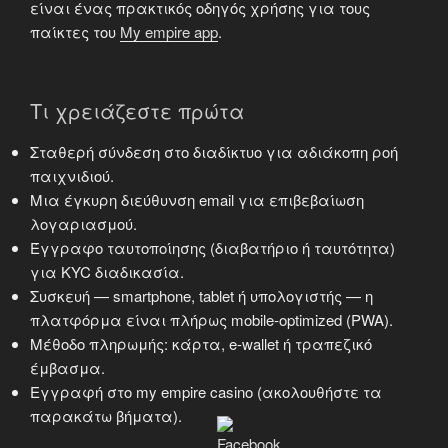
είναι ένας πρακτικός οδηγός χρήσης για τους
παίκτες του
My empire app
.
Τι χρειάζεστε πρώτα
Σταθερή σύνδεση στο διαδίκτυο για αδιάκοπη ροή
παιχνιδιού.
Μια έγκυρη διεύθυνση email για επιβεβαίωση
λογαριασμού.
Έγγραφο ταυτοποίησης (διαβατήριο ή ταυτότητα)
για KYC διαδικασία.
Συσκευή — smartphone, tablet ή υπολογιστής — η
πλατφόρμα είναι πλήρως mobile-optimized (PWA).
Μέθοδο πληρωμής: κάρτα, e-wallet ή τραπεζικό
έμβασμα.
Εγγραφή στο my empire casino (ακολουθήστε τα
παρακάτω βήματα).