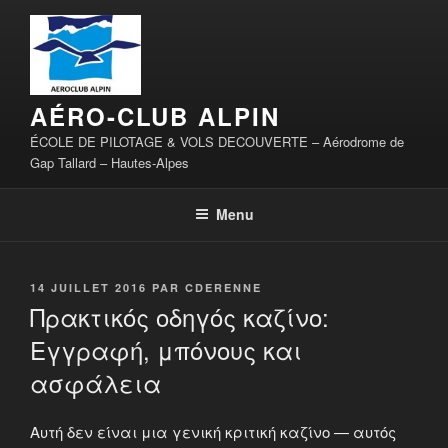
Aller
au
contenu
principal
AÉRO-CLUB ALPIN
ÉCOLE DE PILOTAGE & VOLS DECOUVERTE – Aérodrome de
Gap Tallard – Hautes-Alpes
Menu
PUBLIÉ
14 JUILLET 2016
PAR
CDERENNE
LE
Πρακτικός οδηγός καζίνο:
Εγγραφή, μπόνους και
ασφάλεια
Αυτή δεν είναι μια γενική κριτική καζίνο — αυτός