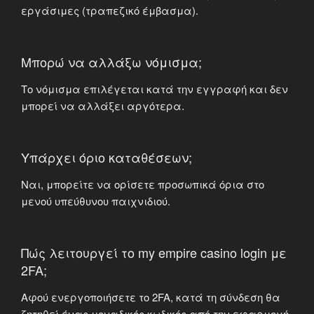
εργάσιμες (τραπεζικό έμβασμα).
Μπορώ να αλλάξω νόμισμα;
Το νόμισμα επιλέγεται κατά την εγγραφή και δεν
μπορεί να αλλάξει αργότερα.
Υπάρχει όριο καταθέσεων;
Ναι, μπορείτε να ορίσετε προσωπικά όρια στο
μενού υπεύθυνου παιχνιδιού.
Πώς λειτουργεί το my empire casino login με
2FA;
Αφού ενεργοποιήσετε το 2FA, κατά τη σύνδεση θα
ζητηθεί ένας μοναδικός κωδικός από την εφαρμογή