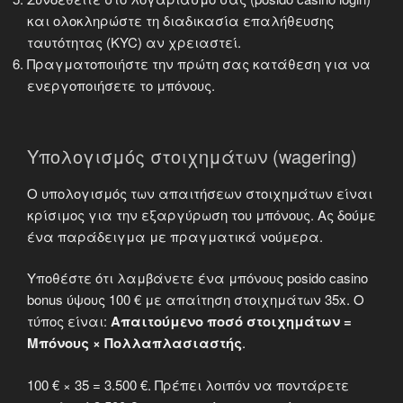
και ολοκληρώστε τη διαδικασία επαλήθευσης
ταυτότητας (KYC) αν χρειαστεί.
Πραγματοποιήστε την πρώτη σας κατάθεση για να
ενεργοποιήσετε το μπόνους.
Υπολογισμός στοιχημάτων (wagering)
Ο υπολογισμός των απαιτήσεων στοιχημάτων είναι
κρίσιμος για την εξαργύρωση του μπόνους. Ας δούμε
ένα παράδειγμα με πραγματικά νούμερα.
Υποθέστε ότι λαμβάνετε ένα μπόνους posido casino
bonus ύψους 100 € με απαίτηση στοιχημάτων 35x. Ο
τύπος είναι:
Απαιτούμενο ποσό στοιχημάτων =
Μπόνους × Πολλαπλασιαστής
.
100 € × 35 = 3.500 €. Πρέπει λοιπόν να ποντάρετε