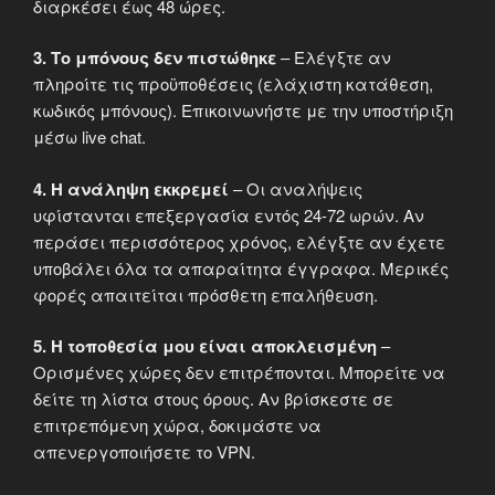
διαρκέσει έως 48 ώρες.
3. Το μπόνους δεν πιστώθηκε
– Ελέγξτε αν
πληροίτε τις προϋποθέσεις (ελάχιστη κατάθεση,
κωδικός μπόνους). Επικοινωνήστε με την υποστήριξη
μέσω live chat.
4. Η ανάληψη εκκρεμεί
– Οι αναλήψεις
υφίστανται επεξεργασία εντός 24-72 ωρών. Αν
περάσει περισσότερος χρόνος, ελέγξτε αν έχετε
υποβάλει όλα τα απαραίτητα έγγραφα. Μερικές
φορές απαιτείται πρόσθετη επαλήθευση.
5. Η τοποθεσία μου είναι αποκλεισμένη
–
Ορισμένες χώρες δεν επιτρέπονται. Μπορείτε να
δείτε τη λίστα στους όρους. Αν βρίσκεστε σε
επιτρεπόμενη χώρα, δοκιμάστε να
απενεργοποιήσετε το VPN.