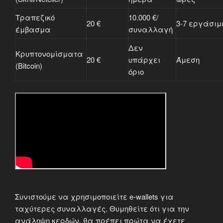
Τραπεζικό
10.000 €/
20 €
3-7 εργάσιμ
έμβασμα
συναλλαγή
Δεν
Κρυπτονομίσματα
20 €
υπάρχει
Άμεση
(Bitcoin)
όριο
Συνιστούμε να χρησιμοποιείτε e-wallets για
ταχύτερες συναλλαγές. Θυμηθείτε ότι για την
ανάληψη κερδών, θα πρέπει πρώτα να έχετε