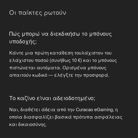
Οι παίκτες ρωτούν
Πώς μπορώ να διεκδικήσω το μπόνους
υποδοχής;
Κάντε μια πρώτη κατάθεση τουλάχιστον του
ελάχιστου ποσού (συνήθως 10 €) και το μπόνους
πιστώνεται αυτόματα. Ορισμένα μπόνους
απαιτούν κωδικό — ελέγξτε την προσφορά.
Το καζίνο είναι αδειοδοτημένο;
Ναι, διαθέτει άδεια από την Curacao eGaming, η
οποία διασφαλίζει βασικά πρότυπα ασφάλειας
και δικαιοσύνης.