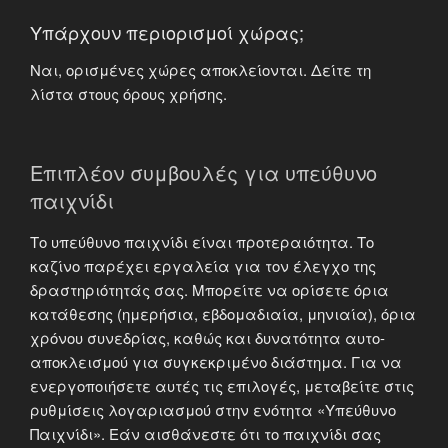
Υπάρχουν περιορισμοί χώρας;
Ναι, ορισμένες χώρες αποκλείονται. Δείτε τη
λίστα στους όρους χρήσης.
Επιπλέον συμβουλές για υπεύθυνο
παιχνίδι
Το υπεύθυνο παιχνίδι είναι προτεραιότητα. Το
καζίνο παρέχει εργαλεία για τον έλεγχο της
δραστηριότητάς σας. Μπορείτε να ορίσετε όρια
κατάθεσης (ημερήσια, εβδομαδιαία, μηνιαία), όρια
χρόνου συνεδρίας, καθώς και δυνατότητα αυτο-
αποκλεισμού για συγκεκριμένο διάστημα. Για να
ενεργοποιήσετε αυτές τις επιλογές, μεταβείτε στις
ρυθμίσεις λογαριασμού στην ενότητα «Υπεύθυνο
Παιχνίδι». Εάν αισθάνεστε ότι το παιχνίδι σας