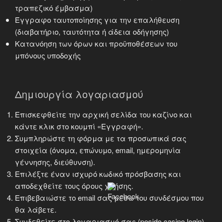
τραπεζικό έμβασμα)
Έγγραφο ταυτοποίησης για την επαλήθευση
(διαβατήριο, ταυτότητα ή άδεια οδήγησης)
Κατανόηση των όρων και προϋποθέσεων του
μπόνους υποδοχής
Δημιουργία λογαριασμού
Επισκεφθείτε την αρχική σελίδα του καζίνο και
κάντε κλικ στο κουμπί «Εγγραφή».
Συμπληρώστε τη φόρμα με τα προσωπικά σας
στοιχεία (όνομα, επώνυμο, email, ημερομηνία
γέννησης, διεύθυνση).
Επιλέξτε έναν ισχυρό κωδικό πρόσβασης και
αποδεχθείτε τους όρους χρήσης.
Επιβεβαιώστε το email σας μέσω του συνδέσμου που
θα λάβετε.
Συνδεθείτε στο λογαριασμό σας (posido casino login)