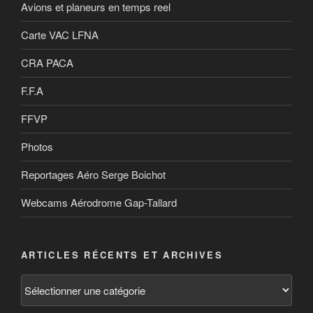
Avions et planeurs en temps reel
Carte VAC LFNA
CRA PACA
F.F.A
FFVP
Photos
Reportages Aéro Serge Boichot
Webcams Aérodrome Gap-Tallard
ARTICLES RÉCENTS ET ARCHIVES
Articles
récents