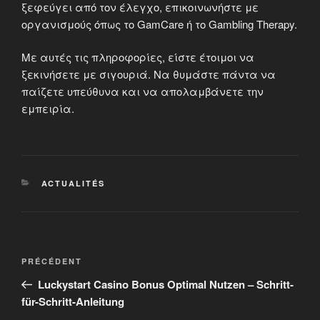
ξεφεύγει από τον έλεγχο, επικοινωνήστε με
οργανισμούς όπως το GamCare ή το Gambling Therapy.
Με αυτές τις πληροφορίες, είστε έτοιμοι να
ξεκινήσετε με σιγουριά. Να θυμάστε πάντα να
παίζετε υπεύθυνα και να απολαμβάνετε την
εμπειρία.
CATÉGORIES
ACTUALITÉS
Navigation
Article
PRÉCÉDENT
de
précédent
Luckystart Casino Bonus Optimal Nutzen – Schritt-
l’article
für-Schritt-Anleitung