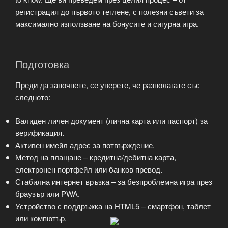
регистрация до първото теглене, с полезни съвети за
максимално използване на бонусите и сигурна игра.
Подготовка
Преди да започнете, се уверете, че разполагате със
следното:
Валиден личен документ (лична карта или паспорт) за
верификация.
Активен имейл адрес за потвърждение.
Метод на плащане – кредитна/дебитна карта,
електронен портфейл или банков превод.
Стабилна интернет връзка – за безпроблемна игра през
браузър или PWA.
Устройство с поддръжка на HTML5 – смартфон, таблет
или компютър.