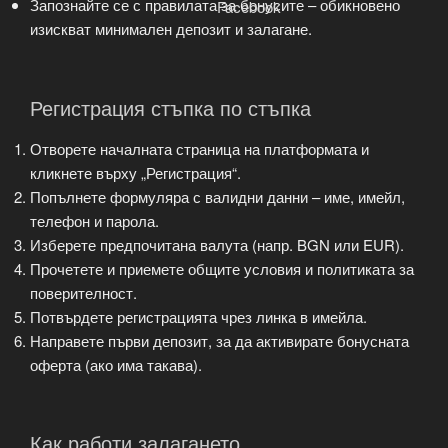
Запознайте се с правилата за бонусите – обикновено
изискват минимален депозит и залагане.
Регистрация стъпка по стъпка
Отворете началната страница на платформата и
кликнете върху „Регистрация“.
Попълнете формуляра с валидни данни – име, имейл,
телефон и парола.
Изберете предпочитана валута (напр. BGN или EUR).
Прочетете и приемете общите условия и политиката за
поверителност.
Потвърдете регистрацията чрез линка в имейла.
Направете първи депозит, за да активирате бонусната
оферта (ако има такава).
Как работи залагането