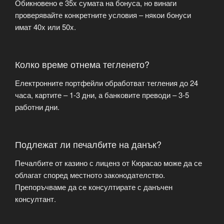
Обикновено е 35x сумата на бонуса, но винаги
проверявайте конкретните условия – някои бонуси
имат 40x или 50x.
Колко време отнема тегленето?
Електронните портфейли обработват тегления до 24
часа, картите – 1-3 дни, а банковите преводи – 3-5
работни дни.
Подлежат ли печалбите на данък?
Печалбите от казино с лиценз от Кюрасао може да се
облагат според местното законодателство.
Препоръчваме да се консултирате с данъчен
консултант.