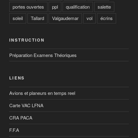
portes ouvertes
ppl
qualification
salette
soleil
Tallard
Valgaudemar
vol
écrins
INSTRUCTION
Préparation Examens Théoriques
LIENS
Avions et planeurs en temps reel
Carte VAC LFNA
CRA PACA
F.F.A