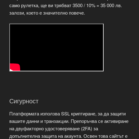
само рулетка, ще ви трябват 3500 / 10% = 35 000 лв.
залози, което е значително повече.
Сигурност
Платформата използва SSL криптиране, за да защити
вашите данни и транзакции. Препоръчва се активиране
на двуфакторно удостоверяване (2FA) за
допълнителна защита на акаунта. Освен това сайтът е