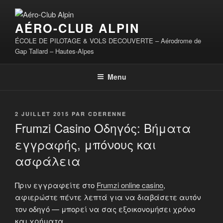
Aller
au
AÉRO-CLUB ALPIN
contenu
principal
ÉCOLE DE PILOTAGE & VOLS DECOUVERTE – Aérodrome de
Gap Tallard – Hautes-Alpes
Menu
PUBLIÉ
2 JUILLET 2015
PAR
CDERENNE
LE
Frumzi Casino Οδηγός: Βήματα
εγγραφής, μπόνους και
ασφάλεια
Πριν εγγραφείτε στο
Frumzi online casino
,
αφιερώστε πέντε λεπτά για να διαβάσετε αυτόν
τον οδηγό — μπορεί να σας εξοικονομήσει χρόνο
και χρήματα.