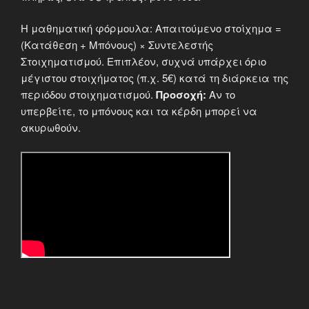
Η μαθηματική φόρμουλα: Απαιτούμενο στοίχημα =
(Κατάθεση + Μπόνους) × Συντελεστής
Στοιχηματισμού. Επιπλέον, συχνά υπάρχει όριο
μέγιστου στοιχήματος (π.χ. 5€) κατά τη διάρκεια της
περιόδου στοιχηματισμού.
Προσοχή:
Αν το
υπερβείτε, το μπόνους και τα κέρδη μπορεί να
ακυρωθούν.