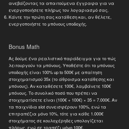
ανεβάζοντας τα απαιτούμενα έγγραφα για να
ενεργοποιήσετε πλήρως τον λογαριασμό σας.
Κάντε την πρώτη σας κατάθεση και, αν θέλετε,
ενεργοποιήστε το μπόνους υποδοχής.
Bonus Math
Ας δούμε ένα ρεαλιστικό παράδειγμα για το πώς
λειτουργούν τα μπόνους. Υποθέστε ότι το μπόνους
υποδοχής είναι 100% up to 500€ με απαίτηση
στοιχηματισμού 35x (το άθροισμα κατάθεσης και
μπόνους). Αν καταθέσετε 100€, λαμβάνετε 100€
μπόνους. Το συνολικό ποσό που πρέπει να
στοιχηματίσετε είναι (100€ + 100€) × 35 = 7.000€. Αν
τα παιχνίδια slot συνεισφέρουν 100%, ενώ τα
επιτραπέζια μόνο 10%, τότε για κάθε 1.000€
στοιχήματος σε κουλοχέρηδες υπολογίζεται
πλήρως, ενώ σε τραπέζι μόνο 100€.