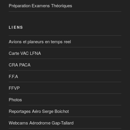
Préparation Examens Théoriques
LIENS
Avions et planeurs en temps reel
Carte VAC LFNA
CRA PACA
F.F.A
FFVP
Photos
Reportages Aéro Serge Boichot
Webcams Aérodrome Gap-Tallard