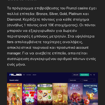
Το πρόγραμμα επιβράβευσης του Frumzi casino έχει
πολλά επίπεδα: Bronze, Silver, Gold, Platinum και
Diamond. Κερδίζετε πόντους για κάθε στοίχημα
(συνήθως 1 πόντος ανά 10€ στοιχήματος). Οι πόντοι
μπορούν να εξαργυρωθούν για δωρεάν
περιστροφές ή μπόνους μετρητών. Στα υψηλότερα
tiers απολαμβάνετε ταχύτερες αναλήψεις,
αποκλειστικά τουρνουά και προσωπικό account
manager. Για να ανεβείτε επίπεδο, απαιτείται
συσσώρευση συγκεκριμένου αριθμού πόντων εντός
ενός μήνα.