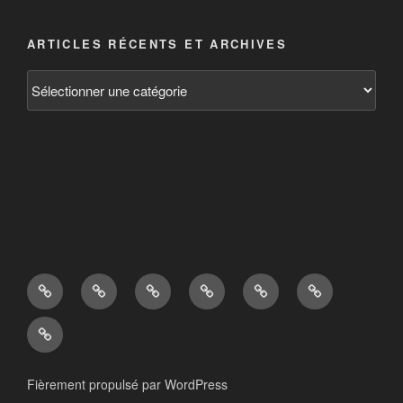
ARTICLES RÉCENTS ET ARCHIVES
Articles
récents
et
archives
Bienvenue
BIA,
Aérodrome
Tarifs
Contact
Actualités
!
vol
Accès
Avion,
membres
vol
Planeur
Fièrement propulsé par WordPress
?