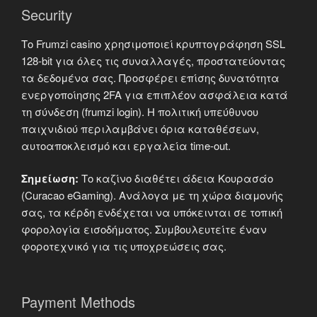
Security
Το Frumzi casino χρησιμοποιεί κρυπτογράφηση SSL
128-bit για όλες τις συναλλαγές, προστατεύοντας
τα δεδομένα σας. Προσφέρει επίσης δυνατότητα
ενεργοποίησης 2FA για επιπλέον ασφάλεια κατά
τη σύνδεση (frumzi login). Η πολιτική υπεύθυνου
παιχνιδιού περιλαμβάνει όρια καταθέσεων,
αυτοαποκλεισμό και εργαλεία time-out.
Σημείωση:
Το καζίνο διαθέτει άδεια Κουρασάο
(Curacao eGaming). Ανάλογα με τη χώρα διαμονής
σας, τα κέρδη ενδέχεται να υπόκεινται σε τοπική
φορολογία εισοδήματος. Συμβουλευτείτε έναν
φοροτεχνικό για τις υποχρεώσεις σας.
Payment Methods