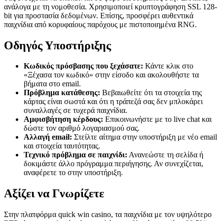
ανάλογα με τη νομοθεσία. Χρησιμοποιεί κρυπτογράφηση SSL 128-
bit για προστασία δεδομένων. Επίσης, προσφέρει αυθεντικά
παιχνίδια από κορυφαίους παρόχους με πιστοποιημένα RNG.
Οδηγός Υποστήριξης
Κωδικός πρόσβασης που ξεχάσατε:
Κάντε κλικ στο
«Ξέχασα τον κωδικό» στην είσοδο και ακολουθήστε τα
βήματα στο email.
Πρόβλημα κατάθεσης:
Βεβαιωθείτε ότι τα στοιχεία της
κάρτας είναι σωστά και ότι η τράπεζά σας δεν μπλοκάρει
συναλλαγές σε τυχερά παιχνίδια.
Αμφισβήτηση κέρδους:
Επικοινωνήστε με το live chat και
δώστε τον αριθμό λογαριασμού σας.
Αλλαγή email:
Στείλτε αίτημα στην υποστήριξη με νέο email
και στοιχεία ταυτότητας.
Τεχνικό πρόβλημα σε παιχνίδι:
Ανανεώστε τη σελίδα ή
δοκιμάστε άλλο πρόγραμμα περιήγησης. Αν συνεχίζεται,
αναφέρετε το στην υποστήριξη.
Αξίζει να Γνωρίζετε
Στην πλατφόρμα quick win casino, τα παιχνίδια με τον υψηλότερο