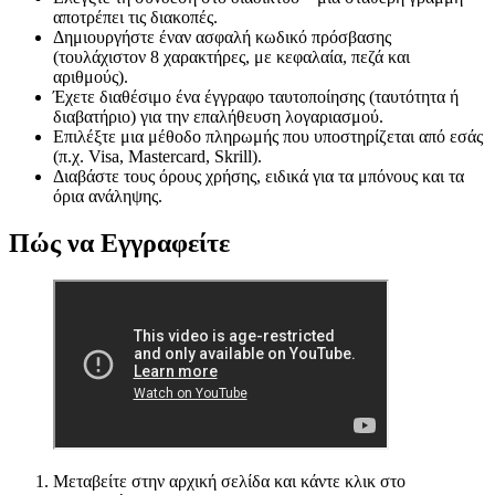
αποτρέπει τις διακοπές.
Δημιουργήστε έναν ασφαλή κωδικό πρόσβασης
(τουλάχιστον 8 χαρακτήρες, με κεφαλαία, πεζά και
αριθμούς).
Έχετε διαθέσιμο ένα έγγραφο ταυτοποίησης (ταυτότητα ή
διαβατήριο) για την επαλήθευση λογαριασμού.
Επιλέξτε μια μέθοδο πληρωμής που υποστηρίζεται από εσάς
(π.χ. Visa, Mastercard, Skrill).
Διαβάστε τους όρους χρήσης, ειδικά για τα μπόνους και τα
όρια ανάληψης.
Πώς να Εγγραφείτε
Μεταβείτε στην αρχική σελίδα και κάντε κλικ στο