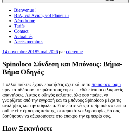
Bienvenue !
BIA, vol Avion, vol Planeur ?
Aérodrome
Tarifs
Contact
Actualités
Accès membres
Publié
14 novembre 2018
5 mai 2026
par
cderenne
le
Spinoloco Σύνδεση και Μπόνους: Βήμα-
Βήμα Οδηγός
Πολλοί παίκτες έχουν ερωτήσεις σχετικά με το
Spinoloco login
πριν καταθέσουν το πρώτο τους ευρώ — εδώ είναι οι ειλικρινείς
απαντήσεις. Αυτός ο οδηγός καλύπτει όλα όσα πρέπει να
γνωρίζετε: από την εγγραφή και τα μπόνους Spinoloco μέχρι τις
αναλήψεις και την ασφάλεια. Είτε είστε νέος στο Spinoloco casino
online είτε έμπειρος παίκτης, οι παρακάτω πληροφορίες θα σας
βοηθήσουν να αξιοποιήσετε στο έπακρο την εμπειρία σας.
Πριν Ξεκινήσετε