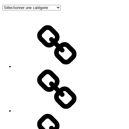
Articles
récents
et
archives
Bienvenue
!
BIA,
vol
Avion,
vol
Planeur
?
Aérodrome