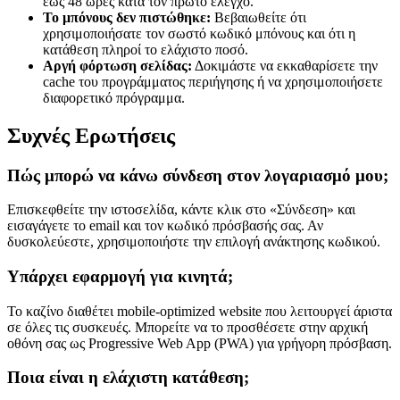
έως 48 ώρες κατά τον πρώτο έλεγχο.
Το μπόνους δεν πιστώθηκε:
Βεβαιωθείτε ότι
χρησιμοποιήσατε τον σωστό κωδικό μπόνους και ότι η
κατάθεση πληροί το ελάχιστο ποσό.
Αργή φόρτωση σελίδας:
Δοκιμάστε να εκκαθαρίσετε την
cache του προγράμματος περιήγησης ή να χρησιμοποιήσετε
διαφορετικό πρόγραμμα.
Συχνές Ερωτήσεις
Πώς μπορώ να κάνω σύνδεση στον λογαριασμό μου;
Επισκεφθείτε την ιστοσελίδα, κάντε κλικ στο «Σύνδεση» και
εισαγάγετε το email και τον κωδικό πρόσβασής σας. Αν
δυσκολεύεστε, χρησιμοποιήστε την επιλογή ανάκτησης κωδικού.
Υπάρχει εφαρμογή για κινητά;
Το καζίνο διαθέτει mobile-optimized website που λειτουργεί άριστα
σε όλες τις συσκευές. Μπορείτε να το προσθέσετε στην αρχική
οθόνη σας ως Progressive Web App (PWA) για γρήγορη πρόσβαση.
Ποια είναι η ελάχιστη κατάθεση;