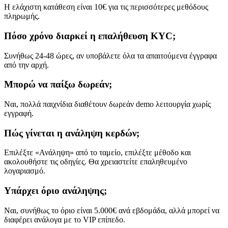
Η ελάχιστη κατάθεση είναι 10€ για τις περισσότερες μεθόδους
πληρωμής.
Πόσο χρόνο διαρκεί η επαλήθευση KYC;
Συνήθως 24-48 ώρες, αν υποβάλετε όλα τα απαιτούμενα έγγραφα
από την αρχή.
Μπορώ να παίξω δωρεάν;
Ναι, πολλά παιχνίδια διαθέτουν δωρεάν demo λειτουργία χωρίς
εγγραφή.
Πώς γίνεται η ανάληψη κερδών;
Επιλέξτε «Ανάληψη» από το ταμείο, επιλέξτε μέθοδο και
ακολουθήστε τις οδηγίες. Θα χρειαστείτε επαληθευμένο
λογαριασμό.
Υπάρχει όριο ανάληψης;
Ναι, συνήθως το όριο είναι 5.000€ ανά εβδομάδα, αλλά μπορεί να
διαφέρει ανάλογα με το VIP επίπεδο.