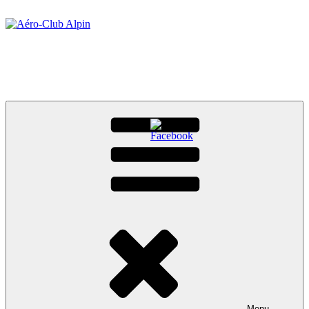
Aller
au
contenu
Aéro-Club Alpin
principal
ÉCOLE DE PILOTAGE & VOLS DECOUVERTE – Aérodrome
de Gap Tallard – Hautes-Alpes
Menu