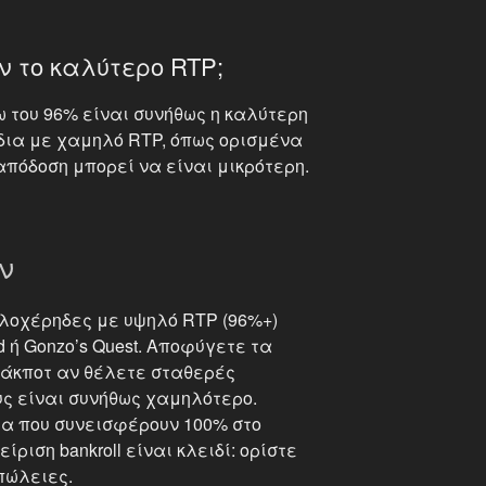
ν το καλύτερο RTP;
 του 96% είναι συνήθως η καλύτερη
δια με χαμηλό RTP, όπως ορισμένα
η απόδοση μπορεί να είναι μικρότερη.
ν
λοχέρηδες με υψηλό RTP (96%+)
ad ή Gonzo’s Quest. Αποφύγετε τα
ζάκποτ αν θέλετε σταθερές
υς είναι συνήθως χαμηλότερο.
ια που συνεισφέρουν 100% στο
ίριση bankroll είναι κλειδί: ορίστε
πώλειες.