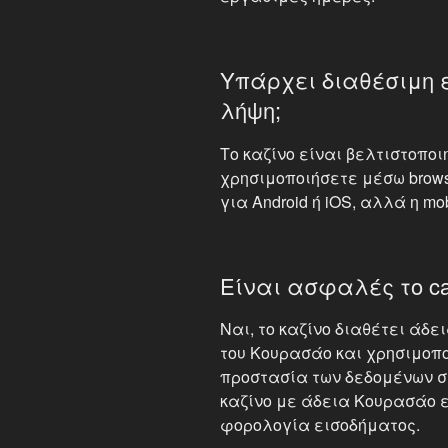
Υπάρχει διαθέσιμη ε
λήψη;
Το καζίνο είναι βελτιστοποι
χρησιμοποιήσετε μέσω brow
για Android ή iOS, αλλά η m
Είναι ασφαλές το casi
Ναι, το καζίνο διαθέτει άδε
του Κουρασάο και χρησιμοπ
προστασία των δεδομένων σα
καζίνο με άδεια Κουρασάο ε
φορολογία εισοδήματος.