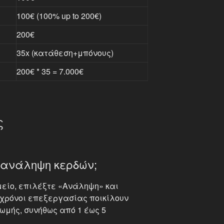
100€ (100% up to 200€)
200€
35x (κατάθεση+μπόνους)
200€ * 35 = 7.000€
ς
 ανάληψη κερδών;
μείο, επιλέξτε «Ανάληψη» και
ι χρόνοι επεξεργασίας ποικίλουν
ωμής, συνήθως από 1 έως 5