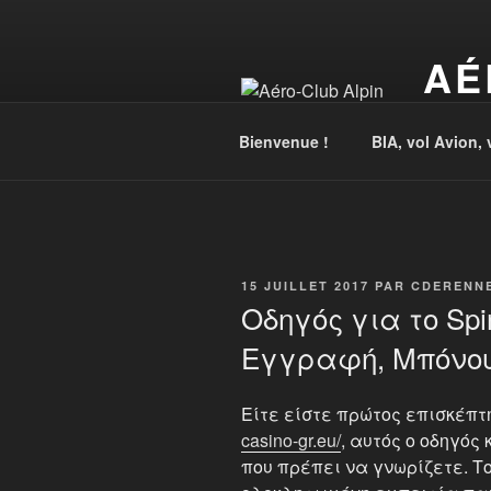
Aller
au
AÉ
contenu
principal
ÉCOLE D
Bienvenue !
BIA, vol Avion, 
PUBLIÉ
15 JUILLET 2017
PAR
CDERENN
LE
Οδηγός για το Spin
Εγγραφή, Μπόνου
Είτε είστε πρώτος επισκέπτ
casino-gr.eu/
, αυτός ο οδηγός
που πρέπει να γνωρίζετε. Το