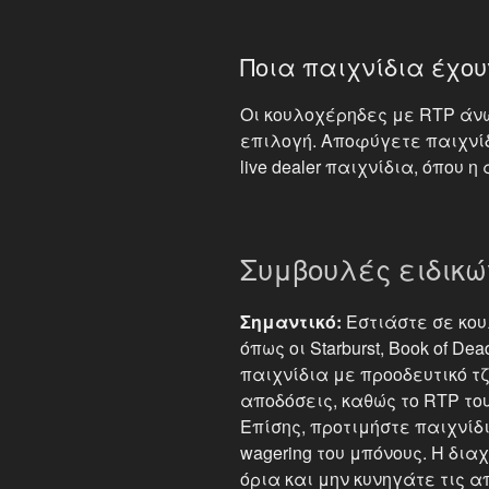
Ποια παιχνίδια έχου
Οι κουλοχέρηδες με RTP άνω
επιλογή. Αποφύγετε παιχνί
live dealer παιχνίδια, όπου 
Συμβουλές ειδικώ
Σημαντικό:
Εστιάστε σε κου
όπως οι Starburst, Book of De
παιχνίδια με προοδευτικό τ
αποδόσεις, καθώς το RTP το
Επίσης, προτιμήστε παιχνίδ
wagering του μπόνους. Η διαχε
όρια και μην κυνηγάτε τις α