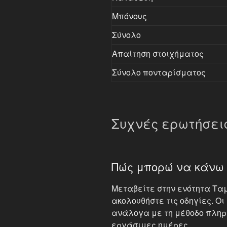
Μπόνους
Σύνολο
Απαίτηση στοιχήματος
Σύνολο πονταρίσματος
Συχνές ερωτήσει
Πώς μπορώ να κάνω
Μεταβείτε στην ενότητα Τα
ακολουθήστε τις οδηγίες. Ο
ανάλογα με τη μέθοδο πληρ
εργάσιμες ημέρες.