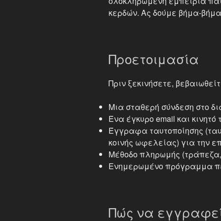
ολοκληρωμένη εμπειρία πα
κερδών. Ας δούμε βήμα-βήμα
Προετοιμασία
Πριν ξεκινήσετε, βεβαιωθείτ
Μια σταθερή σύνδεση στο δι
Ένα έγκυρο email και κινητό
Έγγραφα ταυτοποίησης (ταυ
κοινής ωφελείας) για την 
Μέθοδο πληρωμής (τράπεζα, κ
Ενημερωμένο πρόγραμμα περ
Πώς να εγγραφε