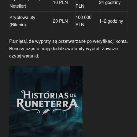
10 PLN
24 godziny
Neteller)
PLN
Kryptowaluty
100 000
20 PLN
1–2 godziny
(Bitcoin)
PLN
Pamiętaj, że wypłaty są przetwarzane po weryfikacji konta.
Bonusy często mają dodatkowe limity wypłat. Zawsze
czytaj warunki.