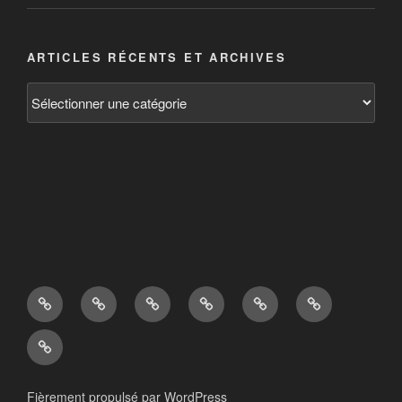
ARTICLES RÉCENTS ET ARCHIVES
Articles
récents
et
archives
Bienvenue
BIA,
Aérodrome
Tarifs
Contact
Actualités
!
vol
Accès
Avion,
membres
vol
Planeur
Fièrement propulsé par WordPress