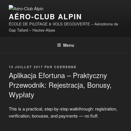
Aller
au
AÉRO-CLUB ALPIN
contenu
principal
ÉCOLE DE PILOTAGE & VOLS DECOUVERTE – Aérodrome de
Gap Tallard – Hautes-Alpes
Menu
PUBLIÉ
15 JUILLET 2017
PAR
CDERENNE
LE
Aplikacja Efortuna – Praktyczny
Przewodnik: Rejestracja, Bonusy,
Wypłaty
This is a practical, step-by-step walkthrough: registration,
verification, bonuses, and payments — no fluff.