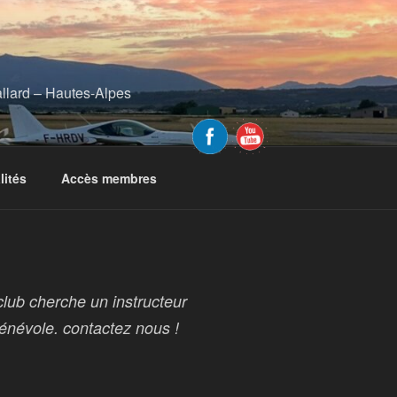
ard – Hautes-Alpes
lités
Accès membres
oclub cherche un instructeur
bénévole. contactez nous !