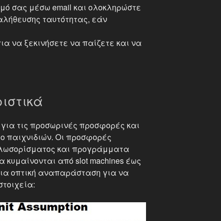
μό σας μέσω email και ολοκληρώστε
αλήθευσης ταυτότητας, εάν
ια να ξεκινήσετε να παίζετε και να
ιστικά
ει για τις προσωρινές προσφορές και
ο παιχνιδιών. Οι προσφορές
λωσορίσματος και προγράμματα
α κυμαίνονται από slot machines έως
μια οπτική αναπαράσταση για να
στοιχεία: