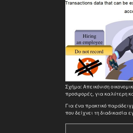
Σχήμα: Απεικόνιση οικονομικ
προσφορές, για καλύτερη κ
Για ένα πρακτικό παράδειγ
που δείχνει τη διαδικασία ε