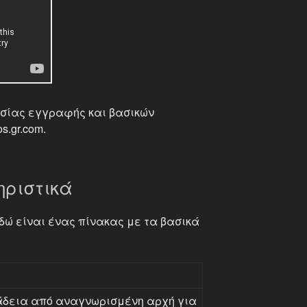
κασίας εγγραφής και βασικών
s.gr.com.
ριστικά
εδώ είναι ένας πίνακας με τα βασικά
άδεια από αναγνωρισμένη αρχή για