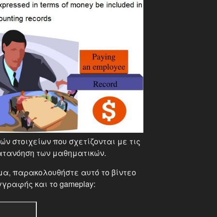
ών στοιχείων που σχετίζονται με τις
ατανόηση των μαθηματικών.
μα, παρακολουθήστε αυτό το βίντεο
γγραφής και το gameplay: