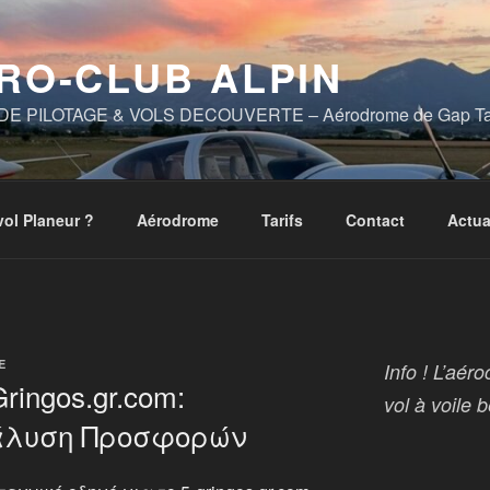
RO-CLUB ALPIN
E PILOTAGE & VOLS DECOUVERTE – Aérodrome de Gap Tall
vol Planeur ?
Aérodrome
Tarifs
Contact
Actua
E
Info ! L’aér
ringos.gr.com:
vol à voile 
άλυση Προσφορών