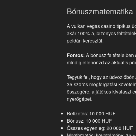
Bónuszmatematika
A vulkan vegas casino tipikus 
akár 100%-a, bizonyos feltételek
példán keresztül.
Fontos:
A bónusz feltételeiben 
mindig ellenőrizd az aktuális pr
Tegyük fel, hogy az üdvözlőbón
35-szörös megforgatási követel
összegére, a játékos kiválaszt 
nyerőgépet.
Befizetés: 10 000 HUF
Bónusz: 10 000 HUF
Összes egyenleg: 20 000 HUF
Megforgatási követelmény: 35 