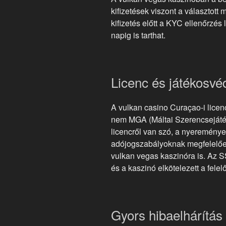
kifizetések viszont a választott
kifizetés előtt a KYC ellenőrzés
napig is tarthat.
Licenc és játékosv
A vulkan casino Curaçao-i licen
nem MGA (Máltai Szerencsejáték
licencről van szó, a nyeremények
adójogszabályoknak megfelelően
vulkan vegas kaszinóra is. Az SS
és a kaszinó elkötelezett a felelő
Gyors hibaelhárítás