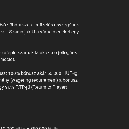
üdvözlőbónusza a befizetés összegének
kel. Számoljuk ki a várható értéket egy
szereplő számok tájékoztató jellegűek –
omóciót.
usz: 100% bónusz akár 50 000 HUF-ig,
mény (wagering requirement) a bónusz
egy 96% RTP-jű (Return to Player)
× 10 000 HUF = 350 000 HUF