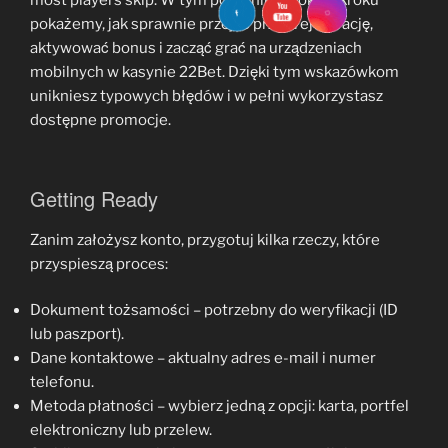
most players skip. W tym poradniku krok po kroku
pokażemy, jak sprawnie przejść przez rejestrację,
aktywować bonus i zacząć grać na urządzeniach
mobilnych w kasynie 22Bet. Dzięki tym wskazówkom
unikniesz typowych błędów i w pełni wykorzystasz
dostępne promocje.
Getting Ready
Zanim założysz konto, przygotuj kilka rzeczy, które
przyspieszą proces:
Dokument tożsamości – potrzebny do weryfikacji (ID
lub paszport).
Dane kontaktowe – aktualny adres e-mail i numer
telefonu.
Metoda płatności – wybierz jedną z opcji: karta, portfel
elektroniczny lub przelew.