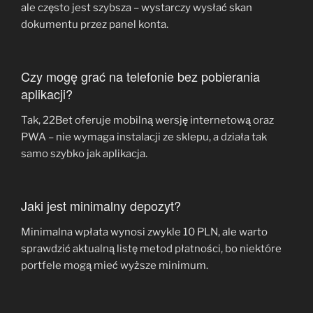
ale często jest szybsza – wystarczy wysłać skan
dokumentu przez panel konta.
Czy mogę grać na telefonie bez pobierania
aplikacji?
Tak, 22Bet oferuje mobilną wersję internetową oraz
PWA – nie wymaga instalacji ze sklepu, a działa tak
samo szybko jak aplikacja.
Jaki jest minimalny depozyt?
Minimalna wpłata wynosi zwykle 10 PLN, ale warto
sprawdzić aktualną listę metod płatności, bo niektóre
portfele mogą mieć wyższe minimum.