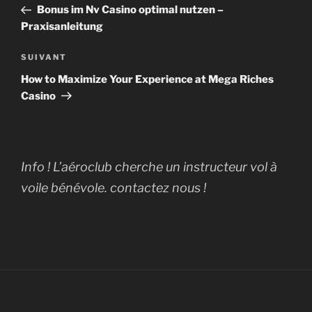
précédent
Bonus im Nv Casino optimal nutzen –
l’article
Praxisanleitung
Article
SUIVANT
suivant
How to Maximize Your Experience at Mega Riches
Casino
Info ! L’aéroclub cherche un instructeur vol à
voile bénévole. contactez nous !