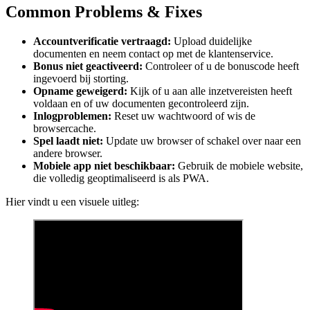
Common Problems & Fixes
Accountverificatie vertraagd:
Upload duidelijke
documenten en neem contact op met de klantenservice.
Bonus niet geactiveerd:
Controleer of u de bonuscode heeft
ingevoerd bij storting.
Opname geweigerd:
Kijk of u aan alle inzetvereisten heeft
voldaan en of uw documenten gecontroleerd zijn.
Inlogproblemen:
Reset uw wachtwoord of wis de
browsercache.
Spel laadt niet:
Update uw browser of schakel over naar een
andere browser.
Mobiele app niet beschikbaar:
Gebruik de mobiele website,
die volledig geoptimaliseerd is als PWA.
Hier vindt u een visuele uitleg: