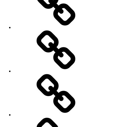
vol
Planeur
?
Aérodrome
Tarifs
Contact