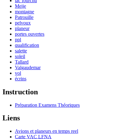
lac fourchu
Meije
montagne
Patrouille
pelvoux
planeur
portes ouvertes
ppl
qualification
salette
soleil
Tallard
Valgaudemar
vol
écrins
Instruction
Préparation Examens Théoriques
Liens
Avions et planeurs en temps reel
Carte VAC LFNA