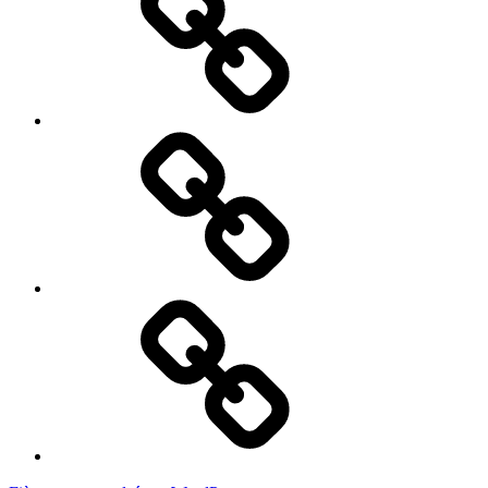
Actualités
Accès
membres