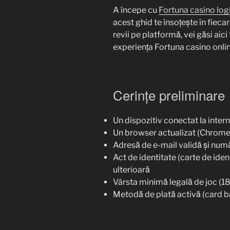
A începe cu
Fortuna casino log
acest ghid te însoțește în fiecar
revii pe platformă, vei găsi aici
experiența Fortuna casino onlin
Cerințe preliminare
Un dispozitiv conectat la intern
Un browser actualizat (Chrome, 
Adresă de e-mail validă și num
Act de identitate (carte de iden
ulterioară
Vârsta minimă legală de joc (18 
Metodă de plată activă (card ba