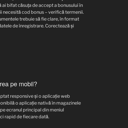
 ai bifat căsuța de accept a bonusului în
i necesită cod bonus – verifică termenii.
entele trebuie să fie clare, în format
datele de înregistrare. Corectează și
area pe mobil?
ptat responsive și o aplicație web
nibilă o aplicație nativă în magazinele
l pe ecranul principal din meniul
ci rapid de fiecare dată.