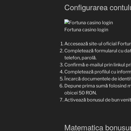
Configurarea contul
Fortuna casino login
Accesează site-ul oficial Fortun
Completează formularul cu date
telefon, parolă.
Confirmă e-mailul prin linkul pr
Completează profilul cu informa
Încarcă documentele de identifi
Depune prima sumă folosind m
obicei 50 RON.
Activează bonusul de bun venit 
Matematica bonusur