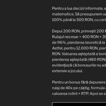
Pentru a lua decizii informate, e
matematice. Să presupunem un b
100% până la 500 RON, cu cerin
Depui 200 RON, primești 200 
Rulajul necesar = 400 RON × 30
de 96%, pierderea teoretică la
Astfel, pentru 12.000 RON, pie
RON. Valoarea așteptată a bon
pierderea așteptată (480 RON)
evidențiază că bonusurile nu adu
extensie a jocului.
Pentru un bonus fără depunere 
rulaj de 40x pe câștig, formula 
valoarea rotirii × RTP. Apoi se ap