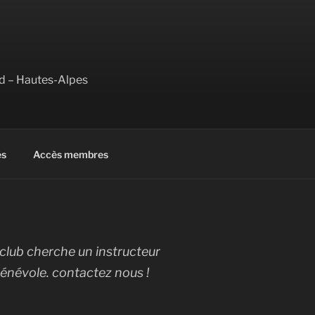
 – Hautes-Alpes
és
Accès membres
roclub cherche un instructeur
 bénévole. contactez nous !