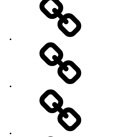
Tarifs
Contact