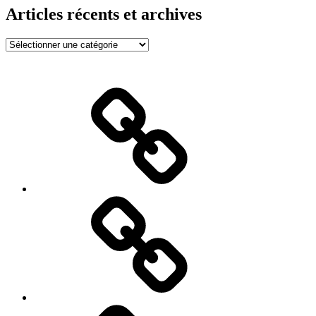
Articles récents et archives
Articles
récents
et
archives
Bienvenue
!
BIA,
vol
Avion,
vol
Planeur
?
Aérodrome