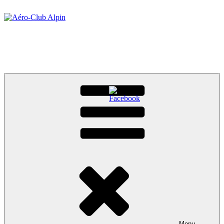
Aller
au
contenu
Aéro-Club Alpin
principal
ÉCOLE DE PILOTAGE & VOLS DECOUVERTE – Aérodrome
de Gap Tallard – Hautes-Alpes
Menu