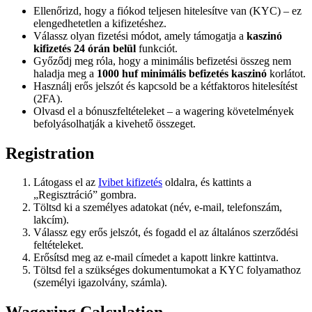
Ellenőrizd, hogy a fiókod teljesen hitelesítve van (KYC) – ez
elengedhetetlen a kifizetéshez.
Válassz olyan fizetési módot, amely támogatja a
kaszinó
kifizetés 24 órán belül
funkciót.
Győződj meg róla, hogy a minimális befizetési összeg nem
haladja meg a
1000 huf minimális befizetés kaszinó
korlátot.
Használj erős jelszót és kapcsold be a kétfaktoros hitelesítést
(2FA).
Olvasd el a bónuszfeltételeket – a wagering követelmények
befolyásolhatják a kivehető összeget.
Registration
Látogass el az
Ivibet kifizetés
oldalra, és kattints a
„Regisztráció” gombra.
Töltsd ki a személyes adatokat (név, e-mail, telefonszám,
lakcím).
Válassz egy erős jelszót, és fogadd el az általános szerződési
feltételeket.
Erősítsd meg az e-mail címedet a kapott linkre kattintva.
Töltsd fel a szükséges dokumentumokat a KYC folyamathoz
(személyi igazolvány, számla).