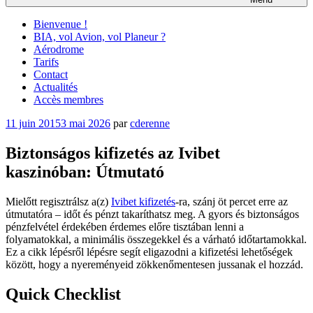
Bienvenue !
BIA, vol Avion, vol Planeur ?
Aérodrome
Tarifs
Contact
Actualités
Accès membres
Publié
11 juin 2015
3 mai 2026
par
cderenne
le
Biztonságos kifizetés az Ivibet
kaszinóban: Útmutató
Mielőtt regisztrálsz a(z)
Ivibet kifizetés
-ra, szánj öt percet erre az
útmutatóra – időt és pénzt takaríthatsz meg. A gyors és biztonságos
pénzfelvétel érdekében érdemes előre tisztában lenni a
folyamatokkal, a minimális összegekkel és a várható időtartamokkal.
Ez a cikk lépésről lépésre segít eligazodni a kifizetési lehetőségek
között, hogy a nyereményeid zökkenőmentesen jussanak el hozzád.
Quick Checklist