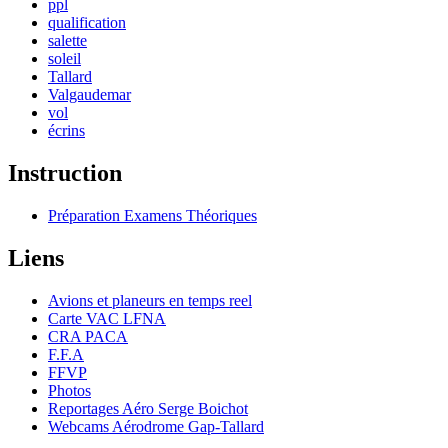
ppl
qualification
salette
soleil
Tallard
Valgaudemar
vol
écrins
Instruction
Préparation Examens Théoriques
Liens
Avions et planeurs en temps reel
Carte VAC LFNA
CRA PACA
F.F.A
FFVP
Photos
Reportages Aéro Serge Boichot
Webcams Aérodrome Gap-Tallard