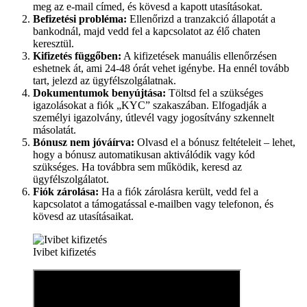
meg az e-mail címed, és kövesd a kapott utasításokat.
Befizetési probléma:
Ellenőrizd a tranzakció állapotát a
bankodnál, majd vedd fel a kapcsolatot az élő chaten
keresztül.
Kifizetés függőben:
A kifizetések manuális ellenőrzésen
eshetnek át, ami 24-48 órát vehet igénybe. Ha ennél tovább
tart, jelezd az ügyfélszolgálatnak.
Dokumentumok benyújtása:
Töltsd fel a szükséges
igazolásokat a fiók „KYC” szakaszában. Elfogadják a
személyi igazolvány, útlevél vagy jogosítvány szkennelt
másolatát.
Bónusz nem jóváírva:
Olvasd el a bónusz feltételeit – lehet,
hogy a bónusz automatikusan aktiválódik vagy kód
szükséges. Ha továbbra sem működik, keresd az
ügyfélszolgálatot.
Fiók zárolása:
Ha a fiók zárolásra került, vedd fel a
kapcsolatot a támogatással e-mailben vagy telefonon, és
kövesd az utasításaikat.
Ivibet kifizetés