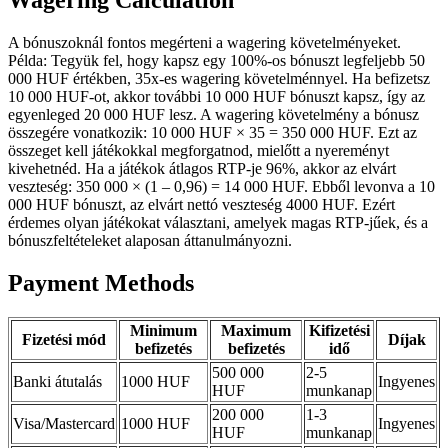
Wagering Calculation
A bónuszoknál fontos megérteni a wagering követelményeket.
Példa: Tegyük fel, hogy kapsz egy 100%-os bónuszt legfeljebb 50
000 HUF értékben, 35x-es wagering követelménnyel. Ha befizetsz
10 000 HUF-ot, akkor további 10 000 HUF bónuszt kapsz, így az
egyenleged 20 000 HUF lesz. A wagering követelmény a bónusz
összegére vonatkozik: 10 000 HUF × 35 = 350 000 HUF. Ezt az
összeget kell játékokkal megforgatnod, mielőtt a nyereményt
kivehetnéd. Ha a játékok átlagos RTP-je 96%, akkor az elvárt
veszteség: 350 000 × (1 – 0,96) = 14 000 HUF. Ebből levonva a 10
000 HUF bónuszt, az elvárt nettó veszteség 4000 HUF. Ezért
érdemes olyan játékokat választani, amelyek magas RTP-jűek, és a
bónuszfeltételeket alaposan áttanulmányozni.
Payment Methods
Minimum
Maximum
Kifizetési
Fizetési mód
Díjak
befizetés
befizetés
idő
500 000
2-5
Banki átutalás
1000 HUF
Ingyenes
HUF
munkanap
200 000
1-3
Visa/Mastercard
1000 HUF
Ingyenes
HUF
munkanap