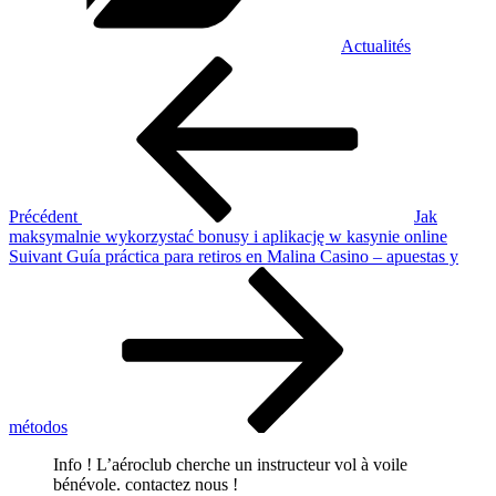
Actualités
Navigation
Article
précédent
de
l’article
Précédent
Jak
maksymalnie wykorzystać bonusy i aplikację w kasynie online
Article
Suivant
Guía práctica para retiros en Malina Casino – apuestas y
suivant
métodos
Info ! L’aéroclub cherche un instructeur vol à voile
bénévole. contactez nous !