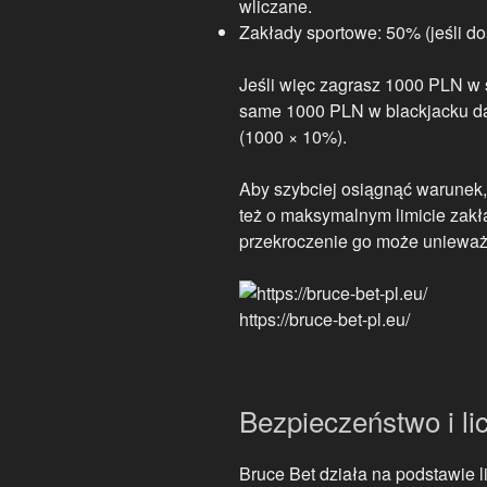
wliczane.
Zakłady sportowe: 50% (jeśli do
Jeśli więc zagrasz 1000 PLN w s
same 1000 PLN w blackjacku d
(1000 × 10%).
Aby szybciej osiągnąć warunek,
też o maksymalnym limicie zakł
przekroczenie go może unieważ
https://bruce-bet-pl.eu/
Bezpieczeństwo i li
Bruce Bet działa na podstawie l