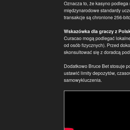
Oznacza to, że kasyno podlega 
międzynarodowe standardy uczc
transakcje są chronione 256-b
Wskazówka dla graczy z Polsk
Curacao mogą podlegać lokaln
od osób fizycznych). Przed dok
skonsultować się z doradcą po
Dodatkowo Bruce Bet stosuje po
ustawić limity depozytów, czaso
samowykluczenia.