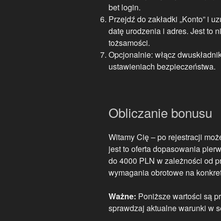
bet login.
Przejdź do zakładki „Konto” i u
datę urodzenia i adres. Jest to 
tożsamości.
Opcjonalnie: włącz dwuskładnik
ustawieniach bezpieczeństwa.
Obliczanie bonusu
Witamy Cię – po rejestracji mo
jest to oferta dopasowania pie
do 4000 PLN w zależności od pr
wymagania obrotowe na konkret
Ważne:
Poniższe wartości są p
sprawdzaj aktualne warunki w se