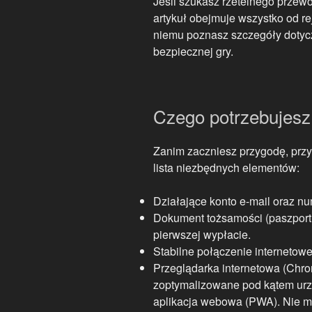
Jeśli szukasz rzetelnego przew
artykuł obejmuje wszystko od rej
niemu poznasz szczegóły dotyc
bezpiecznej gry.
Czego potrzebujesz
Zanim zaczniesz przygodę, przy
lista niezbędnych elementów:
Działające konto e-mail oraz num
Dokument tożsamości (paszport
pierwszej wypłacie.
Stabilne połączenie internetowe 
Przeglądarka internetowa (Chrom
zoptymalizowane pod kątem urz
aplikacja webowa (PWA). Nie ma