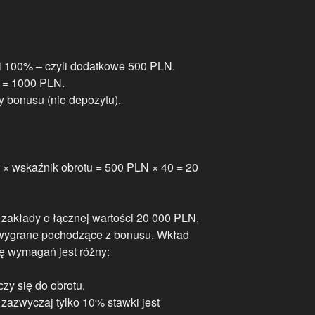
 100% – czyli dodatkowe 500 PLN.
0 = 1000 PLN.
 bonusu (nie depozytu).
 × wskaźnik obrotu = 500 PLN × 40 = 20
 zakłady o łącznej wartości 20 000 PLN,
 wygrane pochodzące z bonusu. Wkład
ję wymagań jest różny:
czy się do obrotu.
: zazwyczaj tylko 10% stawki jest