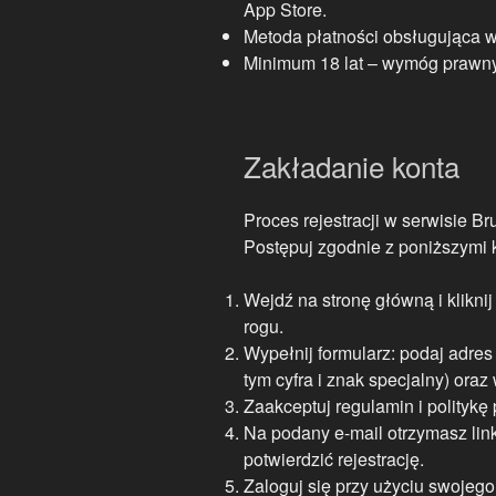
App Store.
Metoda płatności obsługująca wa
Minimum 18 lat – wymóg prawny
Zakładanie konta
Proces rejestracji w serwisie Bru
Postępuj zgodnie z poniższymi 
Wejdź na stronę główną i klikni
rogu.
Wypełnij formularz: podaj adres
tym cyfra i znak specjalny) ora
Zaakceptuj regulamin i politykę 
Na podany e-mail otrzymasz link
potwierdzić rejestrację.
Zaloguj się przy użyciu swojego