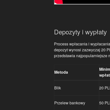
Depozyty i wypłaty
Process wpłacania i wypłacania 
depozyt wynosi zazwyczaj 20 PL
przedstawia najpopularniejsze 
Minim
Metoda
wpłat
Blik
20 P
Przelew bankowy
50 P