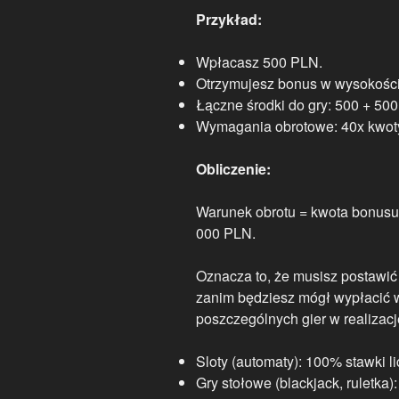
Przykład:
Wpłacasz 500 PLN.
Otrzymujesz bonus w wysokości
Łączne środki do gry: 500 + 50
Wymagania obrotowe: 40x kwoty
Obliczenie:
Warunek obrotu = kwota bonusu
000 PLN.
Oznacza to, że musisz postawić
zanim będziesz mógł wypłacić
poszczególnych gier w realizac
Sloty (automaty): 100% stawki li
Gry stołowe (blackjack, ruletka)