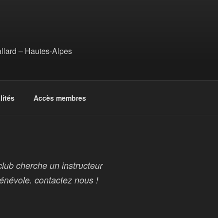
ard – Hautes-Alpes
lités
Accès membres
oclub cherche un instructeur
bénévole. contactez nous !