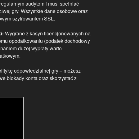
regularnym audytom i musi spełniać
iwej gry. Wszystkie dane osobowe oraz
itowym szyfrowaniem SSL.
i:
Wygrane z kasyn licencjonowanych na
emu opodatkowaniu (podatek dochodowy
onaniem dużej wypłaty warto
datkowym.
litykę odpowiedzialnej gry – możesz
we blokady konta oraz skorzystać z