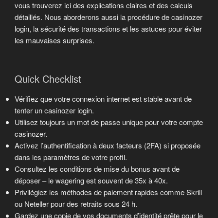
vous trouverez ici des explications claires et des calculs
détaillés. Nous aborderons aussi la procédure de casinozer
login, la sécurité des transactions et les astuces pour éviter
les mauvaises surprises.
Quick Checklist
Vérifiez que votre connexion internet est stable avant de
tenter un casinozer login.
Utilisez toujours un mot de passe unique pour votre compte
casinozer.
Activez l’authentification à deux facteurs (2FA) si proposée
dans les paramètres de votre profil.
Consultez les conditions de mise du bonus avant de
déposer – le wagering est souvent de 35x à 40x.
Privilégiez les méthodes de paiement rapides comme Skrill
ou Neteller pour des retraits sous 24 h.
Gardez une copie de vos documents d’identité prête pour le