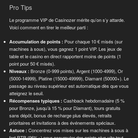
Pro Tips
Le programme VIP de Casinozer mérite qu’on s’y attarde.
Voici comment en tirer le meilleur parti :
Accumulation de points :
Pour chaque 10 € misés (sur
machines à sous), vous gagnez 1 point VIP. Les jeux de
table et le casino en direct rapportent moins de points (1
point pour 50 € misés).
Niveaux :
Bronze (0-999 points), Argent (1000-4999), Or
(5000-14999), Platine (15000-49999), Diamant (50000+). Le
passage au niveau supérieur est automatique dès que vous
atteignez le seuil.
Récompenses typiques :
Cashback hebdomadaire (5 %
pour Bronze, jusqu’à 15 % pour Diamant), tours gratuits
sans dépôt, bonus de recharge plus élevés, retraits
prioritaires et invitations à des événements spéciaux.
Astuce :
Concentrez vos mises sur les machines à sous à
fort RTP (96%+) pour accumuler des points plus vite tout