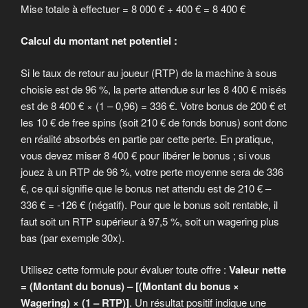
Mise totale à effectuer = 8 000 € + 400 € = 8 400 €
Calcul du montant net potentiel :
Si le taux de retour au joueur (RTP) de la machine à sous
choisie est de 96 %, la perte attendue sur les 8 400 € misés
est de 8 400 € × (1 – 0,96) = 336 €. Votre bonus de 200 € et
les 10 € de free spins (soit 210 € de fonds bonus) sont donc
en réalité absorbés en partie par cette perte. En pratique,
vous devez miser 8 400 € pour libérer le bonus ; si vous
jouez à un RTP de 96 %, votre perte moyenne sera de 336
€, ce qui signifie que le bonus net attendu est de 210 € –
336 € = -126 € (négatif). Pour que le bonus soit rentable, il
faut soit un RTP supérieur à 97,5 %, soit un wagering plus
bas (par exemple 30x).
Utilisez cette formule pour évaluer toute offre :
Valeur nette
= (Montant du bonus) – [(Montant du bonus ×
Wagering) × (1 – RTP)]
. Un résultat positif indique une