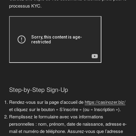
processus KYC.
Step-by-Step Sign-Up
Rendez-vous sur la page d’accueil de
https://casinozer.biz/
et cliquez sur le bouton « S’inscrire » (ou « Inscription »).
Remplissez le formulaire avec vos informations
personnelles : nom, prénom, date de naissance, adresse e-
mail et numéro de téléphone. Assurez-vous que l’adresse