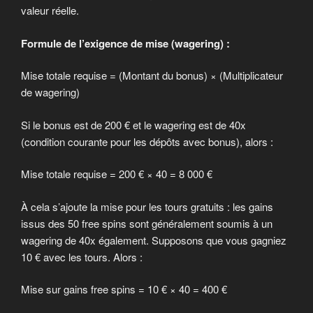
valeur réelle.
Formule de l’exigence de mise (wagering) :
Mise totale requise = (Montant du bonus) × (Multiplicateur
de wagering)
Si le bonus est de 200 € et le wagering est de 40x
(condition courante pour les dépôts avec bonus), alors :
Mise totale requise = 200 € × 40 = 8 000 €
À cela s’ajoute la mise pour les tours gratuits : les gains
issus des 50 free spins sont généralement soumis à un
wagering de 40x également. Supposons que vous gagniez
10 € avec les tours. Alors :
Mise sur gains free spins = 10 € × 40 = 400 €