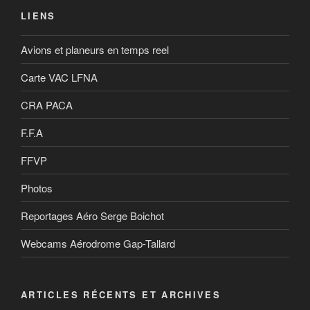
LIENS
Avions et planeurs en temps reel
Carte VAC LFNA
CRA PACA
F.F.A
FFVP
Photos
Reportages Aéro Serge Boichot
Webcams Aérodrome Gap-Tallard
ARTICLES RÉCENTS ET ARCHIVES