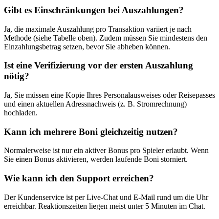
Gibt es Einschränkungen bei Auszahlungen?
Ja, die maximale Auszahlung pro Transaktion variiert je nach
Methode (siehe Tabelle oben). Zudem müssen Sie mindestens den
Einzahlungsbetrag setzen, bevor Sie abheben können.
Ist eine Verifizierung vor der ersten Auszahlung
nötig?
Ja, Sie müssen eine Kopie Ihres Personalausweises oder Reisepasses
und einen aktuellen Adressnachweis (z. B. Stromrechnung)
hochladen.
Kann ich mehrere Boni gleichzeitig nutzen?
Normalerweise ist nur ein aktiver Bonus pro Spieler erlaubt. Wenn
Sie einen Bonus aktivieren, werden laufende Boni storniert.
Wie kann ich den Support erreichen?
Der Kundenservice ist per Live-Chat und E-Mail rund um die Uhr
erreichbar. Reaktionszeiten liegen meist unter 5 Minuten im Chat.