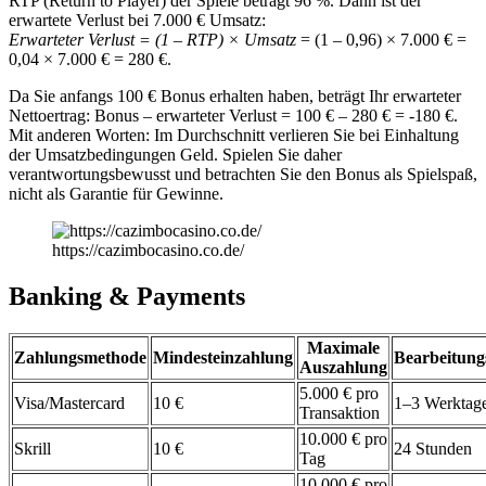
RTP (Return to Player) der Spiele beträgt 96 %. Dann ist der
erwartete Verlust bei 7.000 € Umsatz:
Erwarteter Verlust = (1 – RTP) × Umsatz
= (1 – 0,96) × 7.000 € =
0,04 × 7.000 € = 280 €.
Da Sie anfangs 100 € Bonus erhalten haben, beträgt Ihr erwarteter
Nettoertrag: Bonus – erwarteter Verlust = 100 € – 280 € = -180 €.
Mit anderen Worten: Im Durchschnitt verlieren Sie bei Einhaltung
der Umsatzbedingungen Geld. Spielen Sie daher
verantwortungsbewusst und betrachten Sie den Bonus als Spielspaß,
nicht als Garantie für Gewinne.
https://cazimbocasino.co.de/
Banking & Payments
Maximale
Zahlungsmethode
Mindesteinzahlung
Bearbeitungs
Auszahlung
5.000 € pro
Visa/Mastercard
10 €
1–3 Werktag
Transaktion
10.000 € pro
Skrill
10 €
24 Stunden
Tag
10.000 € pro