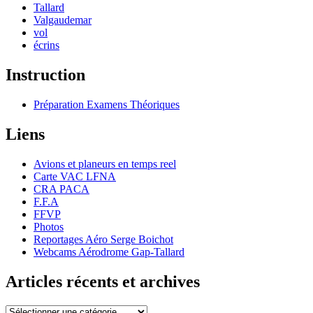
Tallard
Valgaudemar
vol
écrins
Instruction
Préparation Examens Théoriques
Liens
Avions et planeurs en temps reel
Carte VAC LFNA
CRA PACA
F.F.A
FFVP
Photos
Reportages Aéro Serge Boichot
Webcams Aérodrome Gap-Tallard
Articles récents et archives
Articles