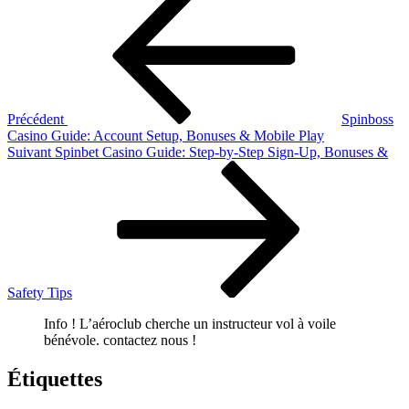
précédent
de
l’article
Précédent
Spinboss
Casino Guide: Account Setup, Bonuses & Mobile Play
Article
Suivant
Spinbet Casino Guide: Step-by-Step Sign-Up, Bonuses &
suivant
Safety Tips
Info ! L’aéroclub cherche un instructeur vol à voile
bénévole. contactez nous !
Étiquettes