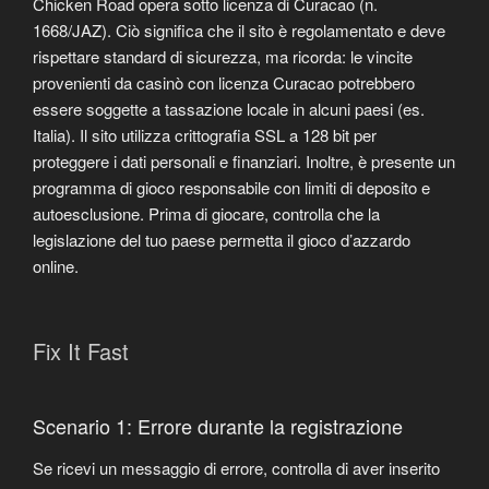
Chicken Road opera sotto licenza di Curacao (n.
1668/JAZ). Ciò significa che il sito è regolamentato e deve
rispettare standard di sicurezza, ma ricorda: le vincite
provenienti da casinò con licenza Curacao potrebbero
essere soggette a tassazione locale in alcuni paesi (es.
Italia). Il sito utilizza crittografia SSL a 128 bit per
proteggere i dati personali e finanziari. Inoltre, è presente un
programma di gioco responsabile con limiti di deposito e
autoesclusione. Prima di giocare, controlla che la
legislazione del tuo paese permetta il gioco d’azzardo
online.
Fix It Fast
Scenario 1: Errore durante la registrazione
Se ricevi un messaggio di errore, controlla di aver inserito