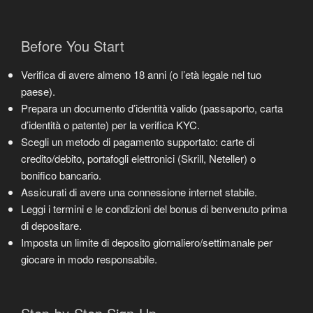
Before You Start
Verifica di avere almeno 18 anni (o l’età legale nel tuo
paese).
Prepara un documento d’identità valido (passaporto, carta
d’identità o patente) per la verifica KYC.
Scegli un metodo di pagamento supportato: carte di
credito/debito, portafogli elettronici (Skrill, Neteller) o
bonifico bancario.
Assicurati di avere una connessione internet stabile.
Leggi i termini e le condizioni del bonus di benvenuto prima
di depositare.
Imposta un limite di deposito giornaliero/settimanale per
giocare in modo responsabile.