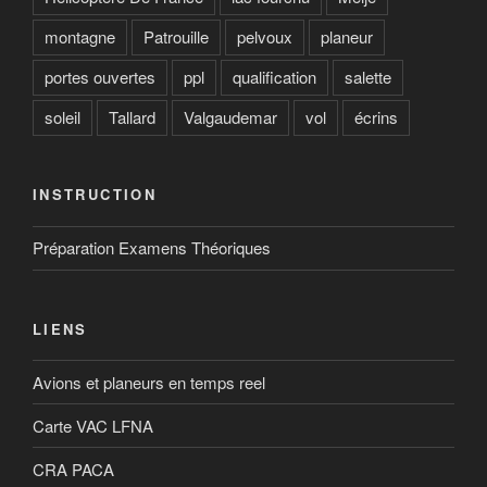
montagne
Patrouille
pelvoux
planeur
portes ouvertes
ppl
qualification
salette
soleil
Tallard
Valgaudemar
vol
écrins
INSTRUCTION
Préparation Examens Théoriques
LIENS
Avions et planeurs en temps reel
Carte VAC LFNA
CRA PACA