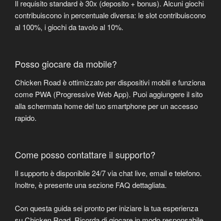
Il requisito standard è 30x (deposito + bonus). Alcuni giochi
contribuiscono in percentuale diversa: le slot contribuiscono
al 100%, i giochi da tavolo al 10%.
Posso giocare da mobile?
Chicken Road è ottimizzato per dispositivi mobili e funziona
come PWA (Progressive Web App). Puoi aggiungere il sito
alla schermata home del tuo smartphone per un accesso
rapido.
Come posso contattare il supporto?
Il supporto è disponibile 24/7 via chat live, email e telefono.
Inoltre, è presente una sezione FAQ dettagliata.
Con questa guida sei pronto per iniziare la tua esperienza
su Chicken Road. Ricorda di giocare in modo responsabile