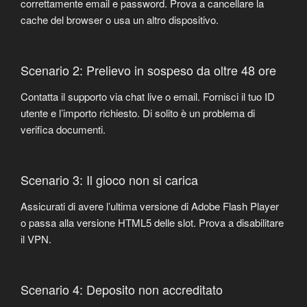
correttamente email e password. Prova a cancellare la
cache del browser o usa un altro dispositivo.
Scenario 2: Prelievo in sospeso da oltre 48 ore
Contatta il supporto via chat live o email. Fornisci il tuo ID
utente e l’importo richiesto. Di solito è un problema di
verifica documenti.
Scenario 3: Il gioco non si carica
Assicurati di avere l’ultima versione di Adobe Flash Player
o passa alla versione HTML5 delle slot. Prova a disabilitare
il VPN.
Scenario 4: Deposito non accreditato