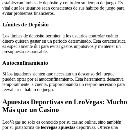
establezcan límites de depósito y controlen su tiempo de juego. Es
vital que los usuarios sean conscientes de sus hábitos de juego para
evitar problemas financieros.
Límites de Depósito
Los límites de depósito permiten a los usuarios controlar cuánto
dinero quieren gastar en un periodo determinado. Esta característica
es especialmente útil para evitar gastos impulsivos y mantener un
presupuesto responsable.
Autoconfinamiento
Si los jugadores sienten que necesitan un descanso del juego,
pueden optar por el autoconfinamiento. Esta herramienta desactiva
temporalmente la cuenta, proporcionando un respiro necesario para
reevaluar el hábito de juego.
Apuestas Deportivas en LeoVegas: Mucho
Más que un Casino
LeoVegas no solo es conocido por su casino online, sino también
por su plataforma de
leovegas apuestas
deportivas. Ofrece una