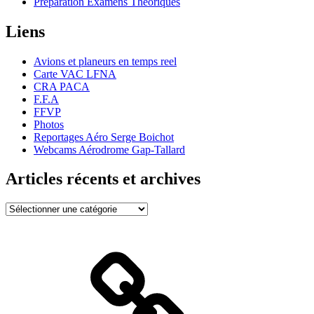
Préparation Examens Théoriques
Liens
Avions et planeurs en temps reel
Carte VAC LFNA
CRA PACA
F.F.A
FFVP
Photos
Reportages Aéro Serge Boichot
Webcams Aérodrome Gap-Tallard
Articles récents et archives
Articles
récents
et
archives
Bienvenue
!