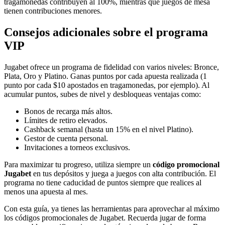
tragamonedas contribuyen al 100%, mientras que juegos de mesa
tienen contribuciones menores.
Consejos adicionales sobre el programa
VIP
Jugabet ofrece un programa de fidelidad con varios niveles: Bronce,
Plata, Oro y Platino. Ganas puntos por cada apuesta realizada (1
punto por cada $10 apostados en tragamonedas, por ejemplo). Al
acumular puntos, subes de nivel y desbloqueas ventajas como:
Bonos de recarga más altos.
Límites de retiro elevados.
Cashback semanal (hasta un 15% en el nivel Platino).
Gestor de cuenta personal.
Invitaciones a torneos exclusivos.
Para maximizar tu progreso, utiliza siempre un
código promocional
Jugabet
en tus depósitos y juega a juegos con alta contribución. El
programa no tiene caducidad de puntos siempre que realices al
menos una apuesta al mes.
Con esta guía, ya tienes las herramientas para aprovechar al máximo
los códigos promocionales de Jugabet. Recuerda jugar de forma