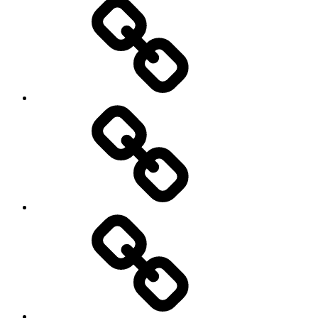
Contact
Actualités
Accès
membres