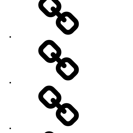
vol
Avion,
vol
Planeur
?
Aérodrome
Tarifs