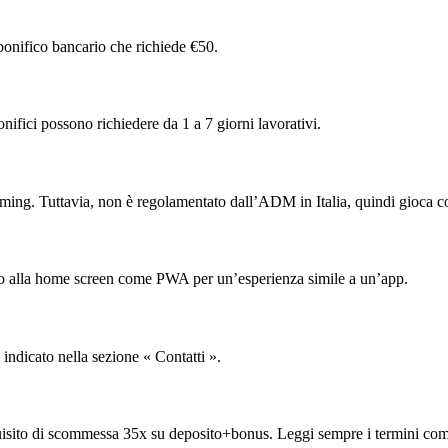
 bonifico bancario che richiede €50.
onifici possono richiedere da 1 a 7 giorni lavorativi.
Gaming. Tuttavia, non è regolamentato dall’ADM in Italia, quindi gioca c
nto alla home screen come PWA per un’esperienza simile a un’app.
 indicato nella sezione « Contatti ».
uisito di scommessa 35x su deposito+bonus. Leggi sempre i termini com