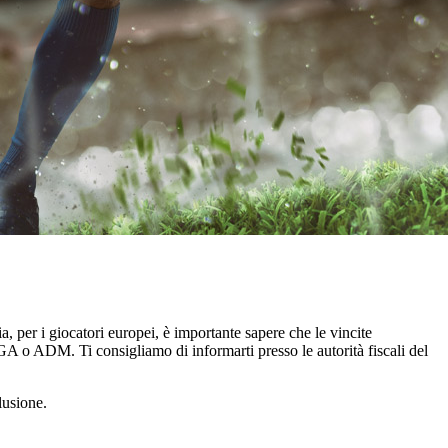
, per i giocatori europei, è importante sapere che le vincite
GA o ADM. Ti consigliamo di informarti presso le autorità fiscali del
lusione.