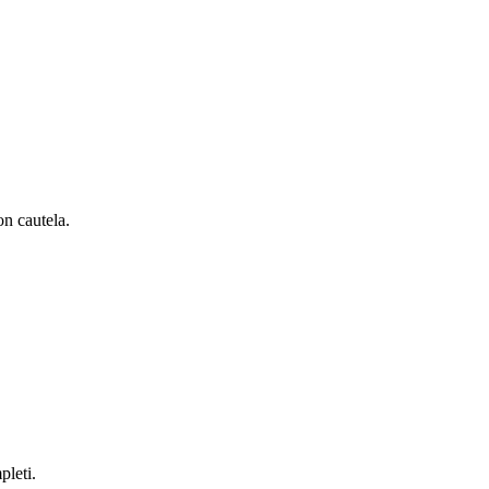
on cautela.
pleti.