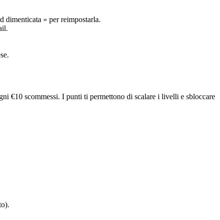
rd dimenticata » per reimpostarla.
il.
se.
 €10 scommessi. I punti ti permettono di scalare i livelli e sbloccare
to).