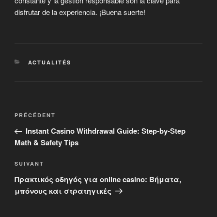
constante y la gestión responsable son la clave para
disfrutar de la experiencia. ¡Buena suerte!
CATÉGORIES
ACTUALITÉS
Navigation
Article
PRÉCÉDENT
de
précédent
Instant Casino Withdrawal Guide: Step-by-Step
l’article
Math & Safety Tips
Article
SUIVANT
suivant
Πρακτικός οδηγός για online casino: Βήματα,
μπόνους και στρατηγικές