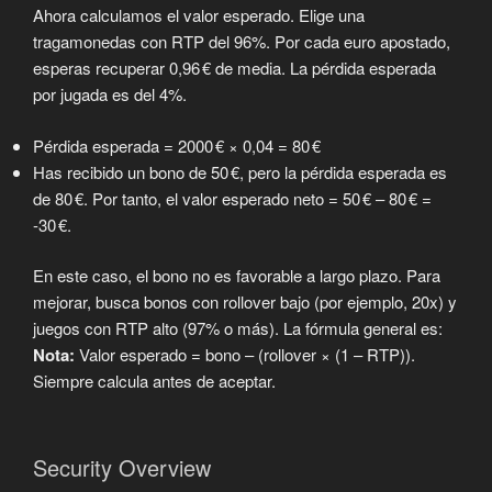
Ahora calculamos el valor esperado. Elige una
tragamonedas con RTP del 96%. Por cada euro apostado,
esperas recuperar 0,96 € de media. La pérdida esperada
por jugada es del 4%.
Pérdida esperada = 2000 € × 0,04 = 80 €
Has recibido un bono de 50 €, pero la pérdida esperada es
de 80 €. Por tanto, el valor esperado neto = 50 € – 80 € =
-30 €.
En este caso, el bono no es favorable a largo plazo. Para
mejorar, busca bonos con rollover bajo (por ejemplo, 20x) y
juegos con RTP alto (97% o más). La fórmula general es:
Nota:
Valor esperado = bono – (rollover × (1 – RTP)).
Siempre calcula antes de aceptar.
Security Overview