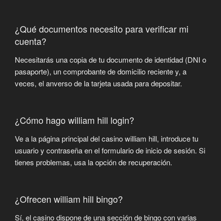
¿Qué documentos necesito para verificar mi
cuenta?
Necesitarás una copia de tu documento de identidad (DNI o
pasaporte), un comprobante de domicilio reciente y, a
veces, el anverso de la tarjeta usada para depositar.
¿Cómo hago william hill login?
Ve a la página principal del casino william hill, introduce tu
usuario y contraseña en el formulario de inicio de sesión. Si
tienes problemas, usa la opción de recuperación.
¿Ofrecen william hill bingo?
Sí, el casino dispone de una sección de bingo con varias