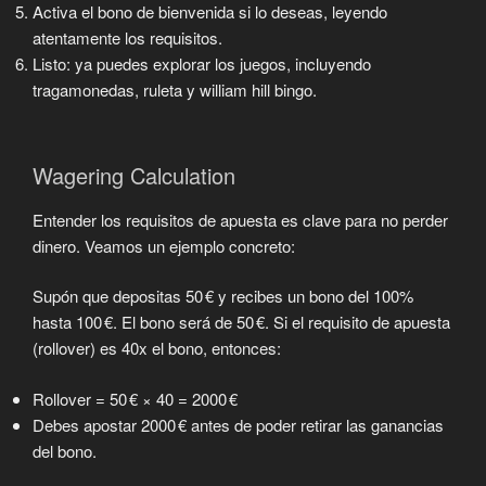
Activa el bono de bienvenida si lo deseas, leyendo
atentamente los requisitos.
Listo: ya puedes explorar los juegos, incluyendo
tragamonedas, ruleta y william hill bingo.
Wagering Calculation
Entender los requisitos de apuesta es clave para no perder
dinero. Veamos un ejemplo concreto:
Supón que depositas 50 € y recibes un bono del 100%
hasta 100 €. El bono será de 50 €. Si el requisito de apuesta
(rollover) es 40x el bono, entonces:
Rollover = 50 € × 40 = 2000 €
Debes apostar 2000 € antes de poder retirar las ganancias
del bono.