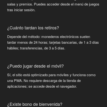
salas y premios. Puedes acceder desde el menú de juegos
tras iniciar sesión.
¿Cuánto tardan los retiros?
Depende del método: monederos electrónicos suelen
tardar menos de 24 horas; tarjetas bancarias, de 1 a 3 días
hábiles; transferencias, de 3 a 5 días.
¿Puedo jugar desde el móvil?
Sí, el sitio está optimizado para móviles y funciona como
una PWA. No requiere descarga de la tienda de
aplicaciones; se accede desde el navegador.
¿Existe bono de bienvenida?