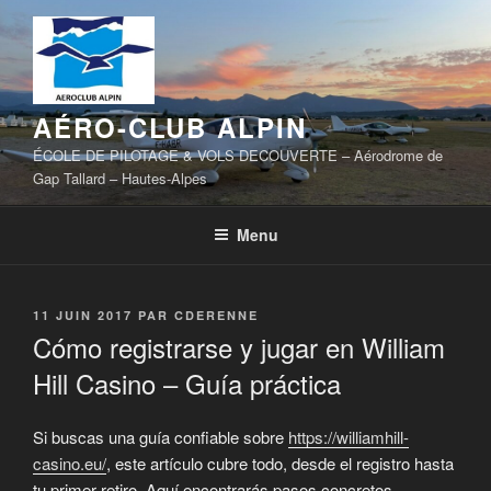
Aller
au
contenu
principal
AÉRO-CLUB ALPIN
ÉCOLE DE PILOTAGE & VOLS DECOUVERTE – Aérodrome de
Gap Tallard – Hautes-Alpes
Menu
PUBLIÉ
11 JUIN 2017
PAR
CDERENNE
LE
Cómo registrarse y jugar en William
Hill Casino – Guía práctica
Si buscas una guía confiable sobre
https://williamhill-
casino.eu/
, este artículo cubre todo, desde el registro hasta
tu primer retiro. Aquí encontrarás pasos concretos,