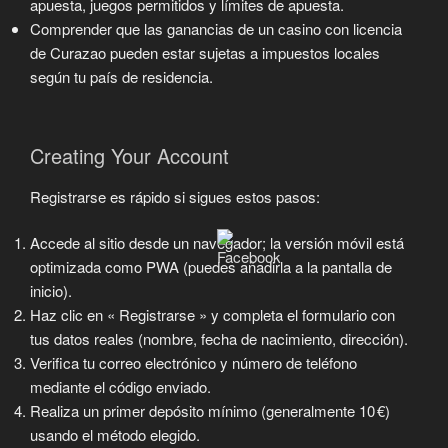
apuesta, juegos permitidos y límites de apuesta.
Comprender que las ganancias de un casino con licencia
de Curazao pueden estar sujetas a impuestos locales
según tu país de residencia.
Creating Your Account
Registrarse es rápido si sigues estos pasos:
Accede al sitio desde un navegador; la versión móvil está
optimizada como PWA (puedes añadirla a la pantalla de
inicio).
Haz clic en « Registrarse » y completa el formulario con
tus datos reales (nombre, fecha de nacimiento, dirección).
Verifica tu correo electrónico y número de teléfono
mediante el código enviado.
Realiza un primer depósito mínimo (generalmente 10 €)
usando el método elegido.