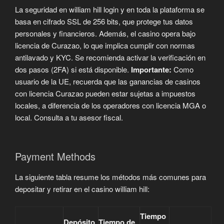
La seguridad en william hill login y en toda la plataforma se
basa en cifrado SSL de 256 bits, que protege tus datos
personales y financieros. Además, el casino opera bajo
licencia de Curazao, lo que implica cumplir con normas
antilavado y KYC. Se recomienda activar la verificación en
dos pasos (2FA) si está disponible.
Importante:
Como
usuario de la UE, recuerda que las ganancias de casinos
con licencia Curazao pueden estar sujetas a impuestos
locales, a diferencia de los operadores con licencia MGA o
local. Consulta a tu asesor fiscal.
Payment Methods
La siguiente tabla resume los métodos más comunes para
depositar y retirar en el casino william hill:
Tiempo
Depósito
Tiempo de