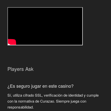
Players Ask
¿Es seguro jugar en este casino?
Sí, utiliza cifrado SSL, verificación de identidad y cumple
con la normativa de Curazao. Siempre juega con
responsabilidad.