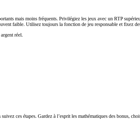
importants mais moins fréquents. Privilégiez les jeux avec un RTP supéri
vent faible. Utilisez toujours la fonction de jeu responsable et fixez de
argent réel.
 suivez ces étapes. Gardez à l’esprit les mathématiques des bonus, chois