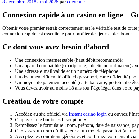
Publié
8 décembre 2018
2 mai 2026
par
cderenne
le
Connexion rapide à un casino en ligne – G
Obtenir votre premier retrait correctement est le véritable test de tou
connexion rapide est essentielle pour profiter des jeux et des bonus.
Ce dont vous avez besoin d’abord
Une connexion internet stable (haut débit recommandé)
Un appareil compatible (smartphone, tablette ou ordinateur) ave
Une adresse e-mail valide et un numéro de téléphone
Un document d’identité officiel (passeport, carte d’identité) po
Un moyen de paiement accepté (carte bancaire, portefeuille éle
Vous devez avoir au moins 18 ans (ou l’âge légal dans votre pa
Création de votre compte
Accédez au site officiel via
Instant casino login
ou ouvrez l’Inst
Cliquez sur le bouton « Inscription ».
Remplissez le formulaire : nom, prénom, date de naissance, pay
Choisissez un nom d’utilisateur et un mot de passe fort (au moin
Acceptez les conditions générales et confirmez votre email via l