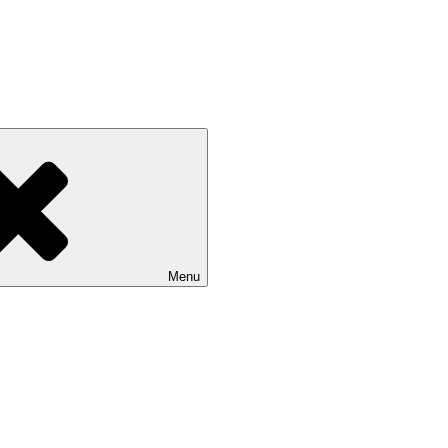
 Tallard – Hautes-Alpes
Menu