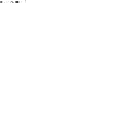
ontactez nous !