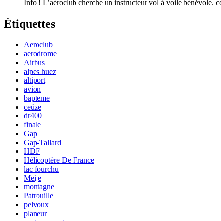
Info ! L’aéroclub cherche un instructeur vol à voile bénévole. c
Étiquettes
Aeroclub
aerodrome
Airbus
alpes huez
altiport
avion
bapteme
ceüze
dr400
finale
Gap
Gap-Tallard
HDF
Hélicoptère De France
lac fourchu
Meije
montagne
Patrouille
pelvoux
planeur