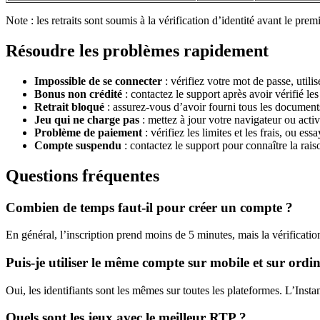
Note : les retraits sont soumis à la vérification d’identité avant le premie
Résoudre les problèmes rapidement
Impossible de se connecter
: vérifiez votre mot de passe, utili
Bonus non crédité
: contactez le support après avoir vérifié l
Retrait bloqué
: assurez-vous d’avoir fourni tous les document
Jeu qui ne charge pas
: mettez à jour votre navigateur ou activ
Problème de paiement
: vérifiez les limites et les frais, ou e
Compte suspendu
: contactez le support pour connaître la rai
Questions fréquentes
Combien de temps faut-il pour créer un compte ?
En général, l’inscription prend moins de 5 minutes, mais la vérificat
Puis-je utiliser le même compte sur mobile et sur ordi
Oui, les identifiants sont les mêmes sur toutes les plateformes. L’Insta
Quels sont les jeux avec le meilleur RTP ?