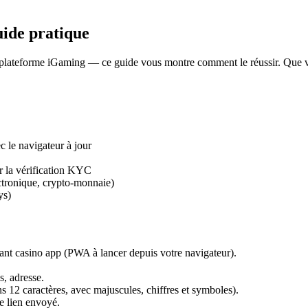
uide pratique
te plateforme iGaming — ce guide vous montre comment le réussir. Que vou
c le navigateur à jour
ur la vérification KYC
ctronique, crypto-monnaie)
ys)
ant casino app (PWA à lancer depuis votre navigateur).
s, adresse.
s 12 caractères, avec majuscules, chiffres et symboles).
e lien envoyé.