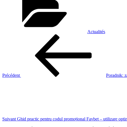
Actualités
Navigation
Article
précédent
de
l’article
Précédent
Poradnik: z
Article
suivant
Suivant
Ghid practic pentru codul promoțional Favbet – utilizare opt