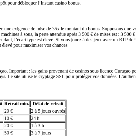
pôt pour débloquer l’Instant casino bonus.
c une exigence de mise de 35x le montant du bonus. Supposons que vou
chines à sous, la perte attendue après 3 500 € de mises est : 3 500 € ×
dant, l’écart type est élevé. Si vous jouez à des jeux avec un RTP de 9
us élevé pour maximiser vos chances.
çao. Important : les gains provenant de casinos sous licence Curaçao pe
pays. Le site utilise le cryptage SSL pour protéger vos données. L’auth
ôt
Retrait min.
Délai de retrait
20 €
2 à 5 jours ouvrés
10 €
24 h
20 €
1 à 3 h
50 €
3 à 7 jours