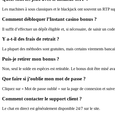
Les machines à sous classiques et le blackjack ont souvent un RTP su
Comment débloquer l’Instant casino bonus ?
Il suffit d’effectuer un dépôt éligible et, si nécessaire, de saisir un co
Y a-t-il des frais de retrait ?
La plupart des méthodes sont gratuites, mais certains virements bancaire
Puis-je retirer mon bonus ?
Non, seul le solde en espèces est retirable. Le bonus doit être misé ava
Que faire si j’oublie mon mot de passe ?
Cliquez sur « Mot de passe oublié » sur la page de connexion et suivez l
Comment contacter le support client ?
Le chat en direct est généralement disponible 24/7 sur le site.