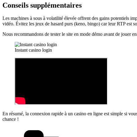
Conseils supplémentaires
Les machines à sous à volatilité élevée offrent des gains potentiels 
vidéo. Évitez les jeux de hasard purs (keno, bingo) car leur RTP est sou
Nous recommandons de tester le site en mode démo avant de jouer en 
Instant casino login
En résumé, la connexion rapide à un casino en ligne est simple si vous
chance !
Catégories