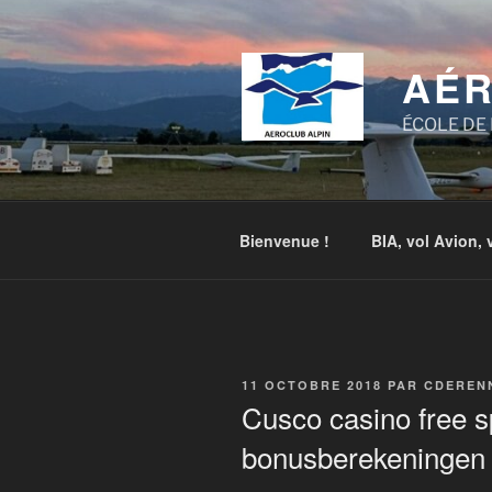
Aller
au
contenu
AÉR
principal
ÉCOLE DE 
Bienvenue !
BIA, vol Avion, 
PUBLIÉ
11 OCTOBRE 2018
PAR
CDEREN
LE
Cusco casino free s
bonusberekeningen