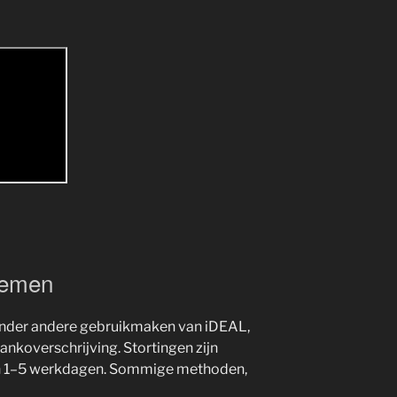
nemen
e onder andere gebruikmaken van iDEAL,
 bankoverschrijving. Stortingen zijn
en 1–5 werkdagen. Sommige methoden,