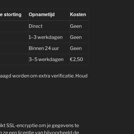
e storting
Opnametijd
Kosten
Direct
Geen
1–3 werkdagen
Geen
Binnen 24 uur
Geen
3–5 werkdagen
€2,50
raagd worden om extra verificatie. Houd
kt SSL‑encryptie om je gegevens te
ze een licentie van bijvoorbeeld de