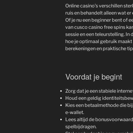
Online casino’s verschillen ster
ruis en behandelt alleen wat er
Of je nu een beginner bent of 
van cusco casino free spins ka
sessie en een teleurstelling. In
hoe je optimaal gebruik maakt
berekeningen en praktische tip
Voordat je begint
Zorg dat je een stabiele intern
Houd een geldig identiteitsbewi
Kies een betaalmethode die bij
e-wallet.
Lees altijd de bonusvoorwaarde
spelbijdragen.