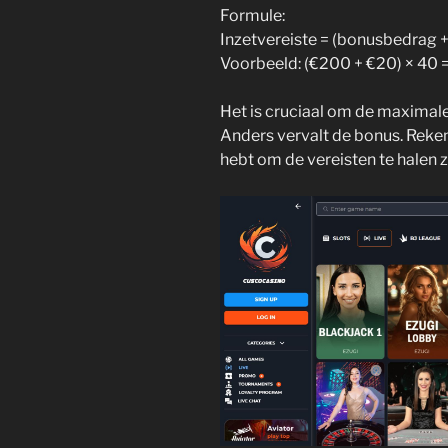
Formule:
Inzetvereiste = (bonusbedrag + 
Voorbeeld: (€200 + €20) × 40 
Het is cruciaal om de maximale
Anders vervalt de bonus. Reken 
hebt om de vereisten te halen zo