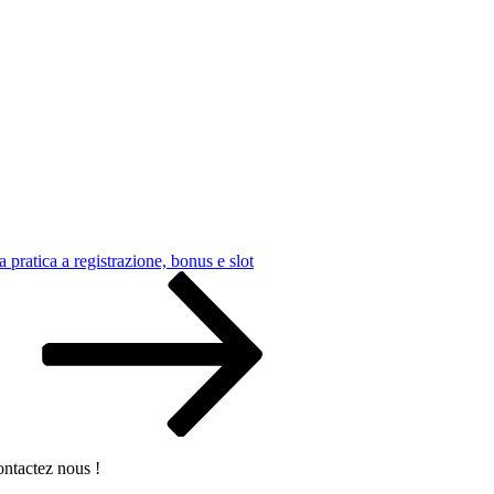
 pratica a registrazione, bonus e slot
ontactez nous !