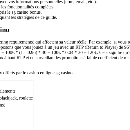
 avec vos informations personnelles (nom, email, etc.).
 les fonctionnalités complètes.
pris le sg casino bonus.
uant les stratégies de ce guide.
ino
ing requirements) qui affectent sa valeur réelle. Par exemple, si vous
upposons que vous jouiez à un jeu avec un RTP (Return to Player) de 9
 = 100€ * (1 – 0.96) * 30 = 100€ * 0.04 * 30 = 120€. Cela signifie qu’
ux à haut RTP et en surveillant les promotions à faible coefficient de mis
offerts par le casino en ligne sg casino.
calement)
blackjack, roulette
ns)