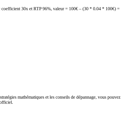
c coefficient 30x et RTP 96%, valeur = 100€ – (30 * 0.04 * 100€) =
s stratégies mathématiques et les conseils de dépannage, vous pouvez
fficiel.