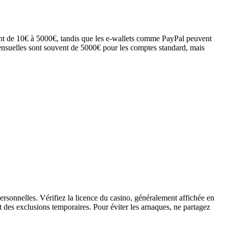
ement de 10€ à 5000€, tandis que les e-wallets comme PayPal peuvent
t mensuelles sont souvent de 5000€ pour les comptes standard, mais
personnelles. Vérifiez la licence du casino, généralement affichée en
t des exclusions temporaires. Pour éviter les arnaques, ne partagez