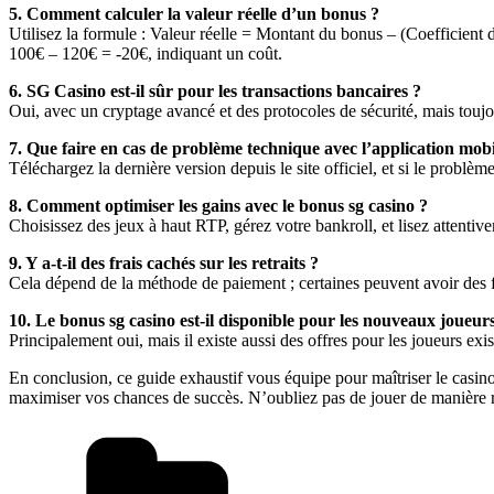
5. Comment calculer la valeur réelle d’un bonus ?
Utilisez la formule : Valeur réelle = Montant du bonus – (Coefficien
100€ – 120€ = -20€, indiquant un coût.
6. SG Casino est-il sûr pour les transactions bancaires ?
Oui, avec un cryptage avancé et des protocoles de sécurité, mais toujours
7. Que faire en cas de problème technique avec l’application mobi
Téléchargez la dernière version depuis le site officiel, et si le problème
8. Comment optimiser les gains avec le bonus sg casino ?
Choisissez des jeux à haut RTP, gérez votre bankroll, et lisez attentive
9. Y a-t-il des frais cachés sur les retraits ?
Cela dépend de la méthode de paiement ; certaines peuvent avoir des fr
10. Le bonus sg casino est-il disponible pour les nouveaux joueur
Principalement oui, mais il existe aussi des offres pour les joueurs e
En conclusion, ce guide exhaustif vous équipe pour maîtriser le casino
maximiser vos chances de succès. N’oubliez pas de jouer de manière resp
Catégories