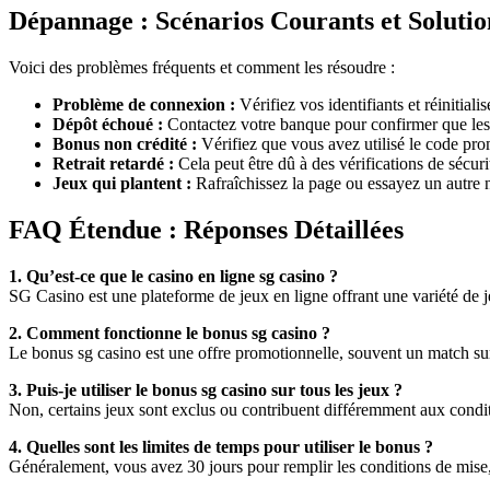
Dépannage : Scénarios Courants et Solutio
Voici des problèmes fréquents et comment les résoudre :
Problème de connexion :
Vérifiez vos identifiants et réinitial
Dépôt échoué :
Contactez votre banque pour confirmer que les t
Bonus non crédité :
Vérifiez que vous avez utilisé le code prom
Retrait retardé :
Cela peut être dû à des vérifications de sécuri
Jeux qui plantent :
Rafraîchissez la page ou essayez un autre na
FAQ Étendue : Réponses Détaillées
1. Qu’est-ce que le casino en ligne sg casino ?
SG Casino est une plateforme de jeux en ligne offrant une variété de j
2. Comment fonctionne le bonus sg casino ?
Le bonus sg casino est une offre promotionnelle, souvent un match sur 
3. Puis-je utiliser le bonus sg casino sur tous les jeux ?
Non, certains jeux sont exclus ou contribuent différemment aux conditio
4. Quelles sont les limites de temps pour utiliser le bonus ?
Généralement, vous avez 30 jours pour remplir les conditions de mise,