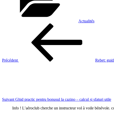
Actualités
Navigation
Article
précédent
de
l’article
Précédent
Rebet: guida
Article
suivant
Suivant
Ghid practic pentru bonusul la cazino – calcul și sfaturi utile
Info ! L’aéroclub cherche un instructeur vol à voile bénévole. c