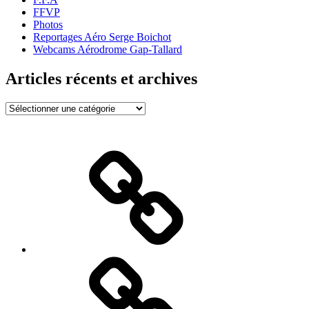
FFVP
Photos
Reportages Aéro Serge Boichot
Webcams Aérodrome Gap-Tallard
Articles récents et archives
Articles
récents
et
archives
Bienvenue
!
BIA,
vol
Avion,
vol