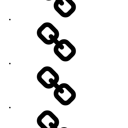
Planeur
?
Aérodrome
Tarifs
Contact