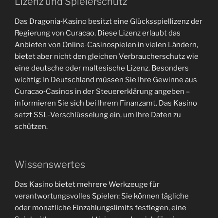
Lizenz und Spielerschutz
Das Dragonia‑Kasino besitzt eine Glücksspiellizenz der
Regierung von Curacao. Diese Lizenz erlaubt das
Anbieten von Online‑Casinospielen in vielen Ländern,
bietet aber nicht den gleichen Verbraucherschutz wie
eine deutsche oder maltesische Lizenz. Besonders
wichtig: In Deutschland müssen Sie Ihre Gewinne aus
Curacao‑Casinos in der Steuererklärung angeben –
informieren Sie sich bei Ihrem Finanzamt. Das Kasino
setzt SSL‑Verschlüsselung ein, um Ihre Daten zu
schützen.
Wissenswertes
Das Kasino bietet mehrere Werkzeuge für
verantwortungsvolles Spielen: Sie können tägliche
oder monatliche Einzahlungslimits festlegen, eine