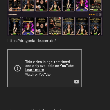
https://dragonia-de.com.de/