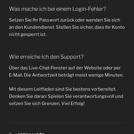
Was mache ich bei einem Login‑Fehler?
Setzen Sie Ihr Passwort zurück oder wenden Sie sich
an den Kundendienst. Stellen Sie sicher, dass Ihr Konto
nicht gesperrt ist.
Wie erreiche ich den Support?
Über das Live‑Chat‑Fenster auf der Website oder per
E‑Mail. Die Antwortzeit beträgt meist wenige Minuten.
Mit diesem Leitfaden sind Sie bestens vorbereitet.
Denken Sie daran: Spielen Sie verantwortungsvoll und
setzen Sie sich Grenzen. Viel Erfolg!