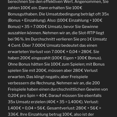
berechnen Sie den effektiven Wert. Angenommen, Sie
zahlen 100 € ein. Dann erhalten Sie 100 €
Bonusguthaben. Die Umsatzbedingung beträgt oft 35x
(Bonus + Einzahlung). Also: (100 € Einzahlung + 100 €
Bonus) × 35 = 7.000 € Umsatz, bevor Sie Gewinne
auszahlen können. Nehmen wir an, die Slot‑RTP liegt
bei 96 %. Im Durchschnitt verlieren Sie pro 1 € Umsatz
4 Cent. Über 7.000 € Umsatz bedeutet das einen
erwarteten Verlust von 7.000 € × 0,04 = 280 €. Sie
haben 200 € eingezahlt (100 € Eigen + 100 € Bonus).
Ohne Bonus hätten Sie 100 € zum Spielen; mit Bonus
spielen Sie mit 200 €, müssen aber 280 € Verlust
erwarten. Das klingt negativ, aber Freispiele
verbessern die Rechnung. Nehmen wir an, die 200
Freispiele haben einen durchschnittlichen Gewinn von
0,20 € pro Spin = 40 €. Darauf müssen Sie ebenfalls
35x Umsatz erzielen (40 € × 35 = 1.400 €). Verlust:
1.400 € × 0,04 = 56 €. Gesamtverlust: 280 € + 56 € =
336 €. Ihre Einzahlung betrug 100 €, also ist der