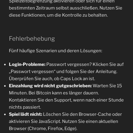
Spielzeitbegrenzung aktivieren oder sich für einen
bestimmten Zeitraum selbst ausschließen. Nutzen Sie
diese Funktionen, um die Kontrolle zu behalten.
Fehlerbehebung
Fünf häufige Szenarien und deren Lösungen:
Login‑Probleme:
Passwort vergessen? Klicken Sie auf
„Passwort vergessen“ und folgen Sie der Anleitung.
Überprüfen Sie auch, ob Caps Lock an ist.
Einzahlung wird nicht gutgeschrieben:
Warten Sie 15
Minuten. Bei Bitcoin kann es länger dauern.
Kontaktieren Sie den Support, wenn nach einer Stunde
nichts passiert.
Spiel lädt nicht:
Löschen Sie den Browser‑Cache oder
aktivieren Sie JavaScript. Nutzen Sie einen aktuellen
Browser (Chrome, Firefox, Edge).