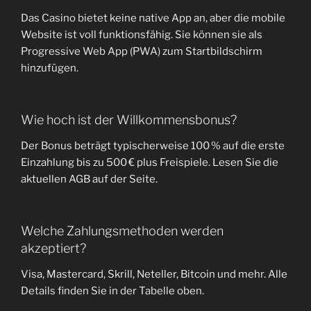
Das Casino bietet keine native App an, aber die mobile
Website ist voll funktionsfähig. Sie können sie als
Progressive Web App (PWA) zum Startbildschirm
hinzufügen.
Wie hoch ist der Willkommensbonus?
Der Bonus beträgt typischerweise 100 % auf die erste
Einzahlung bis zu 500 € plus Freispiele. Lesen Sie die
aktuellen AGB auf der Seite.
Welche Zahlungsmethoden werden
akzeptiert?
Visa, Mastercard, Skrill, Neteller, Bitcoin und mehr. Alle
Details finden Sie in der Tabelle oben.