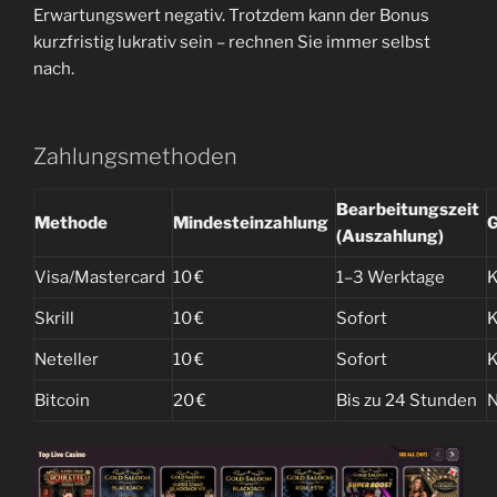
Erwartungswert negativ. Trotzdem kann der Bonus
kurzfristig lukrativ sein – rechnen Sie immer selbst
nach.
Zahlungsmethoden
Bearbeitungszeit
Methode
Mindesteinzahlung
G
(Auszahlung)
Visa/Mastercard
10 €
1–3 Werktage
K
Skrill
10 €
Sofort
K
Neteller
10 €
Sofort
K
Bitcoin
20 €
Bis zu 24 Stunden
N