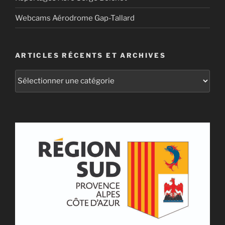
Webcams Aérodrome Gap-Tallard
ARTICLES RÉCENTS ET ARCHIVES
Articles
récents
et
archives