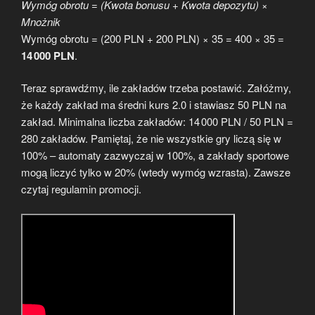
Wymóg obrotu = (Kwota bonusu + Kwota depozytu) ×
Mnożnik
Wymóg obrotu = (200 PLN + 200 PLN) × 35 = 400 × 35 =
14 000 PLN
.
Teraz sprawdźmy, ile zakładów trzeba postawić. Załóżmy,
że każdy zakład ma średni kurs 2.0 i stawiasz 50 PLN na
zakład. Minimalna liczba zakładów: 14 000 PLN / 50 PLN =
280 zakładów. Pamiętaj, że nie wszystkie gry liczą się w
100% – automaty zazwyczaj w 100%, a zakłady sportowe
mogą liczyć tylko w 20% (wtedy wymóg wzrasta). Zawsze
czytaj regulamin promocji.