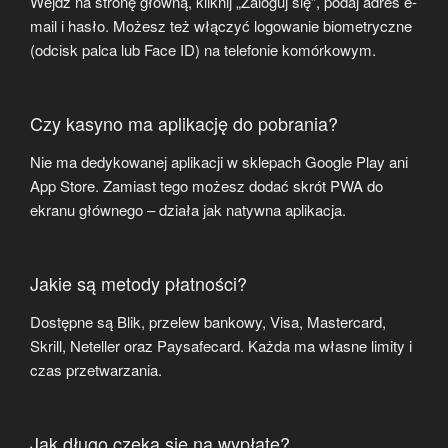
Wejdź na stronę główną, kliknij „Zaloguj się”, podaj adres e-
mail i hasło. Możesz też włączyć logowanie biometryczne
(odcisk palca lub Face ID) na telefonie komórkowym.
Czy kasyno ma aplikację do pobrania?
Nie ma dedykowanej aplikacji w sklepach Google Play ani
App Store. Zamiast tego możesz dodać skrót PWA do
ekranu głównego – działa jak natywna aplikacja.
Jakie są metody płatności?
Dostępne są Blik, przelew bankowy, Visa, Mastercard,
Skrill, Neteller oraz Paysafecard. Każda ma własne limity i
czas przetwarzania.
Jak długo czeka się na wypłatę?