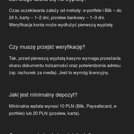
Czas oczekiwania zależy od metody: e-portfele i Blik – do
24 h, karty – 1–2 dni, przelew bankowy – 1–3 dni.
Weryfikacja konta może wydłużyć pierwszą wypłatę.
Czy muszę przejść weryfikację?
Tak, przed pierwszą wypłatą kasyno wymaga przesłania
skanu dokumentu tożsamości oraz potwierdzenia adresu
(np. rachunek za media). Jest to wymóg licencyjny.
Jaki jest minimalny depozyt?
Minimalna wpłata wynosi 10 PLN (Blik, Paysafecard, e-
portfele) lub 20 PLN (przelew, karta).