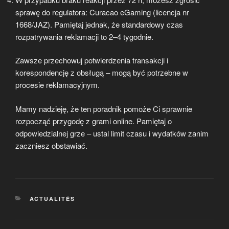
sprawę do regulatora: Curacao eGaming (licencja nr
1668/JAZ). Pamiętaj jednak, że standardowy czas
rozpatrywania reklamacji to 2–4 tygodnie.
Zawsze przechowuj potwierdzenia transakcji i
korespondencję z obsługą – mogą być potrzebne w
procesie reklamacyjnym.
Mamy nadzieję, że ten poradnik pomoże Ci sprawnie
rozpocząć przygodę z grami online. Pamiętaj o
odpowiedzialnej grze – ustal limit czasu i wydatków zanim
zaczniesz obstawiać.
CATÉGORIES
ACTUALITÉS