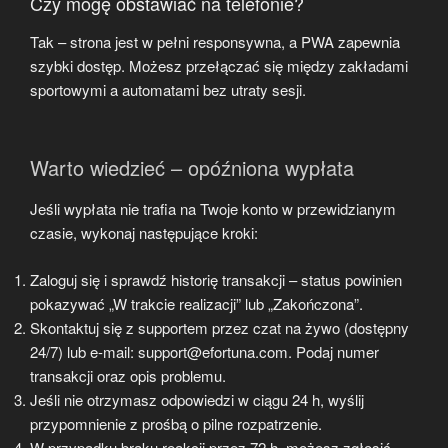
Czy mogę obstawiać na telefonie?
Tak – strona jest w pełni responsywna, a PWA zapewnia
szybki dostęp. Możesz przełączać się między zakładami
sportowymi a automatami bez utraty sesji.
Warto wiedzieć – opóźniona wypłata
Jeśli wypłata nie trafia na Twoje konto w przewidzianym
czasie, wykonaj następujące kroki:
Zaloguj się i sprawdź historię transakcji – status powinien
pokazywać „W trakcie realizacji” lub „Zakończona”.
Skontaktuj się z supportem przez czat na żywo (dostępny
24/7) lub e-mail: support@efortuna.com. Podaj numer
transakcji oraz opis problemu.
Jeśli nie otrzymasz odpowiedzi w ciągu 24 h, wyślij
przypomnienie z prośbą o pilne rozpatrzenie.
W przypadku braku reakcji przez 72 h, możesz zgłosić