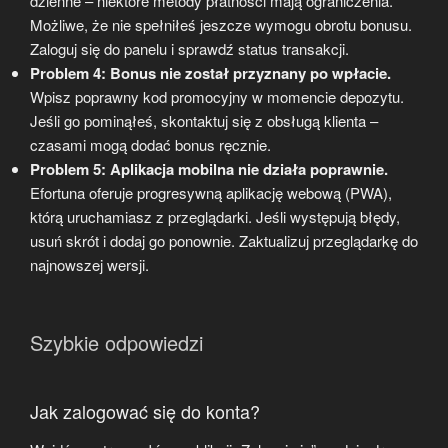
dzienne – niektóre metody płatności mają ograniczenia.
Możliwe, że nie spełniłeś jeszcze wymogu obrotu bonusu.
Zaloguj się do panelu i sprawdź status transakcji.
Problem 4: Bonus nie został przyznany po wpłacie.
Wpisz poprawny kod promocyjny w momencie depozytu.
Jeśli go pominąłeś, skontaktuj się z obsługą klienta –
czasami mogą dodać bonus ręcznie.
Problem 5: Aplikacja mobilna nie działa poprawnie.
Efortuna oferuje progresywną aplikację webową (PWA),
którą uruchamiasz z przeglądarki. Jeśli występują błędy,
usuń skrót i dodaj go ponownie. Zaktualizuj przeglądarkę do
najnowszej wersji.
Szybkie odpowiedzi
Jak zalogować się do konta?