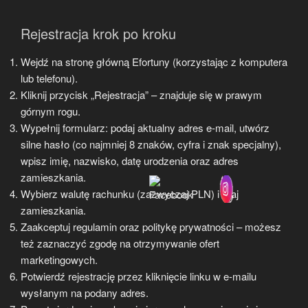
Rejestracja krok po kroku
Wejdź na stronę główną Efortuny (korzystając z komputera
lub telefonu).
Kliknij przycisk „Rejestracja” – znajduje się w prawym
górnym rogu.
Wypełnij formularz: podaj aktualny adres e-mail, utwórz
silne hasło (co najmniej 8 znaków, cyfra i znak specjalny),
wpisz imię, nazwisko, datę urodzenia oraz adres
zamieszkania.
Wybierz walutę rachunku (zazwyczaj PLN) i kraj
zamieszkania.
Zaakceptuj regulamin oraz politykę prywatności – możesz
też zaznaczyć zgodę na otrzymywanie ofert
marketingowych.
Potwierdź rejestrację przez kliknięcie linku w e-mailu
wysłanym na podany adres.