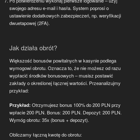
Po potwierdzeniu wykonaj pierwsze logowanie – użyj
swojego adresu e-mail i hasła. System poprosi o
ustawienie dodatkowych zabezpieczeń, np. weryfikacji
dwuetapowej (2FA).
Jak działa obrót?
Większość bonusów powitalnych w kasynie podlega
wymogowi obrotu. Oznacza to, że nie możesz od razu
wypłacić środków bonusowych – musisz postawić
zakłady o określonej łącznej wartości. Przeanalizujmy
przykład:
Przykład:
Otrzymujesz bonus 100% do 200 PLN przy
wpłacie 200 PLN. Bonus: 200 PLN. Depozyt: 200 PLN.
Wymóg obrotu: 35x (bonus + depozyt).
Obliczamy łączną kwotę do obrotu: