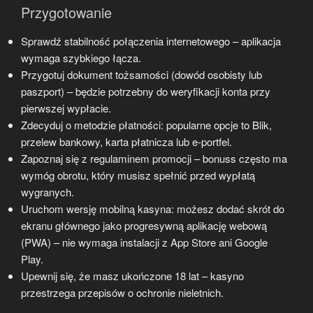
Przygotowanie
Sprawdź stabilność połączenia internetowego – aplikacja
wymaga szybkiego łącza.
Przygotuj dokument tożsamości (dowód osobisty lub
paszport) – będzie potrzebny do weryfikacji konta przy
pierwszej wypłacie.
Zdecyduj o metodzie płatności: popularne opcje to Blik,
przelew bankowy, karta płatnicza lub e-portfel.
Zapoznaj się z regulaminem promocji – bonuss często ma
wymóg obrotu, który musisz spełnić przed wypłatą
wygranych.
Uruchom wersję mobilną kasyna: możesz dodać skrót do
ekranu głównego jako progresywną aplikację webową
(PWA) – nie wymaga instalacji z App Store ani Google
Play.
Upewnij się, że masz ukończone 18 lat – kasyno
przestrzega przepisów o ochronie nieletnich.