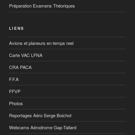
Préparation Examens Théoriques
LIENS
Avions et planeurs en temps reel
Carte VAC LFNA
CRA PACA
F.F.A
FFVP
Photos
Reportages Aéro Serge Boichot
Webcams Aérodrome Gap-Tallard