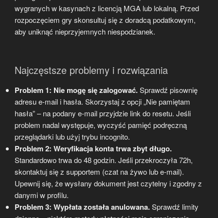
wygranych w kasynach z licencją MGA lub lokalną. Przed
rozpoczęciem gry skonsultuj się z doradcą podatkowym,
aby uniknąć nieprzyjemnych niespodzianek.
Najczęstsze problemy i rozwiązania
Problem 1: Nie mogę się zalogować.
Sprawdź pisownię
adresu e-mail i hasła. Skorzystaj z opcji „Nie pamiętam
hasła” – na podany e-mail przyjdzie link do resetu. Jeśli
problem nadal występuje, wyczyść pamięć podręczną
przeglądarki lub użyj trybu incognito.
Problem 2: Weryfikacja konta trwa zbyt długo.
Standardowo trwa do 48 godzin. Jeśli przekroczyła 72h,
skontaktuj się z supportem (czat na żywo lub e-mail).
Upewnij się, że wysłany dokument jest czytelny i zgodny z
danymi w profilu.
Problem 3: Wypłata została anulowana.
Sprawdź limity