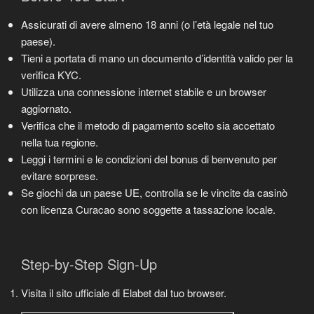
Assicurati di avere almeno 18 anni (o l’età legale nel tuo
paese).
Tieni a portata di mano un documento d’identità valido per la
verifica KYC.
Utilizza una connessione internet stabile e un browser
aggiornato.
Verifica che il metodo di pagamento scelto sia accettato
nella tua regione.
Leggi i termini e le condizioni del bonus di benvenuto per
evitare sorprese.
Se giochi da un paese UE, controlla se le vincite da casinò
con licenza Curacao sono soggette a tassazione locale.
Step-by-Step Sign-Up
Visita il sito ufficiale di Elabet dal tuo browser.