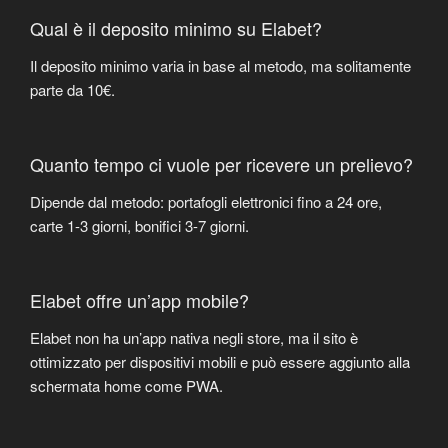
Qual è il deposito minimo su Elabet?
Il deposito minimo varia in base al metodo, ma solitamente
parte da 10€.
Quanto tempo ci vuole per ricevere un prelievo?
Dipende dal metodo: portafogli elettronici fino a 24 ore,
carte 1-3 giorni, bonifici 3-7 giorni.
Elabet offre un’app mobile?
Elabet non ha un’app nativa negli store, ma il sito è
ottimizzato per dispositivi mobili e può essere aggiunto alla
schermata home come PWA.