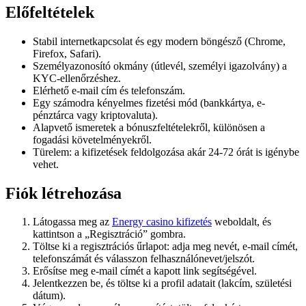
Előfeltételek
Stabil internetkapcsolat és egy modern böngésző (Chrome,
Firefox, Safari).
Személyazonosító okmány (útlevél, személyi igazolvány) a
KYC-ellenőrzéshez.
Elérhető e-mail cím és telefonszám.
Egy számodra kényelmes fizetési mód (bankkártya, e-
pénztárca vagy kriptovaluta).
Alapvető ismeretek a bónuszfeltételekről, különösen a
fogadási követelményekről.
Türelem: a kifizetések feldolgozása akár 24-72 órát is igénybe
vehet.
Fiók létrehozása
Látogassa meg az
Energy casino kifizetés
weboldalt, és
kattintson a „Regisztráció” gombra.
Töltse ki a regisztrációs űrlapot: adja meg nevét, e-mail címét,
telefonszámát és válasszon felhasználónevet/jelszót.
Erősítse meg e-mail címét a kapott link segítségével.
Jelentkezzen be, és töltse ki a profil adatait (lakcím, születési
dátum).