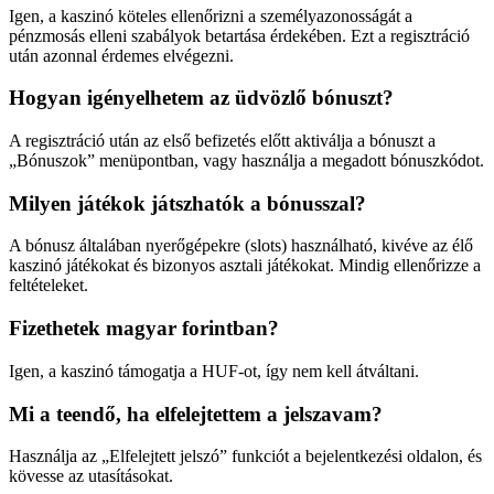
Igen, a kaszinó köteles ellenőrizni a személyazonosságát a
pénzmosás elleni szabályok betartása érdekében. Ezt a regisztráció
után azonnal érdemes elvégezni.
Hogyan igényelhetem az üdvözlő bónuszt?
A regisztráció után az első befizetés előtt aktiválja a bónuszt a
„Bónuszok” menüpontban, vagy használja a megadott bónuszkódot.
Milyen játékok játszhatók a bónusszal?
A bónusz általában nyerőgépekre (slots) használható, kivéve az élő
kaszinó játékokat és bizonyos asztali játékokat. Mindig ellenőrizze a
feltételeket.
Fizethetek magyar forintban?
Igen, a kaszinó támogatja a HUF-ot, így nem kell átváltani.
Mi a teendő, ha elfelejtettem a jelszavam?
Használja az „Elfelejtett jelszó” funkciót a bejelentkezési oldalon, és
kövesse az utasításokat.