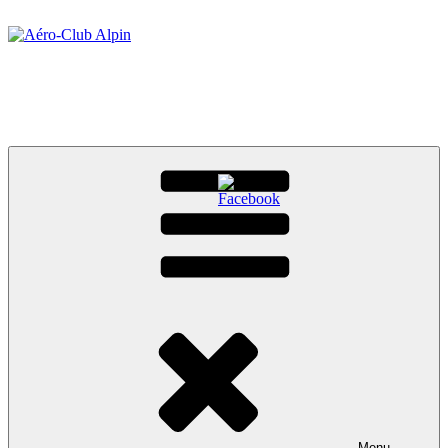
Aller
au
contenu
Aéro-Club Alpin
principal
ÉCOLE DE PILOTAGE & VOLS DECOUVERTE – Aérodrome
de Gap Tallard – Hautes-Alpes
Menu