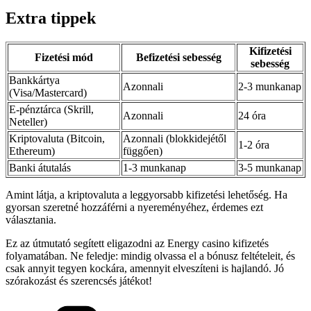
Extra tippek
Kifizetési
Fizetési mód
Befizetési sebesség
sebesség
Bankkártya
Azonnali
2-3 munkanap
(Visa/Mastercard)
E-pénztárca (Skrill,
Azonnali
24 óra
Neteller)
Kriptovaluta (Bitcoin,
Azonnali (blokkidejétől
1-2 óra
Ethereum)
függően)
Banki átutalás
1-3 munkanap
3-5 munkanap
Amint látja, a kriptovaluta a leggyorsabb kifizetési lehetőség. Ha
gyorsan szeretné hozzáférni a nyereményéhez, érdemes ezt
választania.
Ez az útmutató segített eligazodni az Energy casino kifizetés
folyamatában. Ne feledje: mindig olvassa el a bónusz feltételeit, és
csak annyit tegyen kockára, amennyit elveszíteni is hajlandó. Jó
szórakozást és szerencsés játékot!
Catégories