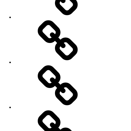
?
Aérodrome
Tarifs
Contact