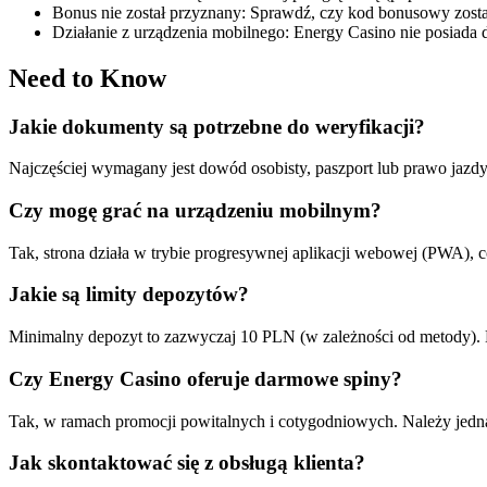
Bonus nie został przyznany: Sprawdź, czy kod bonusowy zosta
Działanie z urządzenia mobilnego: Energy Casino nie posiada 
Need to Know
Jakie dokumenty są potrzebne do weryfikacji?
Najczęściej wymagany jest dowód osobisty, paszport lub prawo jazd
Czy mogę grać na urządzeniu mobilnym?
Tak, strona działa w trybie progresywnej aplikacji webowej (PWA), co
Jakie są limity depozytów?
Minimalny depozyt to zazwyczaj 10 PLN (w zależności od metody).
Czy Energy Casino oferuje darmowe spiny?
Tak, w ramach promocji powitalnych i cotygodniowych. Należy jedn
Jak skontaktować się z obsługą klienta?