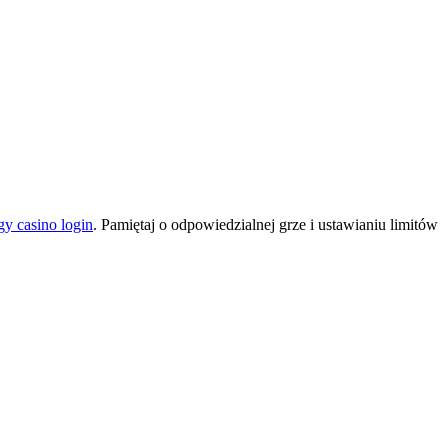
gy casino login
. Pamiętaj o odpowiedzialnej grze i ustawianiu limitów