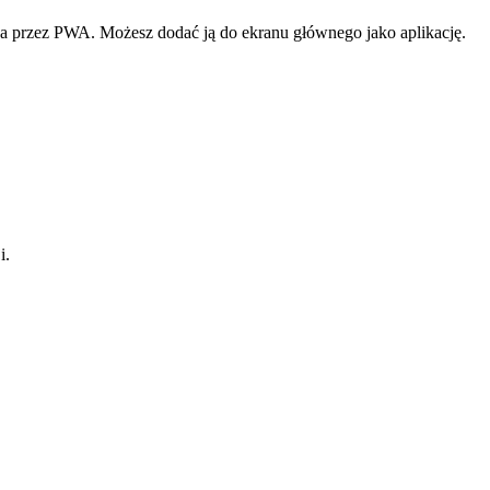
ana przez PWA. Możesz dodać ją do ekranu głównego jako aplikację.
i.