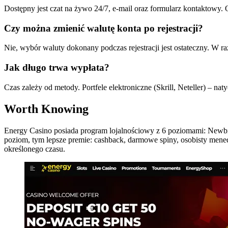
Dostępny jest czat na żywo 24/7, e-mail oraz formularz kontaktowy.
Czy można zmienić walutę konta po rejestracji?
Nie, wybór waluty dokonany podczas rejestracji jest ostateczny. W ra
Jak długo trwa wypłata?
Czas zależy od metody. Portfele elektroniczne (Skrill, Neteller) – na
Worth Knowing
Energy Casino posiada program lojalnościowy z 6 poziomami: Newbi
poziom, tym lepsze premie: cashback, darmowe spiny, osobisty men
określonego czasu.