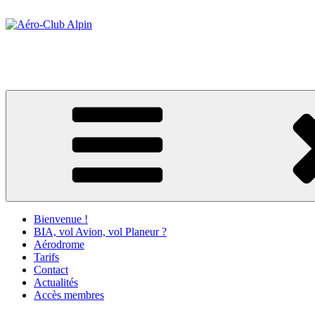
Aller
au
contenu
Aéro-Club Alpin
principal
ÉCOLE DE PILOTAGE & VOLS DECOUVERTE – Aérodrome de Gap
Bienvenue !
BIA, vol Avion, vol Planeur ?
Aérodrome
Tarifs
Contact
Actualités
Accès membres