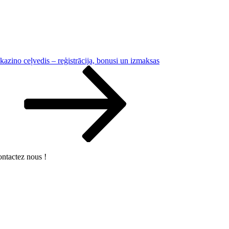
 kazino ceļvedis – reģistrācija, bonusi un izmaksas
ontactez nous !