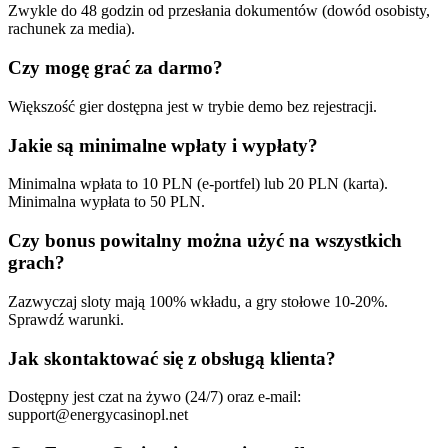
Zwykle do 48 godzin od przesłania dokumentów (dowód osobisty,
rachunek za media).
Czy mogę grać za darmo?
Większość gier dostępna jest w trybie demo bez rejestracji.
Jakie są minimalne wpłaty i wypłaty?
Minimalna wpłata to 10 PLN (e-portfel) lub 20 PLN (karta).
Minimalna wypłata to 50 PLN.
Czy bonus powitalny można użyć na wszystkich
grach?
Zazwyczaj sloty mają 100% wkładu, a gry stołowe 10-20%.
Sprawdź warunki.
Jak skontaktować się z obsługą klienta?
Dostępny jest czat na żywo (24/7) oraz e-mail:
support@energycasinopl.net