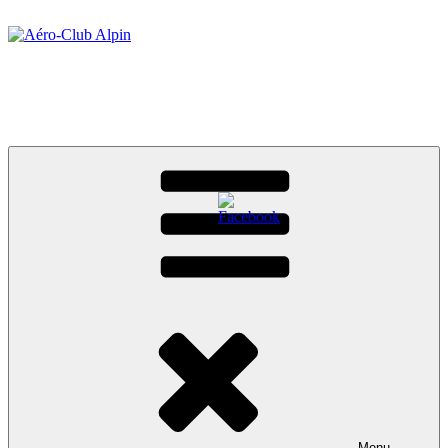
Aller
au
contenu
Aéro-Club Alpin
principal
ÉCOLE DE PILOTAGE & VOLS DECOUVERTE – Aérodrome
de Gap Tallard – Hautes-Alpes
Menu