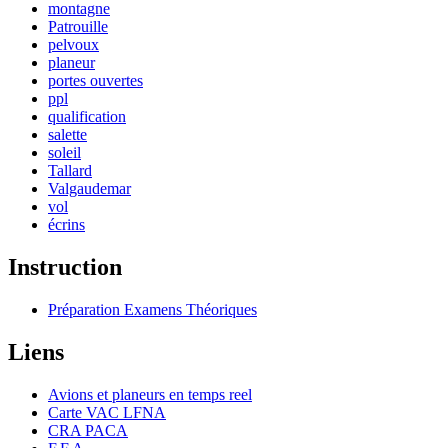
montagne
Patrouille
pelvoux
planeur
portes ouvertes
ppl
qualification
salette
soleil
Tallard
Valgaudemar
vol
écrins
Instruction
Préparation Examens Théoriques
Liens
Avions et planeurs en temps reel
Carte VAC LFNA
CRA PACA