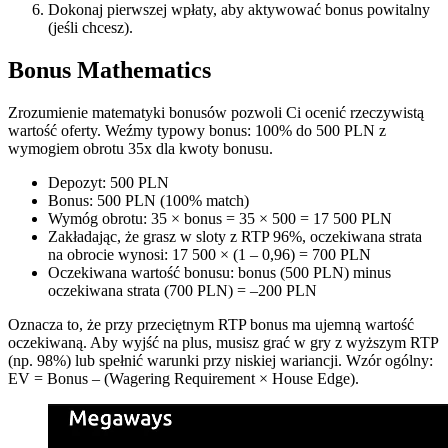
Dokonaj pierwszej wpłaty, aby aktywować bonus powitalny
(jeśli chcesz).
Bonus Mathematics
Zrozumienie matematyki bonusów pozwoli Ci ocenić rzeczywistą
wartość oferty. Weźmy typowy bonus: 100% do 500 PLN z
wymogiem obrotu 35x dla kwoty bonusu.
Depozyt: 500 PLN
Bonus: 500 PLN (100% match)
Wymóg obrotu: 35 × bonus = 35 × 500 = 17 500 PLN
Zakładając, że grasz w sloty z RTP 96%, oczekiwana strata
na obrocie wynosi: 17 500 × (1 – 0,96) = 700 PLN
Oczekiwana wartość bonusu: bonus (500 PLN) minus
oczekiwana strata (700 PLN) = –200 PLN
Oznacza to, że przy przeciętnym RTP bonus ma ujemną wartość
oczekiwaną. Aby wyjść na plus, musisz grać w gry z wyższym RTP
(np. 98%) lub spełnić warunki przy niskiej wariancji. Wzór ogólny:
EV = Bonus – (Wagering Requirement × House Edge).