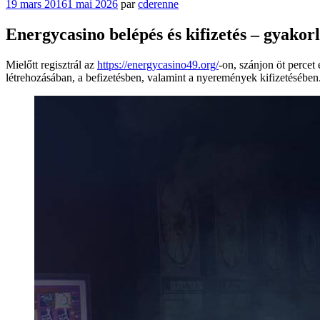
Publié
19 mars 2016
1 mai 2026
par
cderenne
le
Energycasino belépés és kifizetés – gyakor
Mielőtt regisztrál az
https://energycasino49.org/
-on, szánjon öt percet
létrehozásában, a befizetésben, valamint a nyeremények kifizetésében