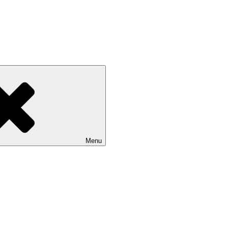
 Tallard – Hautes-Alpes
Menu