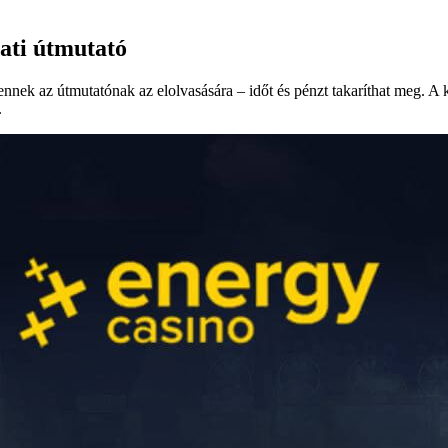
lati útmutató
 ennek az útmutatónak az elolvasására – időt és pénzt takaríthat meg. A
.