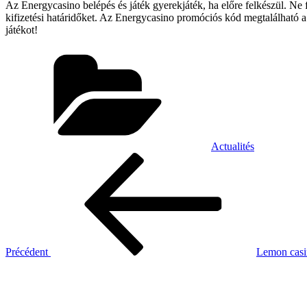
Az Energycasino belépés és játék gyerekjáték, ha előre felkészül. Ne fel
kifizetési határidőket. Az Energycasino promóciós kód megtalálható a 
játékot!
Catégories
Actualités
Navigation
Article
précédent
de
l’article
Précédent
Lemon casin
Article
suivant