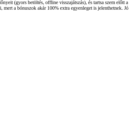
yeit (gyors betöltés, offline visszajátszás), és tartsa szem előtt a
i, mert a bónuszok akár 100% extra egyenleget is jelenthetnek. Jó